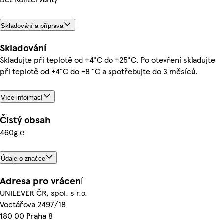
Skladování a příprava
Skladování
Skladujte při teplotě od +4°C do +25°C. Po otevření skladujte
při teplotě od +4°C do +8 °C a spotřebujte do 3 měsíců.
Více informací
Čistý obsah
460g ℮
Údaje o značce
Adresa pro vrácení
UNILEVER ČR, spol. s r.o.
Voctářova 2497/18
180 00 Praha 8