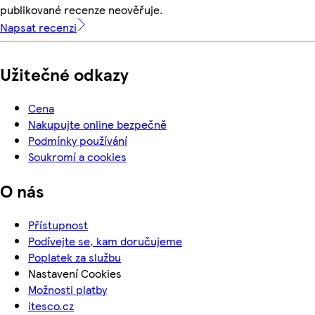
publikované recenze neověřuje.
Napsat recenzi
Užitečné odkazy
Cena
Nakupujte online bezpečně
Podmínky používání
Soukromí a cookies
O nás
Přístupnost
Podívejte se, kam doručujeme
Poplatek za službu
Nastavení Cookies
Možnosti platby
itesco.cz