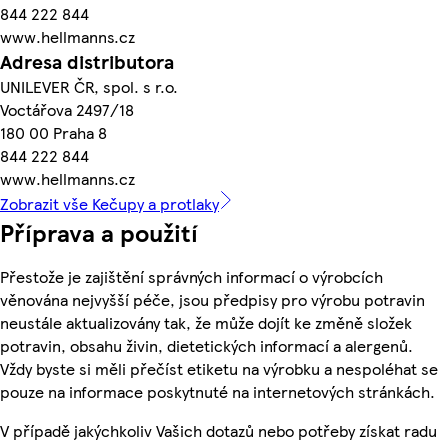
844 222 844
www.hellmanns.cz
Adresa distributora
UNILEVER ČR, spol. s r.o.
Voctářova 2497/18
180 00 Praha 8
844 222 844
www.hellmanns.cz
Zobrazit vše Kečupy a protlaky
Příprava a použití
Přestože je zajištění správných informací o výrobcích
věnována nejvyšší péče, jsou předpisy pro výrobu potravin
neustále aktualizovány tak, že může dojít ke změně složek
potravin, obsahu živin, dietetických informací a alergenů.
Vždy byste si měli přečíst etiketu na výrobku a nespoléhat se
pouze na informace poskytnuté na internetových stránkách.
V případě jakýchkoliv Vašich dotazů nebo potřeby získat radu