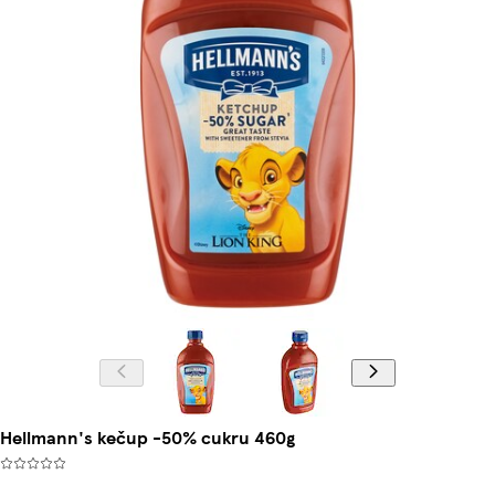
Hellmann's kečup -50% cukru 460g