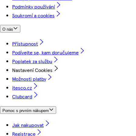
Podmínky používání
Soukromí a cookies
O nás
Přístupnost
Podívejte se, kam doručujeme
Poplatek za službu
Nastavení Cookies
Možnosti platby
itesco.cz
Clubcard
Pomoc s prvním nákupem
Jak nakupovat
Registrace