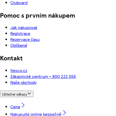
Clubcard
Pomoc s prvním nákupem
Jak nakupovat
Registrace
Rezervace času
Oblíbené
Kontakt
itesco.cz
Zákaznické centrum - 800 222 555
Naše obchody
Užitečné odkazy
Cena
Nakupujte online bezpečně