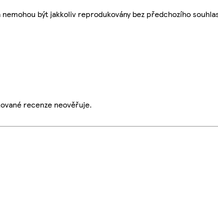
a nemohou být jakkoliv reprodukovány bez předchozího souhla
ikované recenze neověřuje.