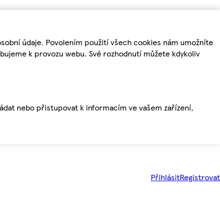
osobní údaje. Povolením použití všech cookies nám umožníte
řebujeme k provozu webu. Své rozhodnutí můžete kdykoliv
ládat nebo přistupovat k informacím ve vašem zařízení,
Přihlásit
Registrovat