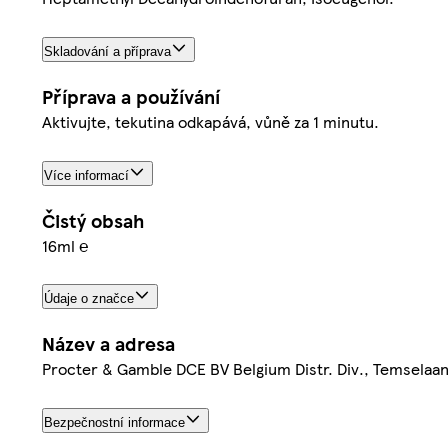
Skladování a příprava
Příprava a používání
Aktivujte, tekutina odkapává, vůně za 1 minutu.
Více informací
Čistý obsah
16ml ℮
Údaje o značce
Název a adresa
Procter & Gamble DCE BV Belgium Distr. Div., Temselaa
Bezpečnostní informace