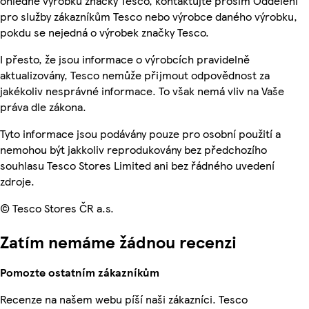
ohledně výrobků značky Tesco, kontaktujte prosím Oddělení
pro služby zákazníkům Tesco nebo výrobce daného výrobku,
pokdu se nejedná o výrobek značky Tesco.
I přesto, že jsou informace o výrobcích pravidelně
aktualizovány, Tesco nemůže přijmout odpovědnost za
jakékoliv nesprávné informace. To však nemá vliv na Vaše
práva dle zákona.
Tyto informace jsou podávány pouze pro osobní použití a
nemohou být jakkoliv reprodukovány bez předchozího
souhlasu Tesco Stores Limited ani bez řádného uvedení
zdroje.
© Tesco Stores ČR a.s.
Zatím nemáme žádnou recenzi
Pomozte ostatním zákazníkům
Recenze na našem webu píší naši zákazníci. Tesco