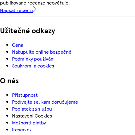
publikované recenze neověřuje.
Napsat recenzi
Užitečné odkazy
Cena
Nakupujte online bezpečně
Podmínky používání
Soukromí a cookies
O nás
Přístupnost
Podívejte se, kam doručujeme
Poplatek za službu
Nastavení Cookies
Možnosti platby
itesco.cz