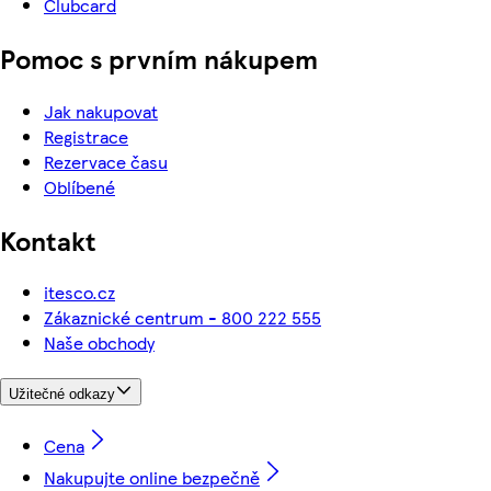
Clubcard
Pomoc s prvním nákupem
Jak nakupovat
Registrace
Rezervace času
Oblíbené
Kontakt
itesco.cz
Zákaznické centrum - 800 222 555
Naše obchody
Užitečné odkazy
Cena
Nakupujte online bezpečně