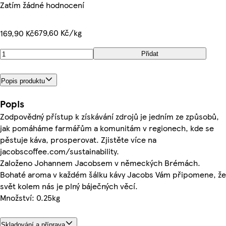
Zatím žádné hodnocení
679,60 Kč/kg
169,90 Kč
Přidat
Popis produktu
Popis
Zodpovědný přístup k získávání zdrojů je jedním ze způsobů,
jak pomáháme farmářům a komunitám v regionech, kde se
pěstuje káva, prosperovat. Zjistěte více na
jacobscoffee.com/sustainability.
Založeno Johannem Jacobsem v německých Brémách.
Bohaté aroma v každém šálku kávy Jacobs Vám připomene, že
svět kolem nás je plný báječných věcí.
Množství: 0.25kg
Skladování a příprava