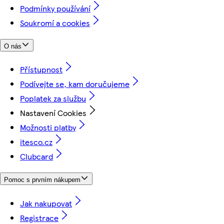
Podmínky používání
Soukromí a cookies
O nás
Přístupnost
Podívejte se, kam doručujeme
Poplatek za službu
Nastavení Cookies
Možnosti platby
itesco.cz
Clubcard
Pomoc s prvním nákupem
Jak nakupovat
Registrace