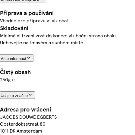
Příprava a používání
Vhodné pro přípravu v: viz obal.
Skladování
Minimální trvanlivost do konce: viz boční strana obalu.
Uchovejte na tmavém a suchém místě.
Více informací
Čistý obsah
250g ℮
Údaje o značce
Adresa pro vrácení
JACOBS DOUWE EGBERTS
Oosterdoksstraat 80
1011 DK Amsterdam