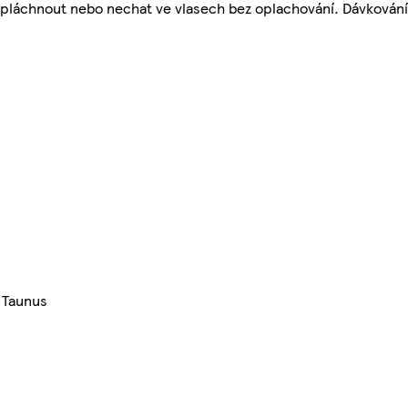
pláchnout nebo nechat ve vlasech bez oplachování. Dávkování
 Taunus