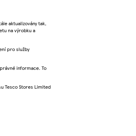
ále aktualizovány tak,
ketu na výrobku a
ení pro služby
správné informace. To
su Tesco Stores Limited