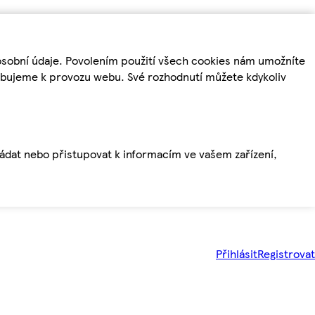
osobní údaje. Povolením použití všech cookies nám umožníte
řebujeme k provozu webu. Své rozhodnutí můžete kdykoliv
ládat nebo přistupovat k informacím ve vašem zařízení,
Přihlásit
Registrovat