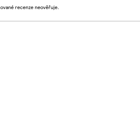
ikované recenze neověřuje.