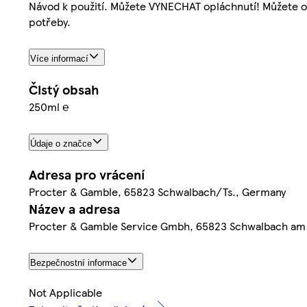
Návod k použití. Můžete VYNECHAT opláchnutí! Můžete o
potřeby.
Více informací
Čistý obsah
250ml ℮
Údaje o značce
Adresa pro vrácení
Procter & Gamble, 65823 Schwalbach/Ts., Germany
Název a adresa
Procter & Gamble Service Gmbh, 65823 Schwalbach am
Bezpečnostní informace
Not Applicable