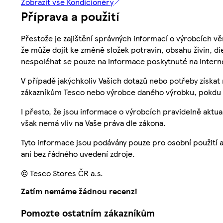
Zobrazit vše Kondicionéry
Příprava a použití
Přestože je zajištění správných informací o výrobcích vě
že může dojít ke změně složek potravin, obsahu živin, di
nespoléhat se pouze na informace poskytnuté na intern
V případě jakýchkoliv Vašich dotazů nebo potřeby získat
zákazníkům Tesco nebo výrobce daného výrobku, pokdu 
I přesto, že jsou informace o výrobcích pravidelně akt
však nemá vliv na Vaše práva dle zákona.
Tyto informace jsou podávány pouze pro osobní použití 
ani bez řádného uvedení zdroje.
© Tesco Stores ČR a.s.
Zatím nemáme žádnou recenzi
Pomozte ostatním zákazníkům