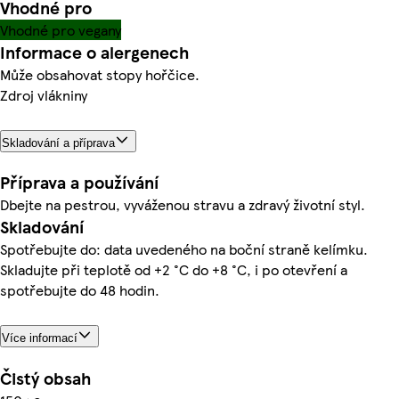
Vhodné pro
Vhodné pro vegany
Informace o alergenech
Může obsahovat stopy hořčice.
Zdroj vlákniny
Skladování a příprava
Příprava a používání
Dbejte na pestrou, vyváženou stravu a zdravý životní styl.
Skladování
Spotřebujte do: data uvedeného na boční straně kelímku.
Skladujte při teplotě od +2 °C do +8 °C, i po otevření a
spotřebujte do 48 hodin.
Více informací
Čistý obsah