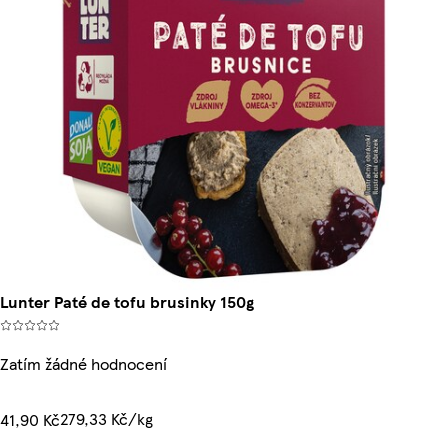
Lunter Paté de tofu brusinky 150g
Zatím žádné hodnocení
279,33 Kč/kg
41,90 Kč