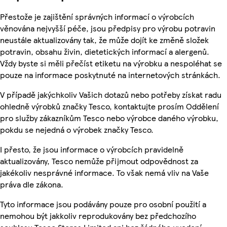
Přestože je zajištění správných informací o výrobcích
věnována nejvyšší péče, jsou předpisy pro výrobu potravin
neustále aktualizovány tak, že může dojít ke změně složek
potravin, obsahu živin, dietetických informací a alergenů.
Vždy byste si měli přečíst etiketu na výrobku a nespoléhat se
pouze na informace poskytnuté na internetových stránkách.
V případě jakýchkoliv Vašich dotazů nebo potřeby získat radu
ohledně výrobků značky Tesco, kontaktujte prosím Oddělení
pro služby zákazníkům Tesco nebo výrobce daného výrobku,
pokdu se nejedná o výrobek značky Tesco.
I přesto, že jsou informace o výrobcích pravidelně
aktualizovány, Tesco nemůže přijmout odpovědnost za
jakékoliv nesprávné informace. To však nemá vliv na Vaše
práva dle zákona.
Tyto informace jsou podávány pouze pro osobní použití a
nemohou být jakkoliv reprodukovány bez předchozího