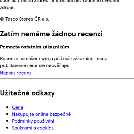
souhlasu Tesco Stores Limited ani bez řádného uvedení
zdroje.
© Tesco Stores ČR a.s.
Zatím nemáme žádnou recenzi
Pomozte ostatním zákazníkům
Recenze na našem webu píší naši zákazníci. Tesco
publikované recenze neověřuje.
Napsat recenzi
Užitečné odkazy
Cena
Nakupujte online bezpečně
Podmínky používání
Soukromí a cookies