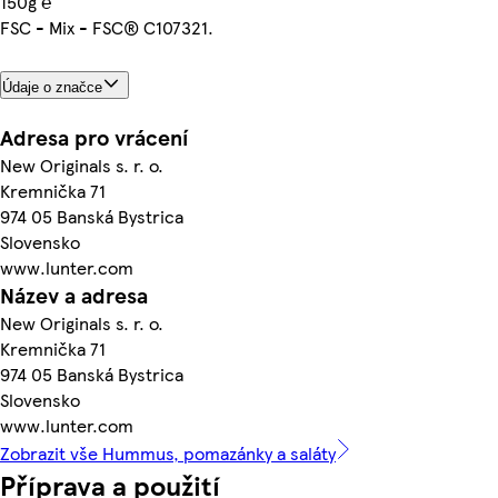
150g ℮
FSC - Mix - FSC® C107321.
Údaje o značce
Adresa pro vrácení
New Originals s. r. o.
Kremnička 71
974 05 Banská Bystrica
Slovensko
www.lunter.com
Název a adresa
New Originals s. r. o.
Kremnička 71
974 05 Banská Bystrica
Slovensko
www.lunter.com
Zobrazit vše Hummus, pomazánky a saláty
Příprava a použití