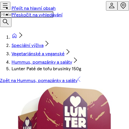
Přejít na hlavní obsah
Přeskočit na vyhledávání
Speciální výživa
Vegetariánské a veganské
Hummus, pomazánky a saláty
Lunter Paté de tofu brusinky 150g
Zpět na Hummus, pomazánky a saláty