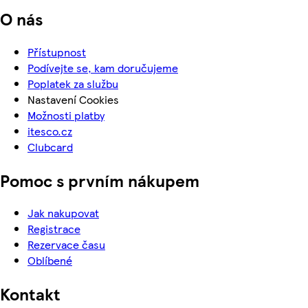
O nás
Přístupnost
Podívejte se, kam doručujeme
Poplatek za službu
Nastavení Cookies
Možnosti platby
itesco.cz
Clubcard
Pomoc s prvním nákupem
Jak nakupovat
Registrace
Rezervace času
Oblíbené
Kontakt