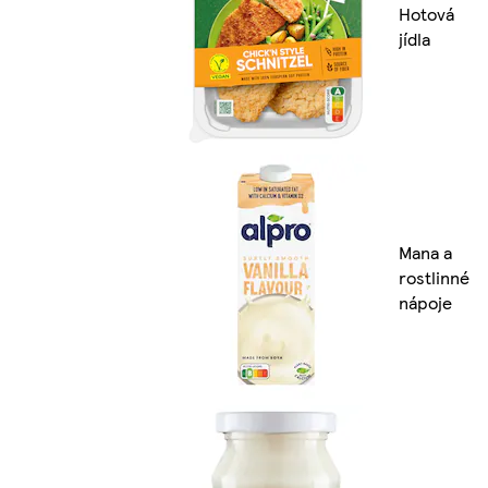
Hotová
jídla
Mana a
rostlinné
nápoje