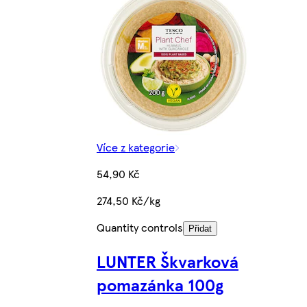
Více z kategorie
54,90 Kč
274,50 Kč/kg
Quantity controls
Přidat
LUNTER Škvarková
pomazánka 100g