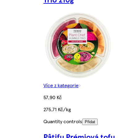
Více z kategorie
57,90 Kč
275,71 Kč/kg
Quantity controls
Přidat
Pâtifu Prémiová tofu