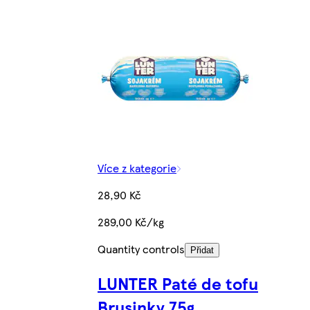
Více z kategorie
28,90 Kč
289,00 Kč/kg
Quantity controls
Přidat
LUNTER Paté de tofu
Brusinky 75g