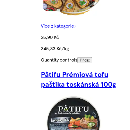
Více z kategorie
25,90 Kč
345,33 Kč/kg
Quantity controls
Přidat
Pâtifu Prémiová tofu
paštika toskánská 100g