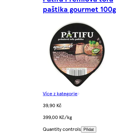
paštika gourmet 100g
Více z kategorie
39,90 Kč
399,00 Kč/kg
Quantity controls
Přidat