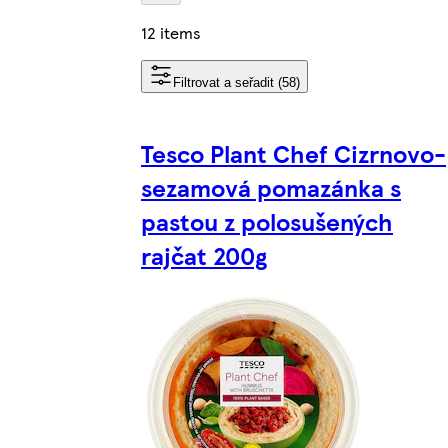
12 items
Filtrovat a seřadit (58)
Tesco Plant Chef Cizrnovo-
sezamová pomazánka s
pastou z polosušených
rajčat 200g