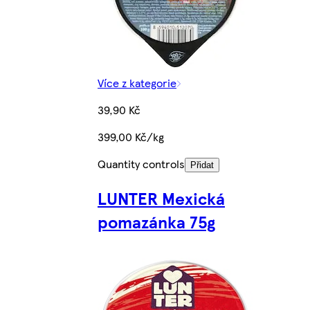
Více z kategorie
39,90 Kč
399,00 Kč/kg
Quantity controls
Přidat
LUNTER Mexická
pomazánka 75g