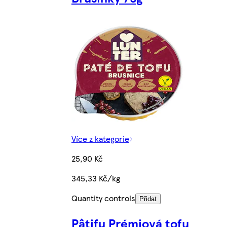
Více z kategorie
25,90 Kč
345,33 Kč/kg
Quantity controls
Přidat
Pâtifu Prémiová tofu