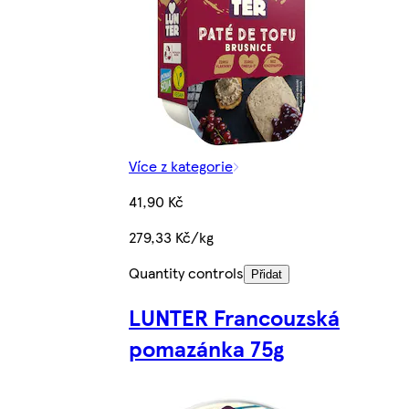
Více z kategorie
41,90 Kč
279,33 Kč/kg
Quantity controls
Přidat
LUNTER Francouzská
pomazánka 75g