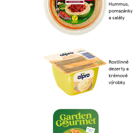
Hummus,
pomazánky
a saláty
Rostlinné
dezerty a
krémové
výrobky