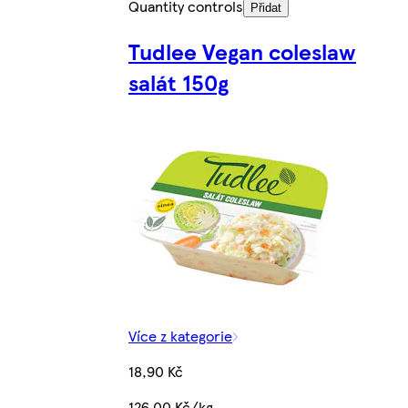
Quantity controls
Přidat
Tudlee Vegan coleslaw
salát 150g
Více z kategorie
18,90 Kč
126,00 Kč/kg