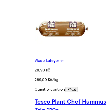
Více z kategorie
28,90 Kč
289,00 Kč/kg
Quantity controls
Přidat
Tesco Plant Chef Hummus
Trio 210g