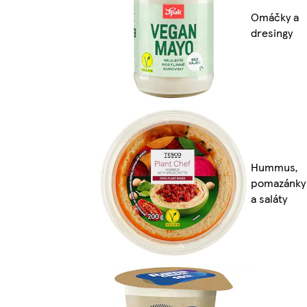
Omáčky a
dresingy
Hummus,
pomazánky
a saláty