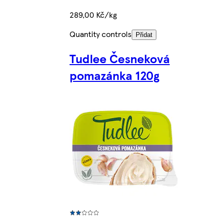
289,00 Kč/kg
Quantity controls
Přidat
Tudlee Česneková
pomazánka 120g