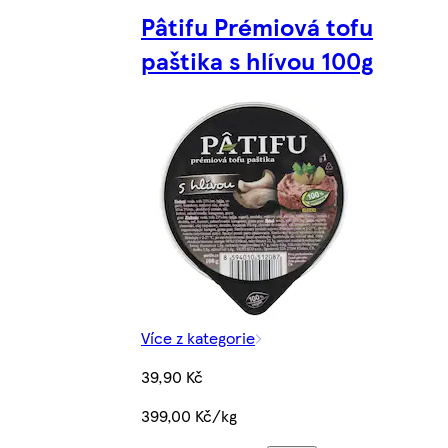
Pâtifu Prémiová tofu
paštika s hlívou 100g
Více z kategorie
39,90 Kč
399,00 Kč/kg