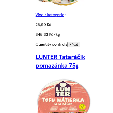
Více z kategorie
25,90 Kč
345,33 Kč/kg
Quantity controls
Přidat
LUNTER Tataráčik
pomazánka 75g