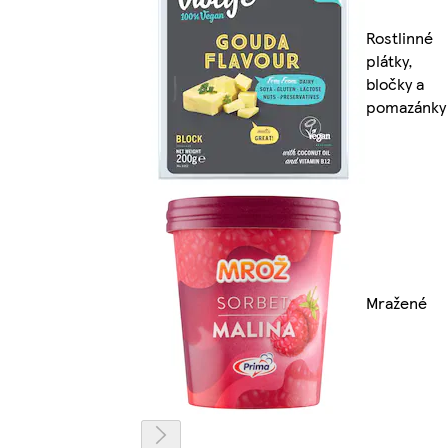
Rostlinné
plátky,
bločky a
pomazánky
Mražené