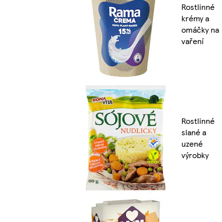
Rostlinné
krémy a
omáčky na
vaření
Rostlinné
slané a
uzené
výrobky