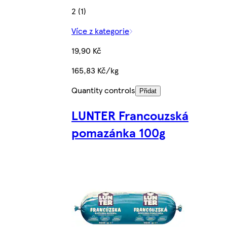
2 (1)
Více z kategorie
19,90 Kč
165,83 Kč/kg
Quantity controls
Přidat
LUNTER Francouzská
pomazánka 100g