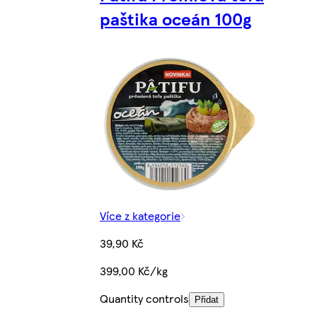
paštika oceán 100g
Více z kategorie
39,90 Kč
399,00 Kč/kg
Quantity controls
Přidat