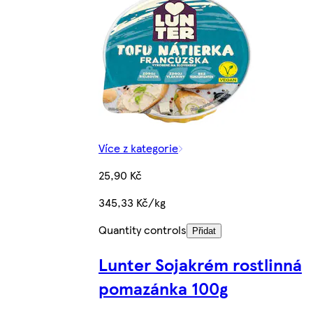
Více z kategorie
25,90 Kč
345,33 Kč/kg
Quantity controls
Přidat
Lunter Sojakrém rostlinná
pomazánka 100g