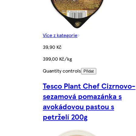
Více z kategorie
39,90 Kč
399,00 Kč/kg
Quantity controls
Přidat
Tesco Plant Chef Cizrnovo-
sezamová pomazánka s
avokádovou pastou s
petrželí 200g