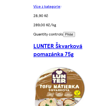
Více z kategorie
28,90 Kč
289,00 Kč/kg
Quantity controls
Přidat
LUNTER Škvarková
pomazánka 75g