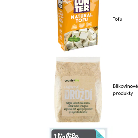
Tofu
Bílkovinové
produkty