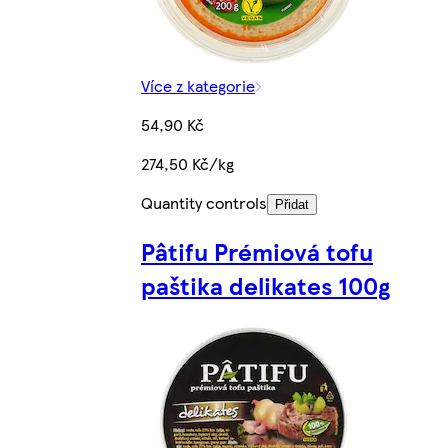
Více z kategorie
54,90 Kč
274,50 Kč/kg
Quantity controls
Přidat
Pâtifu Prémiová tofu
paštika delikates 100g