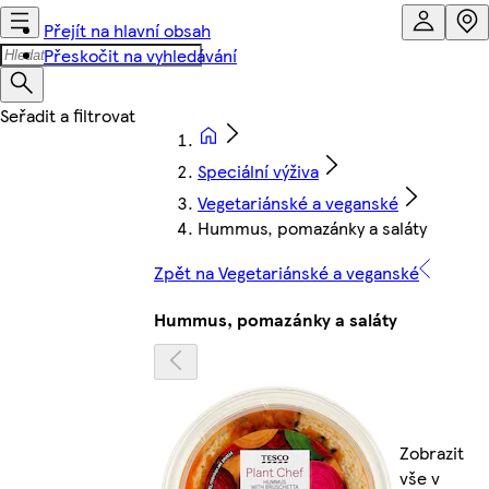
Přejít na hlavní obsah
Přeskočit na vyhledávání
Speciální výživa
Vegetariánské a veganské
Hummus, pomazánky a saláty
Zpět na Vegetariánské a veganské
Hummus, pomazánky a saláty
Zobrazit
vše v