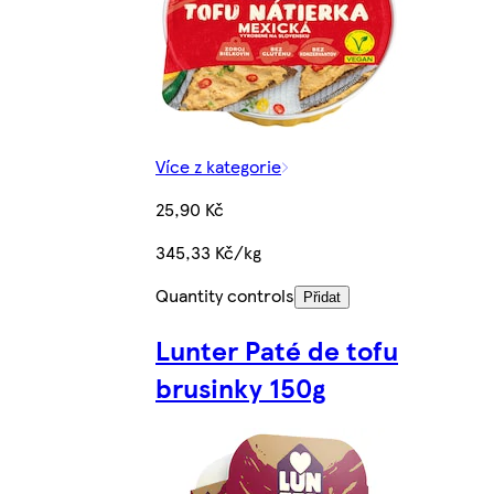
Více z kategorie
25,90 Kč
345,33 Kč/kg
Quantity controls
Přidat
Lunter Paté de tofu
brusinky 150g