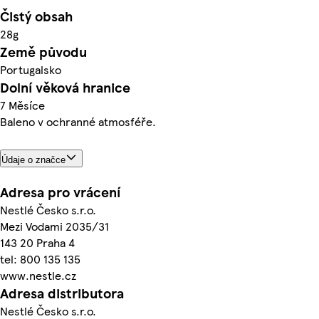
Čistý obsah
28g
Země původu
Portugalsko
Dolní věková hranice
7 Měsíce
Baleno v ochranné atmosféře.
Údaje o značce
Adresa pro vrácení
Nestlé Česko s.r.o.
Mezi Vodami 2035/31
143 20 Praha 4
tel: 800 135 135
www.nestle.cz
Adresa distributora
Nestlé Česko s.r.o.