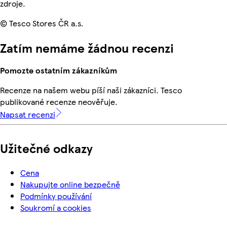
zdroje.
© Tesco Stores ČR a.s.
Zatím nemáme žádnou recenzi
Pomozte ostatním zákazníkům
Recenze na našem webu píší naši zákazníci. Tesco
publikované recenze neověřuje.
Napsat recenzi
Užitečné odkazy
Cena
Nakupujte online bezpečně
Podmínky používání
Soukromí a cookies