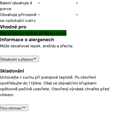
Balení obsahuje 4
-
-
porce
Obsahuje přirozeně
-
-
se vyskytující cukry
Vhodné pro
Bez přídavku soli
Bez přídavku cukru
Informace o alergenech
Může obsahovat lepek, arašídy a ořechy.
Skladování a příprava
Skladování
Uchovejte v suchu při pokojové teplotě. Po otevření
spotřebujte do 1 týdne. Obal se zbývajícími křupkami
opětovně pečlivě uzavřete. Otevřený výrobek chraňte před
vlhkem.
Více informací