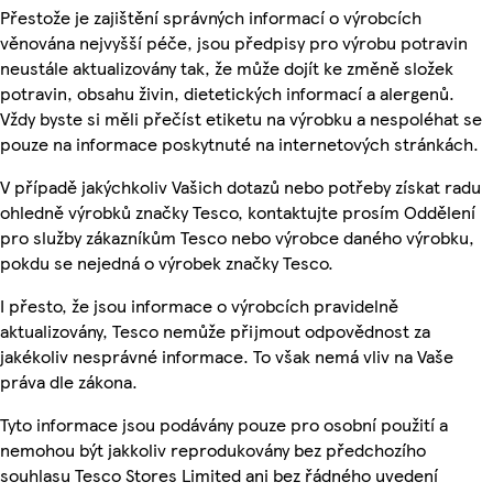
Přestože je zajištění správných informací o výrobcích
věnována nejvyšší péče, jsou předpisy pro výrobu potravin
neustále aktualizovány tak, že může dojít ke změně složek
potravin, obsahu živin, dietetických informací a alergenů.
Vždy byste si měli přečíst etiketu na výrobku a nespoléhat se
pouze na informace poskytnuté na internetových stránkách.
V případě jakýchkoliv Vašich dotazů nebo potřeby získat radu
ohledně výrobků značky Tesco, kontaktujte prosím Oddělení
pro služby zákazníkům Tesco nebo výrobce daného výrobku,
pokdu se nejedná o výrobek značky Tesco.
I přesto, že jsou informace o výrobcích pravidelně
aktualizovány, Tesco nemůže přijmout odpovědnost za
jakékoliv nesprávné informace. To však nemá vliv na Vaše
práva dle zákona.
Tyto informace jsou podávány pouze pro osobní použití a
nemohou být jakkoliv reprodukovány bez předchozího
souhlasu Tesco Stores Limited ani bez řádného uvedení