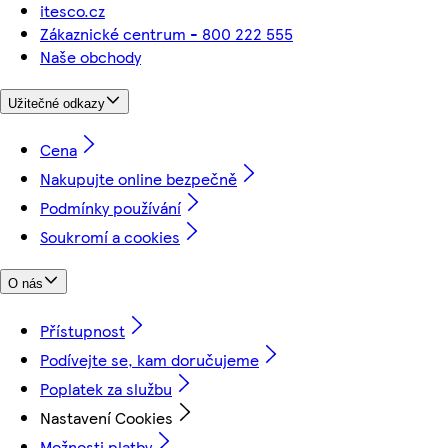
itesco.cz
Zákaznické centrum - 800 222 555
Naše obchody
Užitečné odkazy
Cena
Nakupujte online bezpečně
Podmínky používání
Soukromí a cookies
O nás
Přístupnost
Podívejte se, kam doručujeme
Poplatek za službu
Nastavení Cookies
Možnosti platby