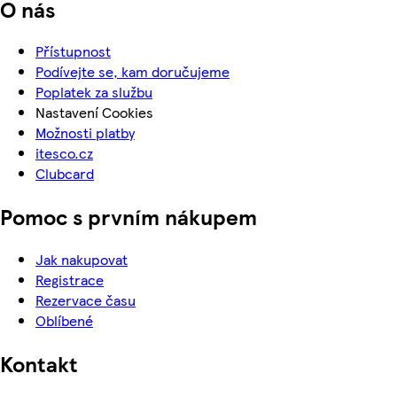
O nás
Přístupnost
Podívejte se, kam doručujeme
Poplatek za službu
Nastavení Cookies
Možnosti platby
itesco.cz
Clubcard
Pomoc s prvním nákupem
Jak nakupovat
Registrace
Rezervace času
Oblíbené
Kontakt