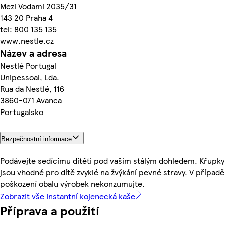
Mezi Vodami 2035/31
143 20 Praha 4
tel: 800 135 135
www.nestle.cz
Název a adresa
Nestlé Portugal
Unipessoal, Lda.
Rua da Nestlé, 116
3860-071 Avanca
Portugalsko
Bezpečnostní informace
Podávejte sedícímu dítěti pod vašim stálým dohledem. Křupky
jsou vhodné pro dítě zvyklé na žvýkání pevné stravy. V případě
poškození obalu výrobek nekonzumujte.
Zobrazit vše Instantní kojenecká kaše
Příprava a použití