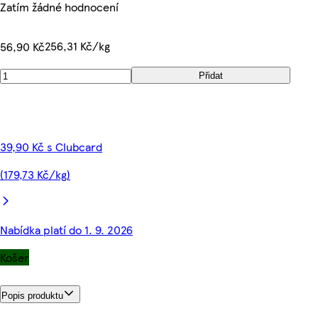
Zatím žádné hodnocení
256,31 Kč/kg
56,90 Kč
Přidat
39,90 Kč s Clubcard
(179,73 Kč/kg)
Nabídka platí do 1. 9. 2026
Košer
Popis produktu