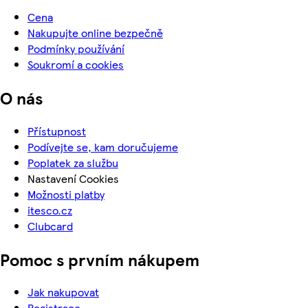
Cena
Nakupujte online bezpečně
Podmínky používání
Soukromí a cookies
O nás
Přístupnost
Podívejte se, kam doručujeme
Poplatek za službu
Nastavení Cookies
Možnosti platby
itesco.cz
Clubcard
Pomoc s prvním nákupem
Jak nakupovat
Registrace