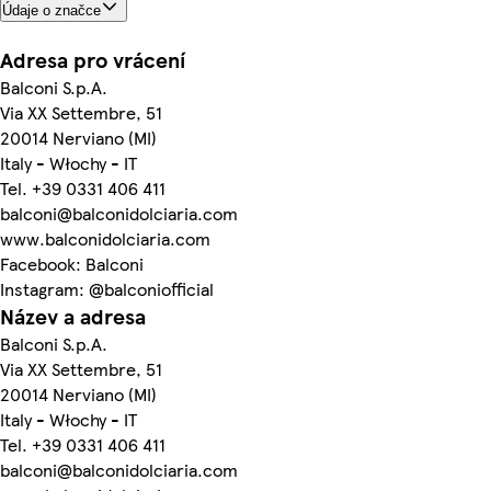
Údaje o značce
Adresa pro vrácení
Balconi S.p.A.
Via XX Settembre, 51
20014 Nerviano (MI)
Italy - Włochy - IT
Tel. +39 0331 406 411
balconi@balconidolciaria.com
www.balconidolciaria.com
Facebook: Balconi
Instagram: @balconiofficial
Název a adresa
Balconi S.p.A.
Via XX Settembre, 51
20014 Nerviano (MI)
Italy - Włochy - IT
Tel. +39 0331 406 411
balconi@balconidolciaria.com