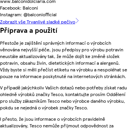
www.balconidolciaria.com
Facebook: Balconi
Instagram: @balconiofficial
Zobrazit vše Trvanlivé sladké pečivo
Příprava a použití
Přestože je zajištění správných informací o výrobcích
věnována nejvyšší péče, jsou předpisy pro výrobu potravin
neustále aktualizovány tak, že může dojít ke změně složek
potravin, obsahu živin, dietetických informací a alergenů.
Vždy byste si měli přečíst etiketu na výrobku a nespoléhat se
pouze na informace poskytnuté na internetových stránkách.
V případě jakýchkoliv Vašich dotazů nebo potřeby získat radu
ohledně výrobků značky Tesco, kontaktujte prosím Oddělení
pro služby zákazníkům Tesco nebo výrobce daného výrobku,
pokdu se nejedná o výrobek značky Tesco.
I přesto, že jsou informace o výrobcích pravidelně
aktualizovány, Tesco nemůže přijmout odpovědnost za