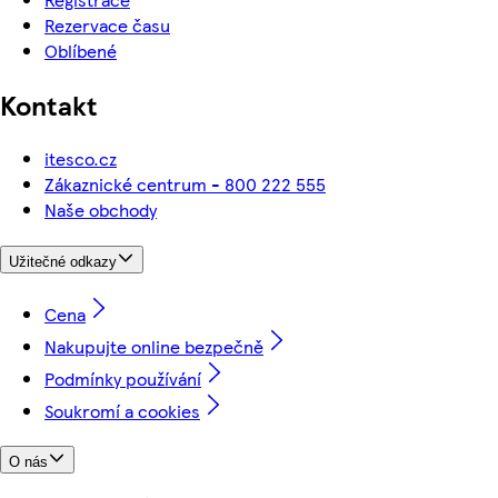
Rezervace času
Oblíbené
Kontakt
itesco.cz
Zákaznické centrum - 800 222 555
Naše obchody
Užitečné odkazy
Cena
Nakupujte online bezpečně
Podmínky používání
Soukromí a cookies
O nás