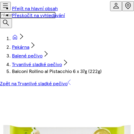
Přejít na hlavní obsah
Přeskočit na vyhledávání
Pekárna
Balené pečivo
Trvanlivé sladké pečivo
Balconi Rollino al Pistacchio 6 x 37g (222g)
Zpět na Trvanlivé sladké pečivo