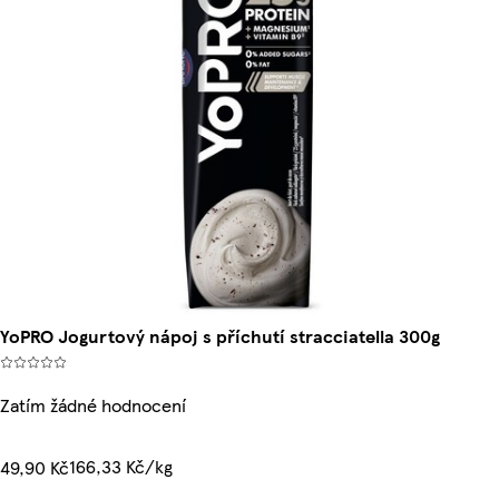
YoPRO Jogurtový nápoj s příchutí stracciatella 300g
Zatím žádné hodnocení
166,33 Kč/kg
49,90 Kč