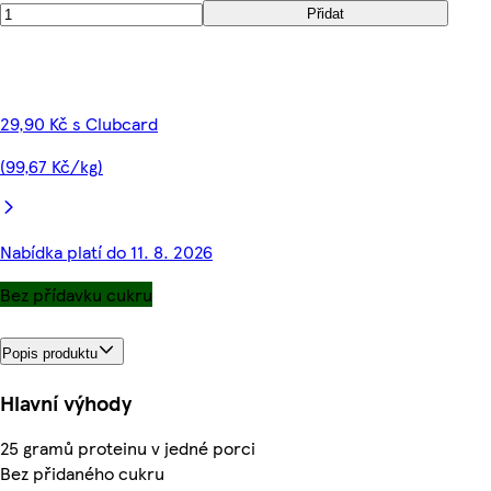
Přidat
29,90 Kč s Clubcard
(99,67 Kč/kg)
Nabídka platí do 11. 8. 2026
Bez přídavku cukru
Popis produktu
Hlavní výhody
25 gramů proteinu v jedné porci
Bez přidaného cukru