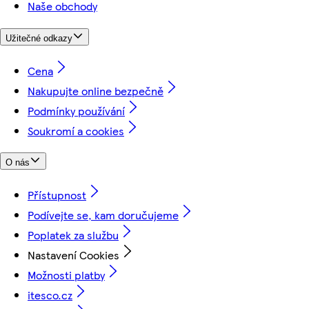
Naše obchody
Užitečné odkazy
Cena
Nakupujte online bezpečně
Podmínky používání
Soukromí a cookies
O nás
Přístupnost
Podívejte se, kam doručujeme
Poplatek za službu
Nastavení Cookies
Možnosti platby
itesco.cz