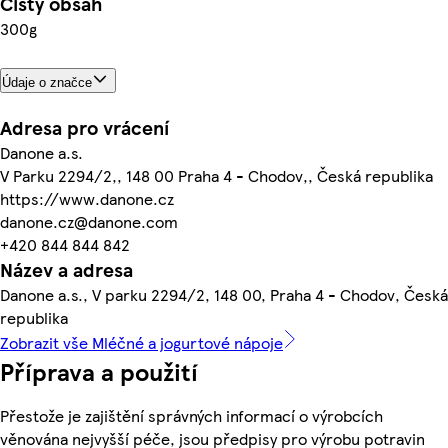
Čistý obsah
300g
Údaje o značce
Adresa pro vrácení
Danone a.s.
V Parku 2294/2,, 148 00 Praha 4 - Chodov,, Česká republika
https://www.danone.cz
danone.cz@danone.com
+420 844 844 842
Název a adresa
Danone a.s., V parku 2294/2, 148 00, Praha 4 - Chodov, Česká
republika
Zobrazit vše Mléčné a jogurtové nápoje
Příprava a použití
Přestože je zajištění správných informací o výrobcích
věnována nejvyšší péče, jsou předpisy pro výrobu potravin