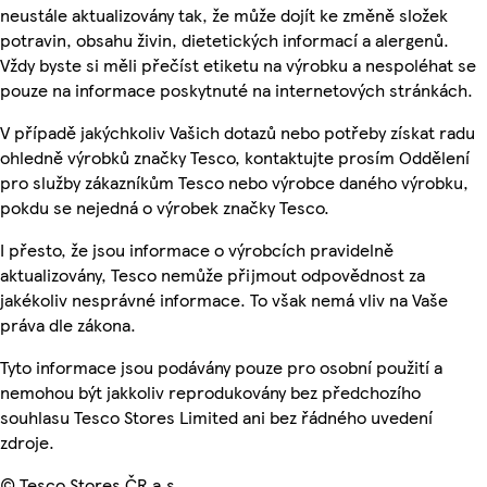
neustále aktualizovány tak, že může dojít ke změně složek
potravin, obsahu živin, dietetických informací a alergenů.
Vždy byste si měli přečíst etiketu na výrobku a nespoléhat se
pouze na informace poskytnuté na internetových stránkách.
V případě jakýchkoliv Vašich dotazů nebo potřeby získat radu
ohledně výrobků značky Tesco, kontaktujte prosím Oddělení
pro služby zákazníkům Tesco nebo výrobce daného výrobku,
pokdu se nejedná o výrobek značky Tesco.
I přesto, že jsou informace o výrobcích pravidelně
aktualizovány, Tesco nemůže přijmout odpovědnost za
jakékoliv nesprávné informace. To však nemá vliv na Vaše
práva dle zákona.
Tyto informace jsou podávány pouze pro osobní použití a
nemohou být jakkoliv reprodukovány bez předchozího
souhlasu Tesco Stores Limited ani bez řádného uvedení
zdroje.
© Tesco Stores ČR a.s.