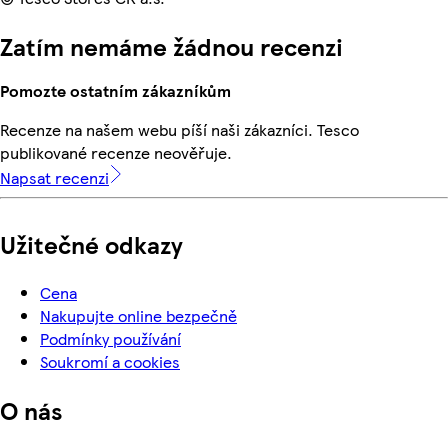
Zatím nemáme žádnou recenzi
Pomozte ostatním zákazníkům
Recenze na našem webu píší naši zákazníci. Tesco
publikované recenze neověřuje.
Napsat recenzi
Užitečné odkazy
Cena
Nakupujte online bezpečně
Podmínky používání
Soukromí a cookies
O nás