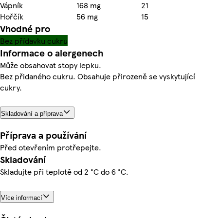
Vápník
168 mg
21
Hořčík
56 mg
15
Vhodné pro
Bez přídavku cukru
Informace o alergenech
Může obsahovat stopy lepku.
Bez přidaného cukru. Obsahuje přirozeně se vyskytující
cukry.
Skladování a příprava
Příprava a používání
Před otevřením protřepejte.
Skladování
Skladujte při teplotě od 2 °C do 6 °C.
Více informací