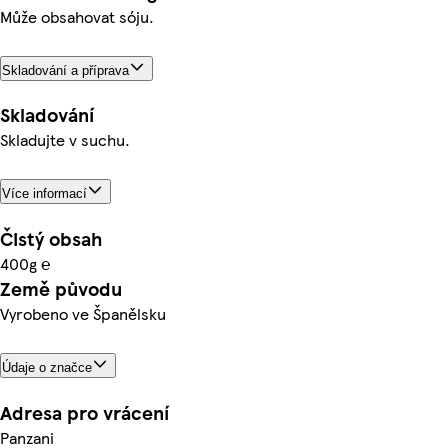
Může obsahovat sóju.
Skladování a příprava
Skladování
Skladujte v suchu.
Více informací
Čistý obsah
400g ℮
Země původu
Vyrobeno ve Španělsku
Údaje o značce
Adresa pro vrácení
Panzani