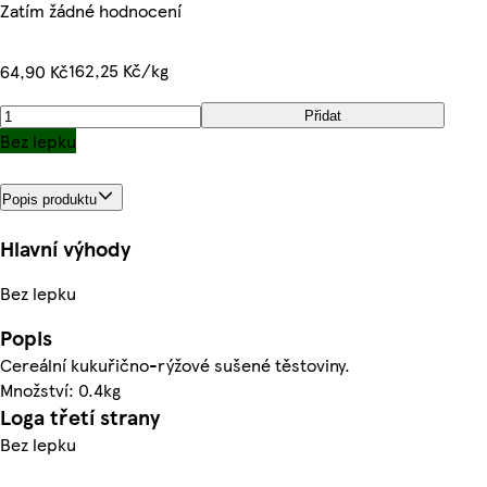
Zatím žádné hodnocení
162,25 Kč/kg
64,90 Kč
Přidat
Bez lepku
Popis produktu
Hlavní výhody
Bez lepku
Popis
Cereální kukuřično-rýžové sušené těstoviny.
Množství: 0.4kg
Loga třetí strany
Bez lepku