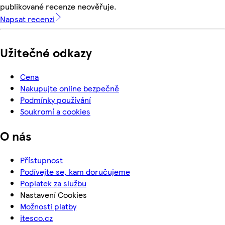
publikované recenze neověřuje.
Napsat recenzi
Užitečné odkazy
Cena
Nakupujte online bezpečně
Podmínky používání
Soukromí a cookies
O nás
Přístupnost
Podívejte se, kam doručujeme
Poplatek za službu
Nastavení Cookies
Možnosti platby
itesco.cz