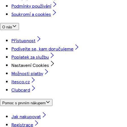
Podmínky používání
Soukromí a cookies
O nás
Přístupnost
Podívejte se, kam doručujeme
Poplatek za službu
Nastavení Cookies
Možnosti platby
itesco.cz
Clubcard
Pomoc s prvním nákupem
Jak nakupovat
Registrace