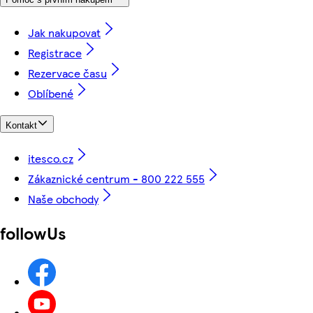
Jak nakupovat
Registrace
Rezervace času
Oblíbené
Kontakt
itesco.cz
Zákaznické centrum - 800 222 555
Naše obchody
followUs