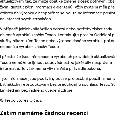
aktualizovány tak, že může dojít ke změně složek potravin, ob
živin, dietetických informací a alergenů. Vždy byste si měli pře
etiketu na výrobku a nespoléhat se pouze na informace posky
na internetových stránkách.
V případě jakýchkoliv Vašich dotazů nebo potřeby získat radu
ohledně výrobků značky Tesco, kontaktujte prosím Oddělení p
služby zákazníkům Tesco nebo výrobce daného výrobku, pokdu
nejedná o výrobek značky Tesco.
I přesto, že jsou informace o výrobcích pravidelně aktualizová
Tesco nemůže přijmout odpovědnost za jakékoliv nesprávné
informace. To však nemá vliv na Vaše práva dle zákona.
Tyto informace jsou podávány pouze pro osobní použití a ne
být jakkoliv reprodukovány bez předchozího souhlasu Tesco S
Limited ani bez řádného uvedení zdroje.
© Tesco Stores ČR a.s.
Zatím nemáme žádnou recenzi