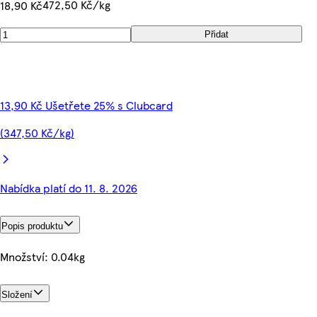
472,50 Kč/kg
18,90 Kč
Přidat
13,90 Kč Ušetřete 25% s Clubcard
(347,50 Kč/kg)
Nabídka platí do 11. 8. 2026
Popis produktu
Množství: 0.04kg
Složení