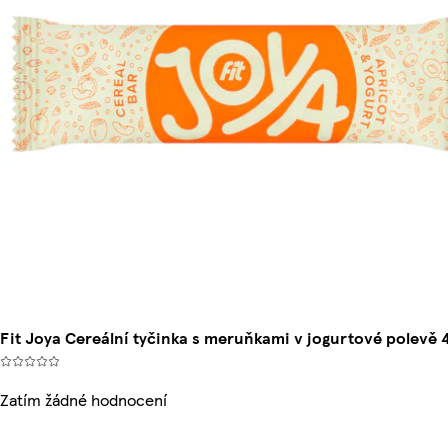
Fit Joya Cereální tyčinka s meruňkami v jogurtové polevě 
Zatím žádné hodnocení