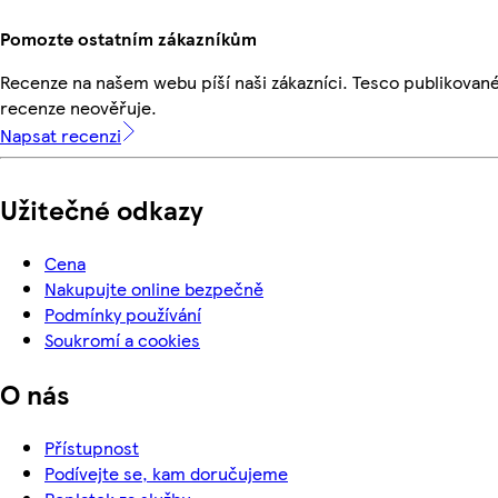
Pomozte ostatním zákazníkům
Recenze na našem webu píší naši zákazníci. Tesco publikovan
recenze neověřuje.
Napsat recenzi
Užitečné odkazy
Cena
Nakupujte online bezpečně
Podmínky používání
Soukromí a cookies
O nás
Přístupnost
Podívejte se, kam doručujeme