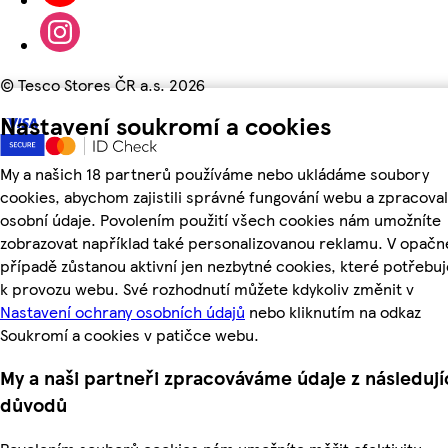
©
Tesco Stores ČR a.s. 2026
Nastavení soukromí a cookies
My a našich 18 partnerů používáme nebo ukládáme soubory
cookies, abychom zajistili správné fungování webu a zpracoval
osobní údaje. Povolením použití všech cookies nám umožníte
zobrazovat například také personalizovanou reklamu. V opač
případě zůstanou aktivní jen nezbytné cookies, které potřeb
k provozu webu. Své rozhodnutí můžete kdykoliv změnit v
Nastavení ochrany osobních údajů
nebo kliknutím na odkaz
Soukromí a cookies v patičce webu.
My a naši partneři zpracováváme údaje z následují
důvodů