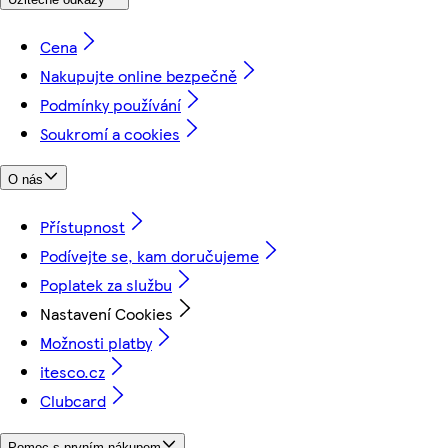
Cena
Nakupujte online bezpečně
Podmínky používání
Soukromí a cookies
O nás
Přístupnost
Podívejte se, kam doručujeme
Poplatek za službu
Nastavení Cookies
Možnosti platby
itesco.cz
Clubcard
Pomoc s prvním nákupem