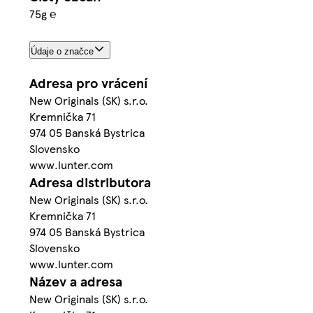
75g ℮
Údaje o značce
Adresa pro vrácení
New Originals (SK) s.r.o.
Kremnička 71
974 05 Banská Bystrica
Slovensko
www.lunter.com
Adresa distributora
New Originals (SK) s.r.o.
Kremnička 71
974 05 Banská Bystrica
Slovensko
www.lunter.com
Název a adresa
New Originals (SK) s.r.o.