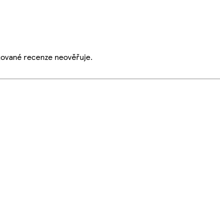
ikované recenze neověřuje.