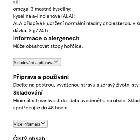
sůl
omega-3 mastné kyseliny:
kyselina a-linolenová (ALA):
ALA přispívá k udržení normální hladiny cholesterolu v k
dávka: 2 g/24 h
Informace o alergenech
Může obsahovat stopy hořčice.
Skladování a příprava
Příprava a používání
Dbejte na pestrou, vyváženou stravu a zdravý životní styl
Skladování
Minimální trvanlivost do: data uvedeného na obale. Sklad
spotřebujte do 48 hodin.
Více informací
Čistý obsah