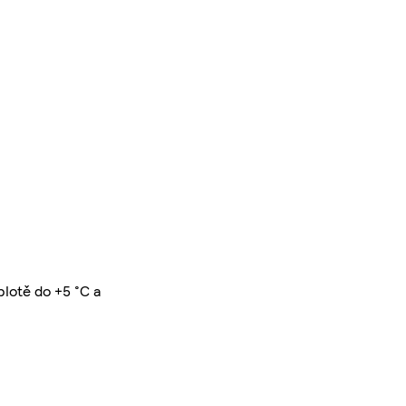
plotě do +5 °C a