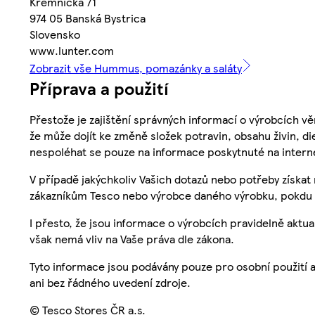
Kremnička 71
974 05 Banská Bystrica
Slovensko
www.lunter.com
Zobrazit vše Hummus, pomazánky a saláty
Příprava a použití
Přestože je zajištění správných informací o výrobcích vě
že může dojít ke změně složek potravin, obsahu živin, di
nespoléhat se pouze na informace poskytnuté na intern
V případě jakýchkoliv Vašich dotazů nebo potřeby získat
zákazníkům Tesco nebo výrobce daného výrobku, pokdu 
I přesto, že jsou informace o výrobcích pravidelně akt
však nemá vliv na Vaše práva dle zákona.
Tyto informace jsou podávány pouze pro osobní použití 
ani bez řádného uvedení zdroje.
© Tesco Stores ČR a.s.