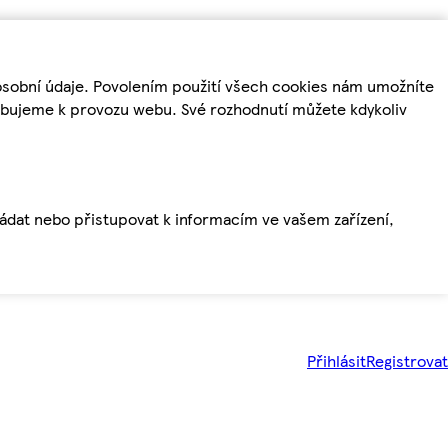
osobní údaje. Povolením použití všech cookies nám umožníte
řebujeme k provozu webu. Své rozhodnutí můžete kdykoliv
ládat nebo přistupovat k informacím ve vašem zařízení,
Přihlásit
Registrovat