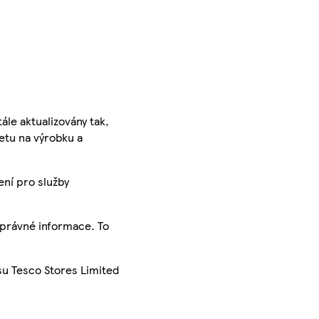
ále aktualizovány tak,
ketu na výrobku a
ení pro služby
správné informace. To
su Tesco Stores Limited