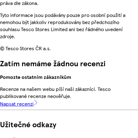
práva dle zákona.
Tyto informace jsou podávány pouze pro osobní použití a
nemohou být jakkoliv reprodukovány bez předchozího
souhlasu Tesco Stores Limited ani bez řádného uvedení
zdroje.
© Tesco Stores ČR a.s.
Zatím nemáme žádnou recenzi
Pomozte ostatním zákazníkům
Recenze na našem webu píší naši zákazníci. Tesco
publikované recenze neověřuje.
Napsat recenzi
Užitečné odkazy