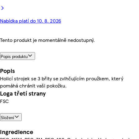
Nabídka platí do 10. 8. 2026
Tento produkt je momentálně nedostupný.
Popis produktu
Popis
Holicí strojek se 3 břity se zvlhčujícím proužkem, který
pomáhá chránit vaši pokožku.
Loga třetí strany
FSC
Složení
Ingredience