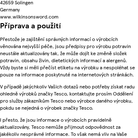
42659 Solingen
Germany
www.wilkinsonsword.com
Příprava a použití
Přestože je zajištění správných informací o výrobcích
věnována nejvyšší péče, jsou předpisy pro výrobu potravin
neustále aktualizovány tak, že může dojít ke změně složek
potravin, obsahu živin, dietetických informací a alergenů.
Vždy byste si měli přečíst etiketu na výrobku a nespoléhat se
pouze na informace poskytnuté na internetových stránkách.
V případě jakýchkoliv Vašich dotazů nebo potřeby získat radu
ohledně výrobků značky Tesco, kontaktujte prosím Oddělení
pro služby zákazníkům Tesco nebo výrobce daného výrobku,
pokdu se nejedná o výrobek značky Tesco.
I přesto, že jsou informace o výrobcích pravidelně
aktualizovány, Tesco nemůže přijmout odpovědnost za
jakékoliv nesprávné informace. To však nemá vliv na Vaše