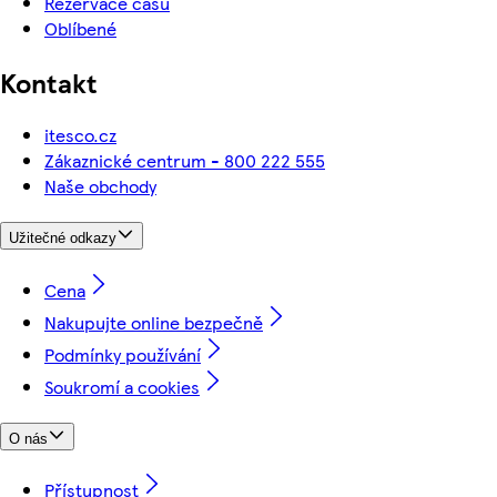
Rezervace času
Oblíbené
Kontakt
itesco.cz
Zákaznické centrum - 800 222 555
Naše obchody
Užitečné odkazy
Cena
Nakupujte online bezpečně
Podmínky používání
Soukromí a cookies
O nás
Přístupnost