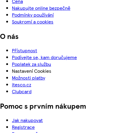
Cena
Nakupujte online bezpečně
Podmínky používání
Soukromí a cookies
O nás
Přístupnost
Podívejte se, kam doručujeme
Poplatek za službu
Nastavení Cookies
Možnosti platby
itesco.cz
Clubcard
Pomoc s prvním nákupem
Jak nakupovat
Registrace