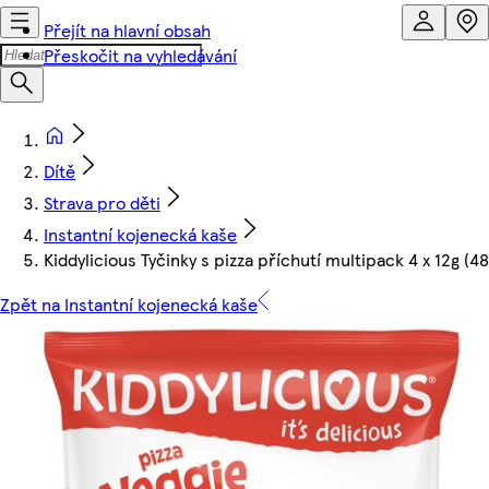
Přejít na hlavní obsah
Přeskočit na vyhledávání
Dítě
Strava pro děti
Instantní kojenecká kaše
Kiddylicious Tyčinky s pizza příchutí multipack 4 x 12g (48
Zpět na Instantní kojenecká kaše