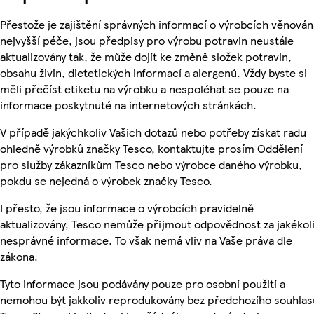
Přestože je zajištění správných informací o výrobcích věnován
nejvyšší péče, jsou předpisy pro výrobu potravin neustále
aktualizovány tak, že může dojít ke změně složek potravin,
obsahu živin, dietetických informací a alergenů. Vždy byste si
měli přečíst etiketu na výrobku a nespoléhat se pouze na
informace poskytnuté na internetových stránkách.
V případě jakýchkoliv Vašich dotazů nebo potřeby získat radu
ohledně výrobků značky Tesco, kontaktujte prosím Oddělení
pro služby zákazníkům Tesco nebo výrobce daného výrobku,
pokdu se nejedná o výrobek značky Tesco.
I přesto, že jsou informace o výrobcích pravidelně
aktualizovány, Tesco nemůže přijmout odpovědnost za jakékol
nesprávné informace. To však nemá vliv na Vaše práva dle
zákona.
Tyto informace jsou podávány pouze pro osobní použití a
nemohou být jakkoliv reprodukovány bez předchozího souhlas