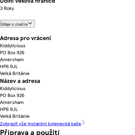
Dolní věková hranice
3 Roky
Údaje o značce
Adresa pro vrácení
Kiddylicious
PO Box 926
Amersham
HP6 9JL
Velká Británie
Název a adresa
Kiddylicious
PO Box 926
Amersham
HP6 9JL
Velká Británie
Zobrazit vše Instantní kojenecká kaše
Příprava a použití