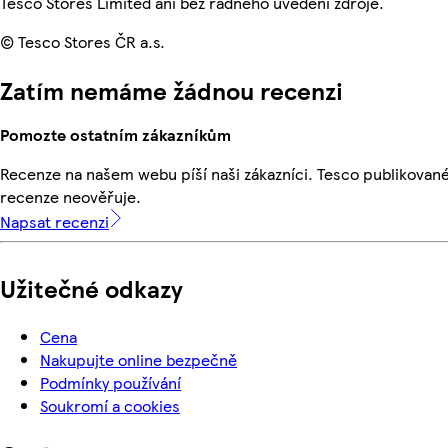
Tesco Stores Limited ani bez řádného uvedení zdroje.
© Tesco Stores ČR a.s.
Zatím nemáme žádnou recenzi
Pomozte ostatním zákazníkům
Recenze na našem webu píší naši zákazníci. Tesco publikovan
recenze neověřuje.
Napsat recenzi
Užitečné odkazy
Cena
Nakupujte online bezpečně
Podmínky používání
Soukromí a cookies