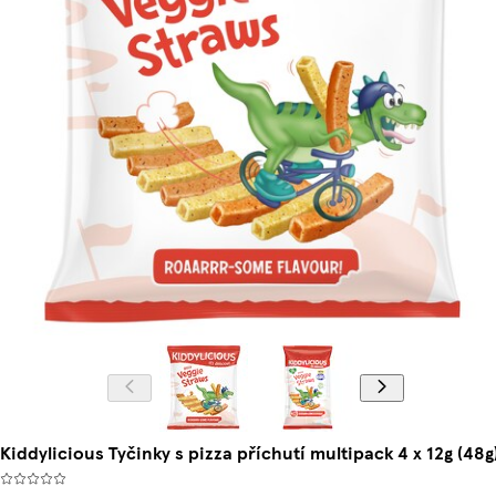
Kiddylicious Tyčinky s pizza příchutí multipack 4 x 12g (48g