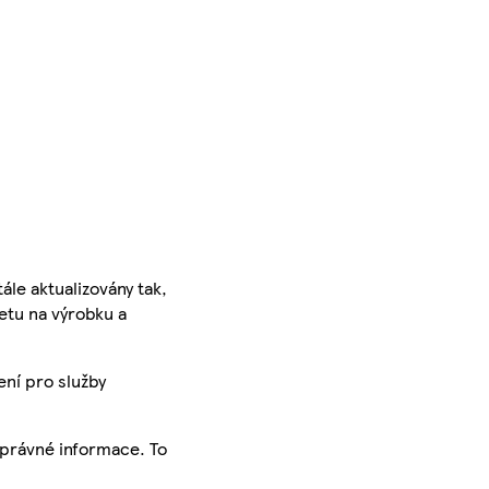
ále aktualizovány tak,
ketu na výrobku a
ení pro služby
správné informace. To