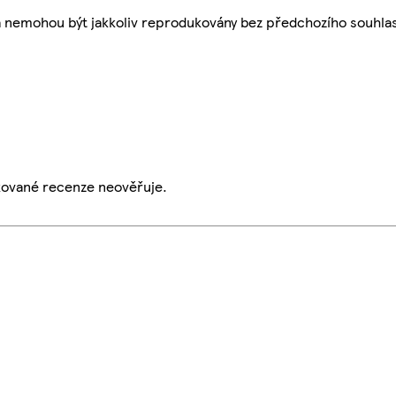
a nemohou být jakkoliv reprodukovány bez předchozího souhla
ikované recenze neověřuje.