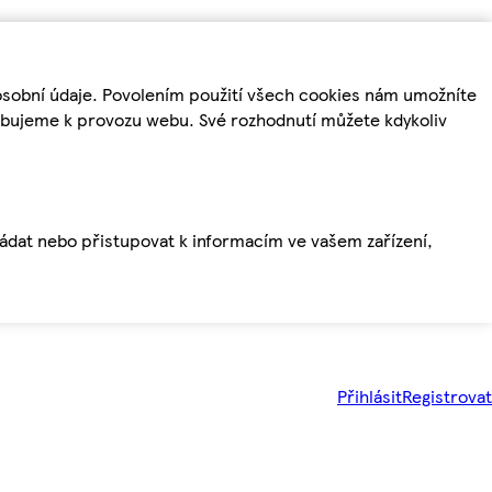
osobní údaje. Povolením použití všech cookies nám umožníte
řebujeme k provozu webu. Své rozhodnutí můžete kdykoliv
ládat nebo přistupovat k informacím ve vašem zařízení,
Přihlásit
Registrovat