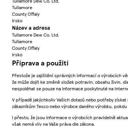
Tullamore Dew Co. Ltd.
Tullamore
County Offaly
Irsko
Název a adresa
Tullamore Dew Co. Ltd.
Tullamore
County Offaly
Irsko
Příprava a použití
Přestože je zajištění správných informací o výrobcích vě
že může dojít ke změně složek potravin, obsahu živin, di
nespoléhat se pouze na informace poskytnuté na intern
V případě jakýchkoliv Vašich dotazů nebo potřeby získat
zákazníkům Tesco nebo výrobce daného výrobku, pokdu 
I přesto, že jsou informace o výrobcích pravidelně akt
však nemá vliv na Vaše práva dle zákona.