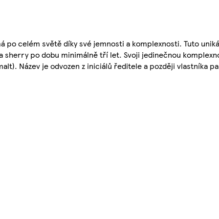
á po celém světě díky své jemnosti a komplexnosti. Tuto unikát
a sherry po dobu minimálně tří let. Svoji jedinečnou komplexno
alt). Název je odvozen z iniciálů ředitele a později vlastníka pal