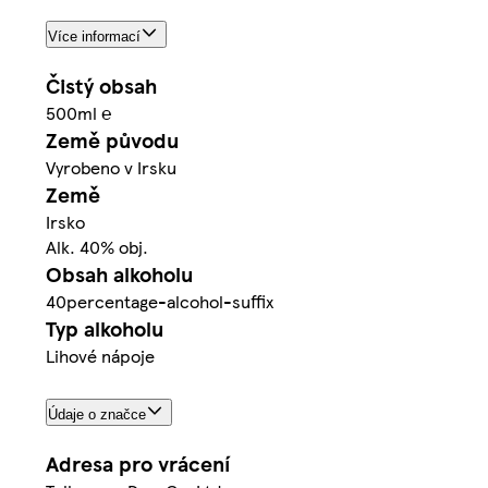
Více informací
Čistý obsah
500ml ℮
Země původu
Vyrobeno v Irsku
Země
Irsko
Alk. 40% obj.
Obsah alkoholu
40percentage-alcohol-suffix
Typ alkoholu
Lihové nápoje
Údaje o značce
Adresa pro vrácení