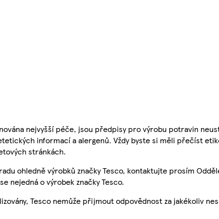
nována nejvyšší péče, jsou předpisy pro výrobu potravin neust
etetických informací a alergenů. Vždy byste si měli přečíst eti
etových stránkách.
 radu ohledně výrobků značky Tesco, kontaktujte prosím Odděl
se nejedná o výrobek značky Tesco.
ualizovány, Tesco nemůže přijmout odpovědnost za jakékoliv ne