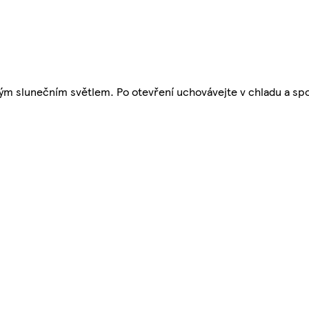
ým slunečním světlem. Po otevření uchovávejte v chladu a spo