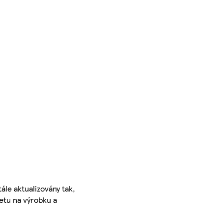
ále aktualizovány tak,
ketu na výrobku a