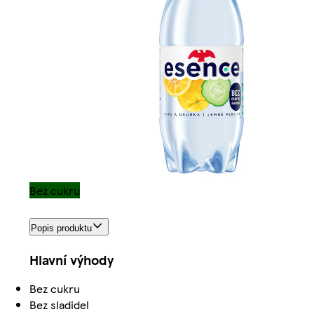
Bez cukru
Popis produktu
Hlavní výhody
Bez cukru
Bez sladidel