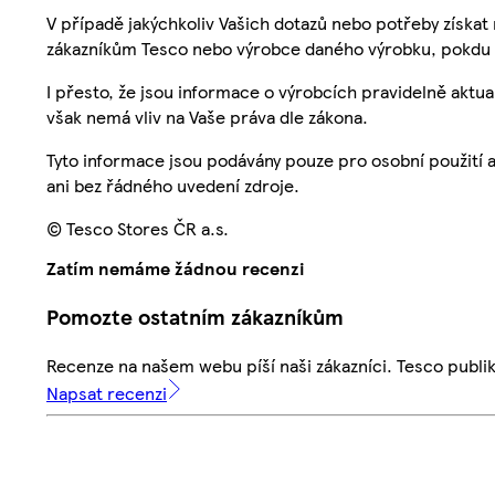
V případě jakýchkoliv Vašich dotazů nebo potřeby získat
zákazníkům Tesco nebo výrobce daného výrobku, pokdu 
I přesto, že jsou informace o výrobcích pravidelně akt
však nemá vliv na Vaše práva dle zákona.
Tyto informace jsou podávány pouze pro osobní použití 
ani bez řádného uvedení zdroje.
© Tesco Stores ČR a.s.
Zatím nemáme žádnou recenzi
Pomozte ostatním zákazníkům
Recenze na našem webu píší naši zákazníci. Tesco publ
Napsat recenzi