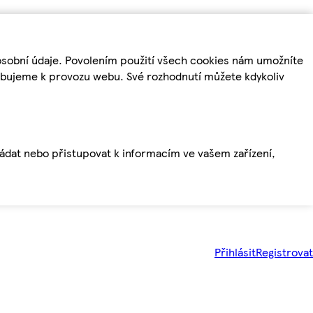
osobní údaje. Povolením použití všech cookies nám umožníte
řebujeme k provozu webu. Své rozhodnutí můžete kdykoliv
ládat nebo přistupovat k informacím ve vašem zařízení,
Přihlásit
Registrovat