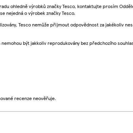
 radu ohledně výrobků značky Tesco, kontaktujte prosím Odděl
se nejedná o výrobek značky Tesco.
ualizovány, Tesco nemůže přijmout odpovědnost za jakékoliv ne
a nemohou být jakkoliv reprodukovány bez předchozího souhla
ikované recenze neověřuje.