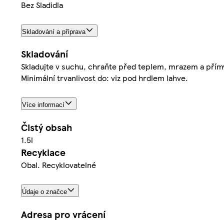
Bez Sladidla
Skladování a příprava
Skladování
Skladujte v suchu, chraňte před teplem, mrazem a přím
Minimální trvanlivost do: viz pod hrdlem lahve.
Více informací
Čistý obsah
1.5l
Recyklace
Obal. Recyklovatelné
Údaje o značce
Adresa pro vrácení