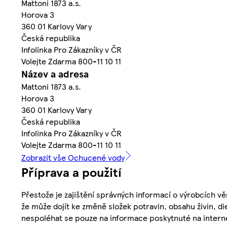
Mattoni 1873 a.s.
Horova 3
360 01 Karlovy Vary
Česká republika
Infolinka Pro Zákazníky v ČR
Volejte Zdarma 800-11 10 11
Název a adresa
Mattoni 1873 a.s.
Horova 3
360 01 Karlovy Vary
Česká republika
Infolinka Pro Zákazníky v ČR
Volejte Zdarma 800-11 10 11
Zobrazit vše Ochucené vody
Příprava a použití
Přestože je zajištění správných informací o výrobcích vě
že může dojít ke změně složek potravin, obsahu živin, di
nespoléhat se pouze na informace poskytnuté na intern