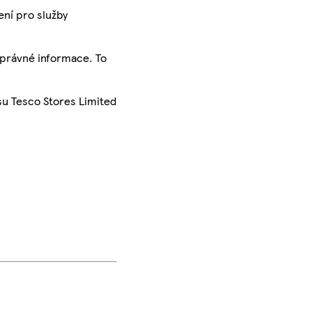
ení pro služby
správné informace. To
su Tesco Stores Limited