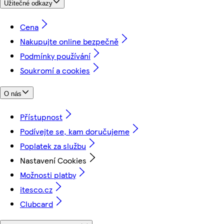
Užitečné odkazy
Cena
Nakupujte online bezpečně
Podmínky používání
Soukromí a cookies
O nás
Přístupnost
Podívejte se, kam doručujeme
Poplatek za službu
Nastavení Cookies
Možnosti platby
itesco.cz
Clubcard