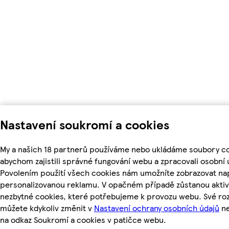
Nastavení soukromí a cookies
My a našich 18 partnerů používáme nebo ukládáme soubory co
abychom zajistili správné fungování webu a zpracovali osobní 
Povolením použití všech cookies nám umožníte zobrazovat nap
personalizovanou reklamu. V opačném případě zůstanou aktiv
nezbytné cookies, které potřebujeme k provozu webu. Své ro
můžete kdykoliv změnit v
Nastavení ochrany osobních údajů
ne
na odkaz Soukromí a cookies v patičce webu.