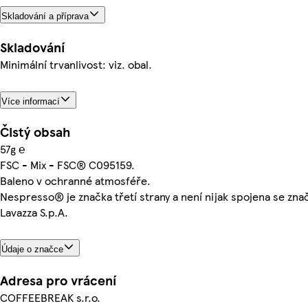
Skladování a příprava
Skladování
Minimální trvanlivost: viz. obal.
Více informací
Čistý obsah
57g ℮
FSC - Mix - FSC® C095159.
Baleno v ochranné atmosféře.
Nespresso® je značka třetí strany a není nijak spojena se zna
Lavazza S.p.A.
Údaje o značce
Adresa pro vrácení
COFFEEBREAK s.r.o.