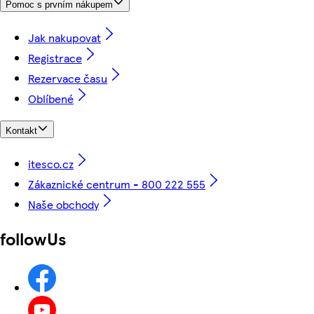
Pomoc s prvním nákupem
Jak nakupovat
Registrace
Rezervace času
Oblíbené
Kontakt
itesco.cz
Zákaznické centrum - 800 222 555
Naše obchody
followUs