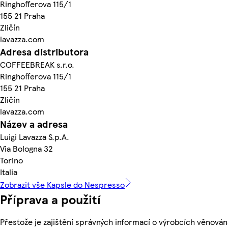
Ringhofferova 115/1
155 21 Praha
Zličín
lavazza.com
Adresa distributora
COFFEEBREAK s.r.o.
Ringhofferova 115/1
155 21 Praha
Zličín
lavazza.com
Název a adresa
Luigi Lavazza S.p.A.
Via Bologna 32
Torino
Italia
Zobrazit vše Kapsle do Nespresso
Příprava a použití
Přestože je zajištění správných informací o výrobcích věnován