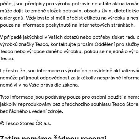
péče, jsou předpisy pro výrobu potravin neustále aktualizován
může dojít ke změně složek potravin, obsahu živin, dietetický
a alergenů. Vždy byste si měli přečíst etiketu na výrobku a ne
pouze na informace poskytnuté na internetových stránkách.
V případě jakýchkoliv Vašich dotazů nebo potřeby získat radu 
výrobků značky Tesco, kontaktujte prosím Oddělení pro služb
Tesco nebo výrobce daného výrobku, pokdu se nejedná o výro
Tesco.
I přesto, že jsou informace o výrobcích pravidelně aktualizová
nemůže přijmout odpovědnost za jakékoliv nesprávné informa
nemá vliv na Vaše práva dle zákona.
Tyto informace jsou podávány pouze pro osobní použití a nem
jakkoliv reprodukovány bez předchozího souhlasu Tesco Stores
bez řádného uvedení zdroje.
© Tesco Stores ČR a.s.
Zatím nemáme žádnou recenzi