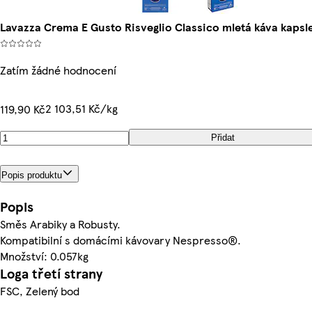
Lavazza Crema E Gusto Risveglio Classico mletá káva kapsle
Zatím žádné hodnocení
2 103,51 Kč/kg
119,90 Kč
Přidat
Popis produktu
Popis
Směs Arabiky a Robusty.
Kompatibilní s domácími kávovary Nespresso®.
Množství: 0.057kg
Loga třetí strany
FSC, Zelený bod