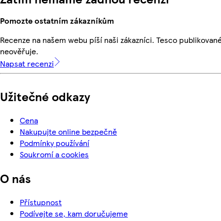
Pomozte ostatním zákazníkům
Recenze na našem webu píší naši zákazníci. Tesco publikovan
neověřuje.
Napsat recenzi
Užitečné odkazy
Cena
Nakupujte online bezpečně
Podmínky používání
Soukromí a cookies
O nás
Přístupnost
Podívejte se, kam doručujeme