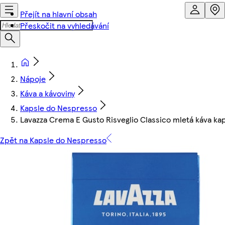
Přejít na hlavní obsah
Přeskočit na vyhledávání
Nápoje
Káva a kávoviny
Kapsle do Nespresso
Lavazza Crema E Gusto Risveglio Classico mletá káva kap
Zpět na Kapsle do Nespresso