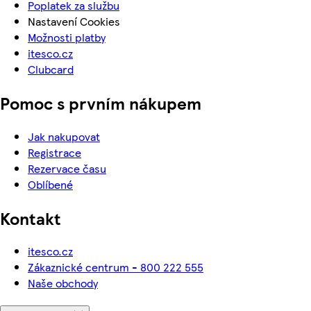
Poplatek za službu
Nastavení Cookies
Možnosti platby
itesco.cz
Clubcard
Pomoc s prvním nákupem
Jak nakupovat
Registrace
Rezervace času
Oblíbené
Kontakt
itesco.cz
Zákaznické centrum - 800 222 555
Naše obchody