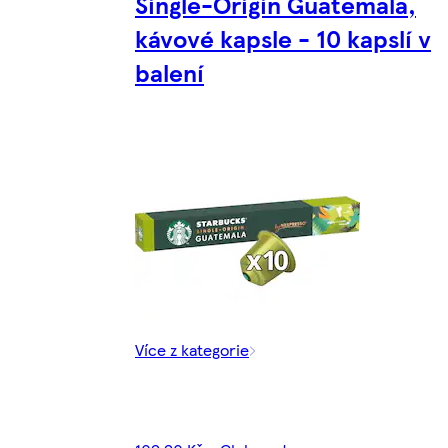
Single-Origin Guatemala,
kávové kapsle - 10 kapslí v
balení
Více z kategorie