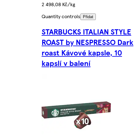
2 498,08 Kč/kg
Quantity controls
Přidat
STARBUCKS ITALIAN STYLE
ROAST by NESPRESSO Dark
roast Kávové kapsle, 10
kapslí v balení