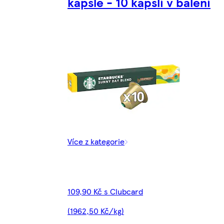
kapsle - 10 kapslí v balení
Více z kategorie
109,90 Kč s Clubcard
(1962,50 Kč/kg)