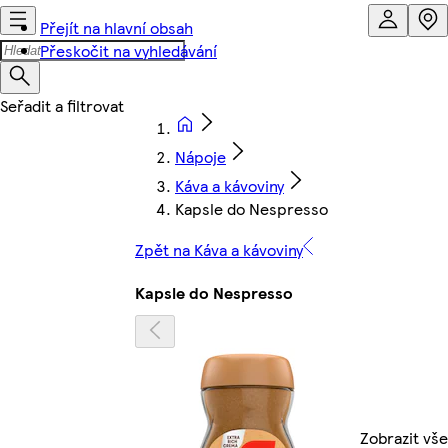
Přejít na hlavní obsah
Přeskočit na vyhledávání
Nápoje
Káva a kávoviny
Kapsle do Nespresso
Zpět na Káva a kávoviny
Kapsle do Nespresso
Zobrazit vše