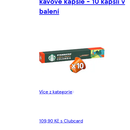
kávové kapsle - 10 kapslí v
balení
Více z kategorie
109,90 Kč s Clubcard