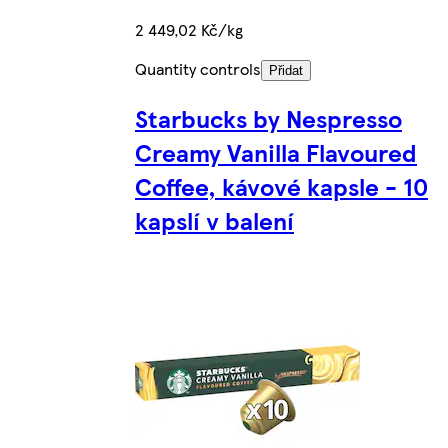
2 449,02 Kč/kg
Quantity controls
Přidat
Starbucks by Nespresso
Creamy Vanilla Flavoured
Coffee, kávové kapsle - 10
kapslí v balení