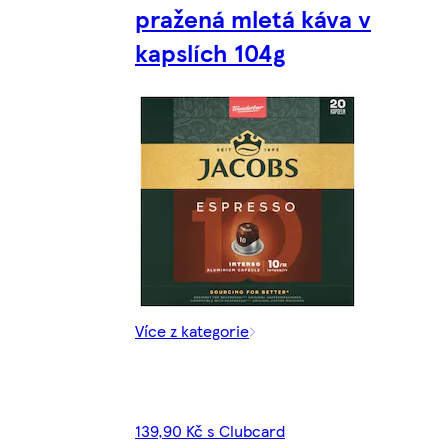
pražená mletá káva v
kapslích 104g
Více z kategorie
139,90 Kč s Clubcard