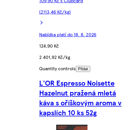
109,90 Kč s Clubcard
(2113,46 Kč/kg)
Nabídka platí do 18. 8. 2026
124,90 Kč
2 401,92 Kč/kg
Quantity controls
Přidat
L'OR Espresso Noisette
Hazelnut pražená mletá
káva s oříškovým aroma v
kapslích 10 ks 52g