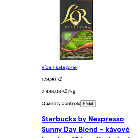
Více z kategorie
129,90 Kč
2 498,08 Kč/kg
Quantity controls
Přidat
Starbucks by Nespresso
Sunny Day Blend - kávové