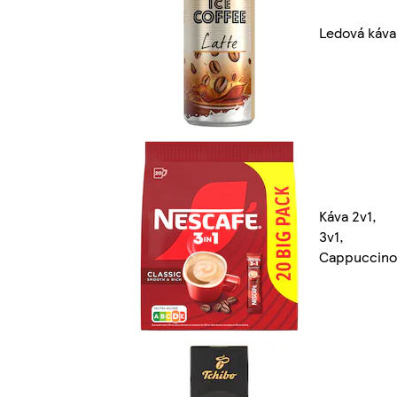
Ledová káva
Káva 2v1,
3v1,
Cappuccino