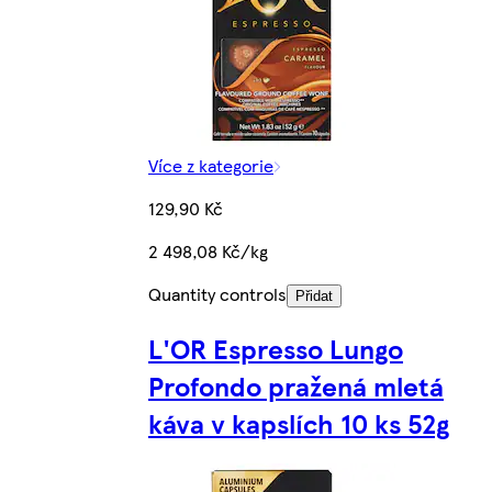
Více z kategorie
129,90 Kč
2 498,08 Kč/kg
Quantity controls
Přidat
L'OR Espresso Lungo
Profondo pražená mletá
káva v kapslích 10 ks 52g