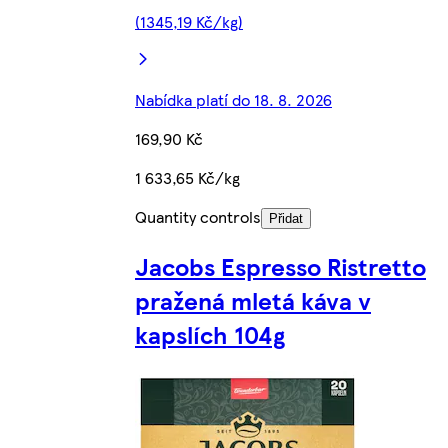
(1345,19 Kč/kg)
Nabídka platí do 18. 8. 2026
169,90 Kč
1 633,65 Kč/kg
Quantity controls
Přidat
Jacobs Espresso Ristretto
pražená mletá káva v
kapslích 104g