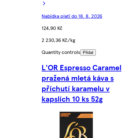
Nabídka platí do 18. 8. 2026
124,90 Kč
2 230,36 Kč/kg
Quantity controls
Přidat
L'OR Espresso Caramel
pražená mletá káva s
příchutí karamelu v
kapslích 10 ks 52g