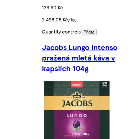
129,90 Kč
2 498,08 Kč/kg
Quantity controls
Přidat
Jacobs Lungo Intenso
pražená mletá káva v
kapslích 104g