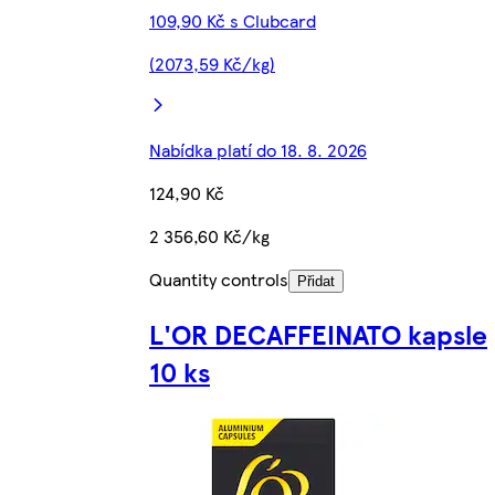
109,90 Kč s Clubcard
(2073,59 Kč/kg)
Nabídka platí do 18. 8. 2026
124,90 Kč
2 356,60 Kč/kg
Quantity controls
Přidat
L'OR DECAFFEINATO kapsle
10 ks