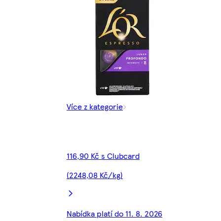
Více z kategorie
116,90 Kč s Clubcard
(2248,08 Kč/kg)
Nabídka platí do 11. 8. 2026