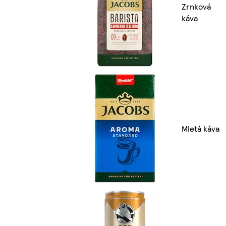
Zrnková
káva
Mletá káva