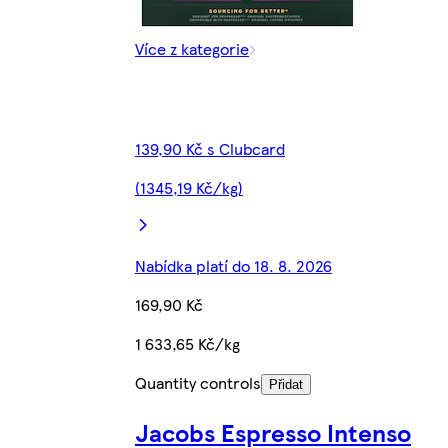
Více z kategorie
139,90 Kč s Clubcard
(1345,19 Kč/kg)
Nabídka platí do 18. 8. 2026
169,90 Kč
1 633,65 Kč/kg
Quantity controls
Přidat
Jacobs Espresso Intenso