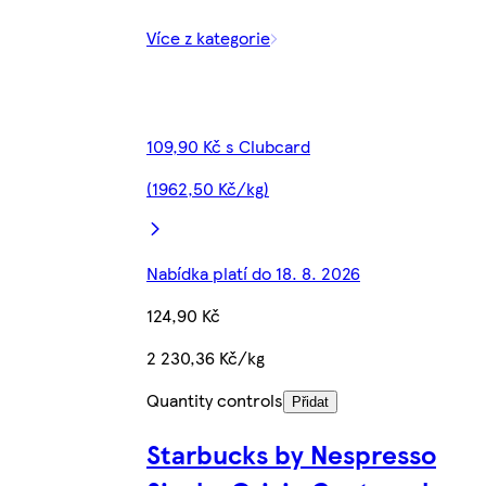
Více z kategorie
109,90 Kč s Clubcard
(1962,50 Kč/kg)
Nabídka platí do 18. 8. 2026
124,90 Kč
2 230,36 Kč/kg
Quantity controls
Přidat
Starbucks by Nespresso