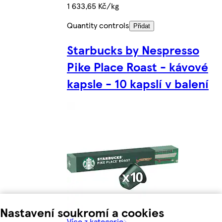
1 633,65 Kč/kg
Quantity controls
Přidat
Starbucks by Nespresso
Pike Place Roast - kávové
kapsle - 10 kapslí v balení
Nastavení soukromí a cookies
Více z kategorie