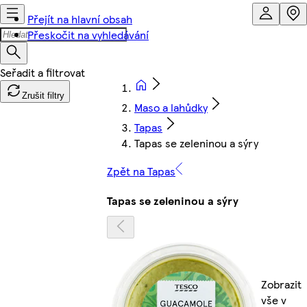
Přejít na hlavní obsah
Přeskočit na vyhledávání
Zrušit filtry
Maso a lahůdky
Tapas
Tapas se zeleninou a sýry
Zpět na Tapas
Tapas se zeleninou a sýry
Zobrazit
vše v