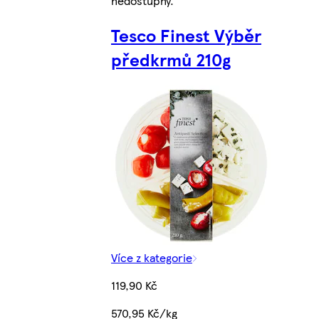
nedostupný.
Tesco Finest Výběr
předkrmů 210g
Více z kategorie
119,90 Kč
570,95 Kč/kg