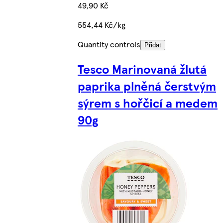
49,90 Kč
554,44 Kč/kg
Quantity controls
Přidat
Tesco Marinovaná žlutá
paprika plněná čerstvým
sýrem s hořčicí a medem
90g