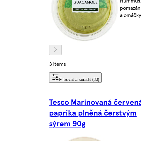
Hummus
pomazán
a omáčky
3 items
Filtrovat a seřadit (30)
Tesco Marinovaná červen
paprika plněná čerstvým
sýrem 90g