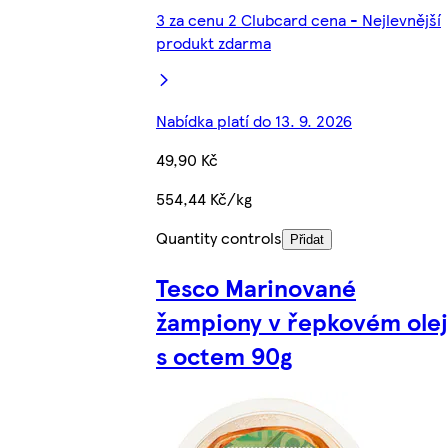
3 za cenu 2 Clubcard cena - Nejlevnější
produkt zdarma
Nabídka platí do 13. 9. 2026
49,90 Kč
554,44 Kč/kg
Quantity controls
Přidat
Tesco Marinované
žampiony v řepkovém olej
s octem 90g