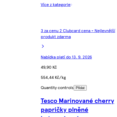
Více z kategorie
3 za cenu 2 Clubcard cena - Nejlevnější
produkt zdarma
Nabídka platí do 13. 9. 2026
49,90 Kč
554,44 Kč/kg
Quantity controls
Přidat
Tesco Marinované cherry
papričky plněné