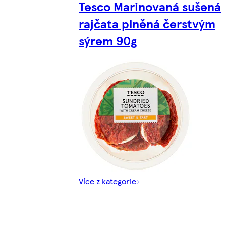
Tesco Marinovaná sušená
rajčata plněná čerstvým
sýrem 90g
Více z kategorie