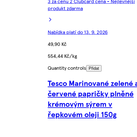
3 za cenu 2 Clubcard cena - Nejlevnější
produkt zdarma
Nabídka platí do 13. 9. 2026
49,90 Kč
554,44 Kč/kg
Quantity controls
Přidat
Tesco Marinované zelené 
červené papričky plněné
krémovým sýrem v
řepkovém oleji 150g