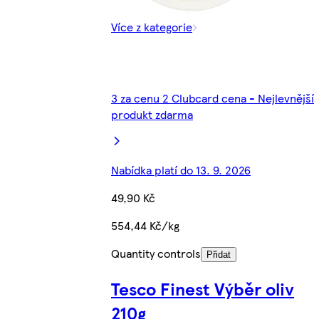
Více z kategorie
3 za cenu 2 Clubcard cena - Nejlevnější
produkt zdarma
Nabídka platí do 13. 9. 2026
49,90 Kč
554,44 Kč/kg
Quantity controls
Přidat
Tesco Finest Výběr oliv
210g