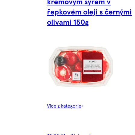
krémovým sýrem v
řepkovém oleji s černými
olivami 150g
Více z kategorie