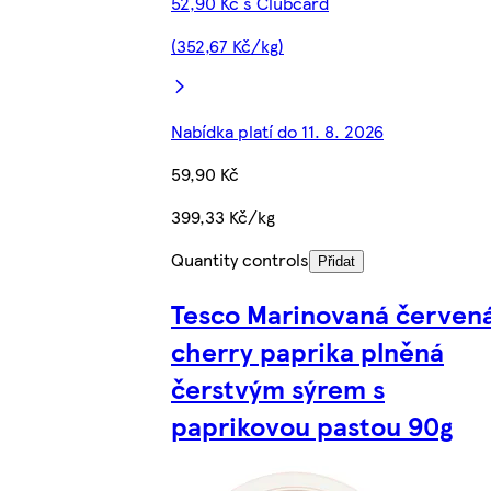
52,90 Kč s Clubcard
(352,67 Kč/kg)
Nabídka platí do 11. 8. 2026
59,90 Kč
399,33 Kč/kg
Quantity controls
Přidat
Tesco Marinovaná červen
cherry paprika plněná
čerstvým sýrem s
paprikovou pastou 90g