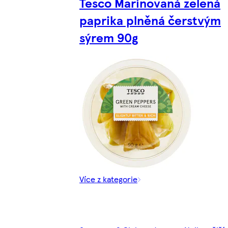
Tesco Marinovaná zelená
paprika plněná čerstvým
sýrem 90g
Více z kategorie