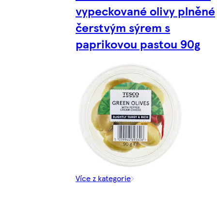
vypeckované olivy plněné
čerstvým sýrem s
paprikovou pastou 90g
Více z kategorie