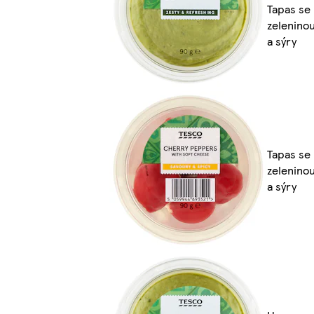
Tapas se
zelenino
a sýry
Tapas se
zelenino
a sýry