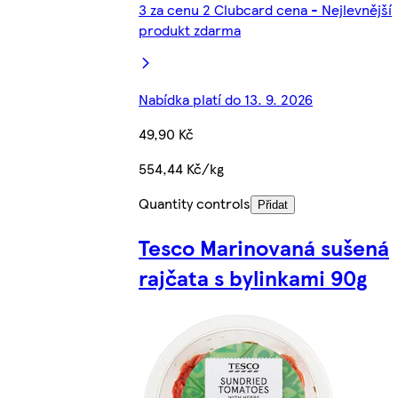
3 za cenu 2 Clubcard cena - Nejlevnější
produkt zdarma
Nabídka platí do 13. 9. 2026
49,90 Kč
554,44 Kč/kg
Quantity controls
Přidat
Tesco Marinovaná sušená
rajčata s bylinkami 90g