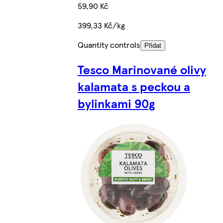
59,90 Kč
399,33 Kč/kg
Quantity controls
Přidat
Tesco Marinované olivy
kalamata s peckou a
bylinkami 90g