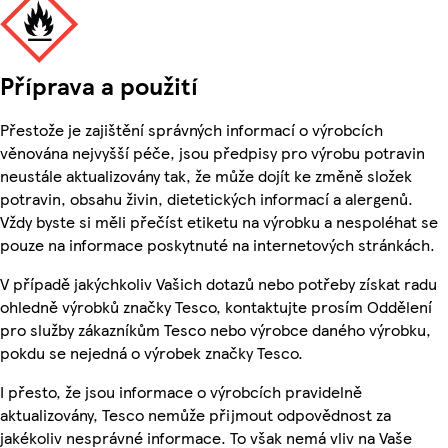
Příprava a použití
Přestože je zajištění správných informací o výrobcích
věnována nejvyšší péče, jsou předpisy pro výrobu potravin
neustále aktualizovány tak, že může dojít ke změně složek
potravin, obsahu živin, dietetických informací a alergenů.
Vždy byste si měli přečíst etiketu na výrobku a nespoléhat se
pouze na informace poskytnuté na internetových stránkách.
V případě jakýchkoliv Vašich dotazů nebo potřeby získat radu
ohledně výrobků značky Tesco, kontaktujte prosím Oddělení
pro služby zákazníkům Tesco nebo výrobce daného výrobku,
pokdu se nejedná o výrobek značky Tesco.
I přesto, že jsou informace o výrobcích pravidelně
aktualizovány, Tesco nemůže přijmout odpovědnost za
jakékoliv nesprávné informace. To však nemá vliv na Vaše