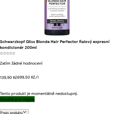
Schwarzkopf Gliss Blonde Hair Perfector fialový expresní
kondicionér 200ml
Zatím žádné hodnocení
699,50 Kč/l
139,90 Kč
Tento produkt je momentálně nedostupný.
Vhodné pro vegany
Popis produktu