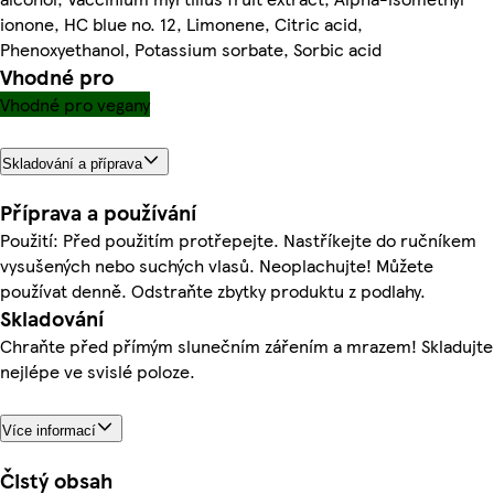
ionone, HC blue no. 12, Limonene, Citric acid,
Phenoxyethanol, Potassium sorbate, Sorbic acid
Vhodné pro
Vhodné pro vegany
Skladování a příprava
Příprava a používání
Použití: Před použitím protřepejte. Nastříkejte do ručníkem
vysušených nebo suchých vlasů. Neoplachujte! Můžete
používat denně. Odstraňte zbytky produktu z podlahy.
Skladování
Chraňte před přímým slunečním zářením a mrazem! Skladujte
nejlépe ve svislé poloze.
Více informací
Čistý obsah