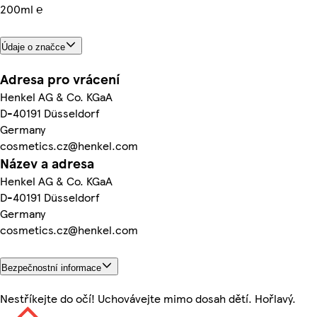
200ml ℮
Údaje o značce
Adresa pro vrácení
Henkel AG & Co. KGaA
D-40191 Düsseldorf
Germany
cosmetics.cz@henkel.com
Název a adresa
Henkel AG & Co. KGaA
D-40191 Düsseldorf
Germany
cosmetics.cz@henkel.com
Bezpečnostní informace
Nestříkejte do očí! Uchovávejte mimo dosah dětí. Hořlavý.