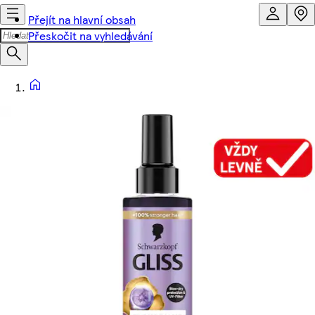
Přejít na hlavní obsah
Přeskočit na vyhledávání