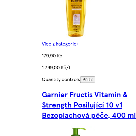
Více z kategorie
179,90 Kč
1 799,00 Kč/l
Quantity controls
Přidat
Garnier Fructis Vitamin &
Strength Posilující 10 v1
Bezoplachová péče, 400 ml