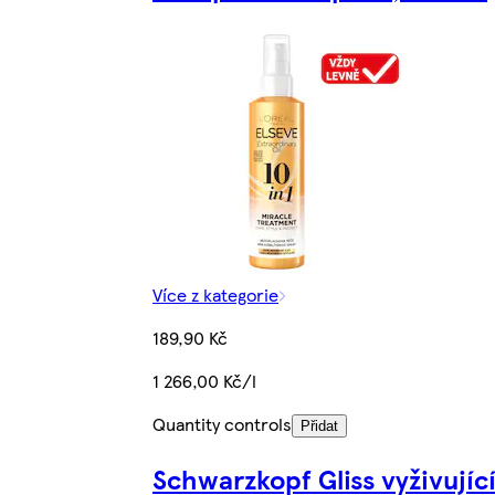
Více z kategorie
189,90 Kč
1 266,00 Kč/l
Quantity controls
Přidat
Schwarzkopf Gliss vyživujíc