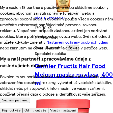
My a našich 18 partnerů používáme nebo ukládáme soubory
cookies, abychom zajistili správné fungování webu a
Více z kategorie
zpracovali osobní údaje. Povolením použití všech cookies nám
umožníte zobrazovat například také personalizovanou
179,90 Kč
reklamu. V opačném případě zůstanou aktivní jen nezbytné
cookies, které potřebujeme k provozu webu. Své rozhodnutí
1 799,00 Kč/l
můžete kdykoliv změnit v
Nastavení ochrany osobních údajů
Quantity controls
nebo kliknutím na odkaz Soukromí a cookies v patičce webu.
Přidat
Speciální nabídka
My a naši partneři zpracováváme údaje z
Garnier Fructis Hair Food
následujících důvodů
Meloun maska na vlasy, 400
Povolením souborů cookies nám umožníte měřit efektivitu
ml
zobrazeného obsahu a reklamy, vytvářet uživatelské statistiky,
ukládat nebo přistupovat k informacím ve vašem zařízení,
používat přesná data o poloze a identifikovat vaše zařízení.
Seznam partnerů.
Přijmout vše
Odmítnout vše
Vlastní nastavení