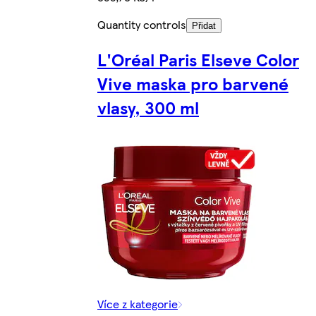
Quantity controls
Přidat
L'Oréal Paris Elseve Color
Vive maska pro barvené
vlasy, 300 ml
Více z kategorie