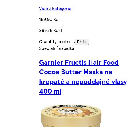
Více z kategorie
159,90 Kč
399,75 Kč/l
Quantity controls
Přidat
Speciální nabídka
Garnier Fructis Hair Food
Cocoa Butter Maska na
krepaté a nepoddajné vlasy
400 ml