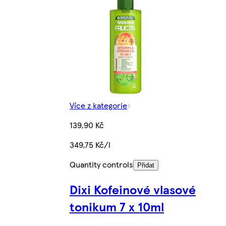
Více z kategorie
139,90 Kč
349,75 Kč/l
Quantity controls
Přidat
Dixi Kofeinové vlasové
tonikum 7 x 10ml