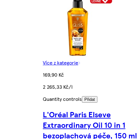
Více z kategorie
169,90 Kč
2 265,33 Kč/l
Quantity controls
Přidat
L'Oréal Paris Elseve
Extraordinary Oil 10 in 1
bezoplachová péče, 150 ml