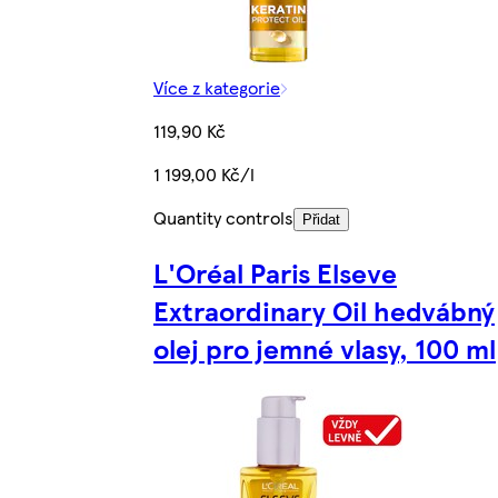
Více z kategorie
119,90 Kč
1 199,00 Kč/l
Quantity controls
Přidat
L'Oréal Paris Elseve
Extraordinary Oil hedvábný
olej pro jemné vlasy, 100 ml