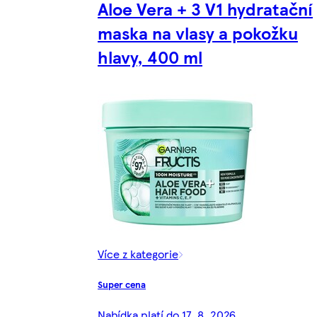
Aloe Vera + 3 V1 hydratační
maska na vlasy a pokožku
hlavy, 400 ml
Více z kategorie
Super cena
Nabídka platí do 17. 8. 2026