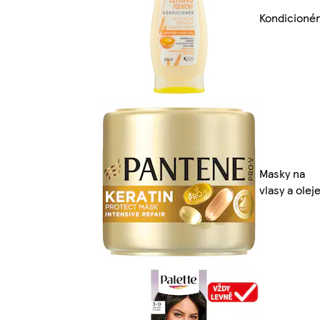
Kondicioné
Masky na
vlasy a olej