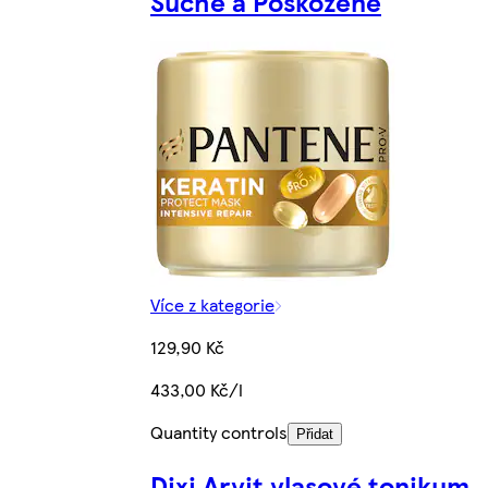
Suché a Poškozené
Více z kategorie
129,90 Kč
433,00 Kč/l
Quantity controls
Přidat
Dixi Arvit vlasové tonikum