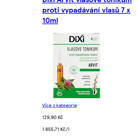
proti vypadávání vlasů 7 x
10ml
Více z kategorie
129,90 Kč
1 855,71 Kč/l