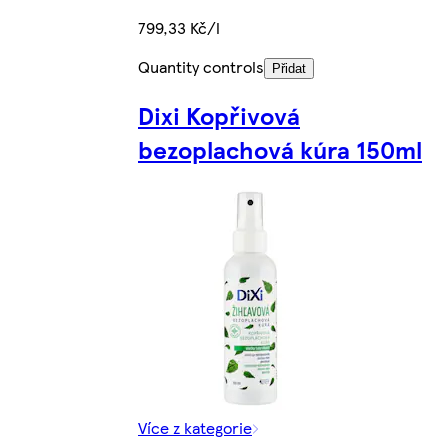
799,33 Kč/l
Quantity controls
Přidat
Dixi Kopřivová
bezoplachová kúra 150ml
Více z kategorie