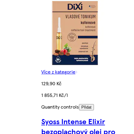
Více z kategorie
129,90 Kč
1 855,71 Kč/l
Quantity controls
Přidat
Syoss Intense Elixir
bezoplachový olej pro