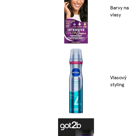
Barvy na
vlasy
Vlasový
styling