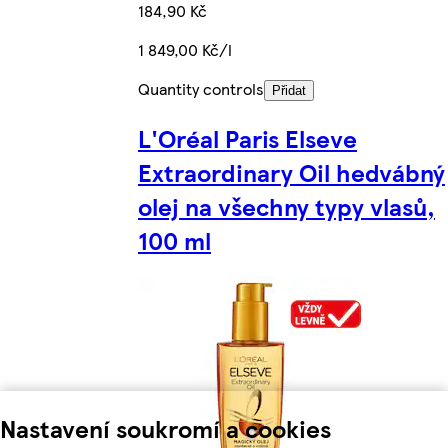
184,90 Kč
1 849,00 Kč/l
Quantity controls
Přidat
L'Oréal Paris Elseve
Extraordinary Oil hedvábný
olej na všechny typy vlasů,
100 ml
Nastavení soukromí a cookies