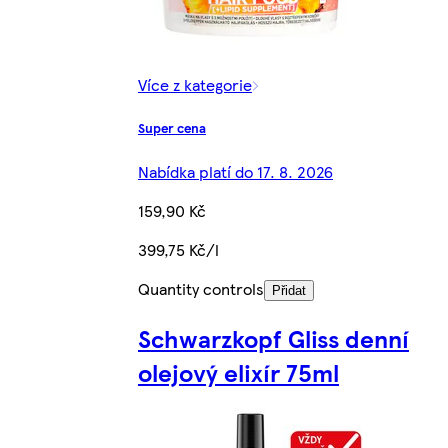
Více z kategorie
Super cena
Nabídka platí do 17. 8. 2026
159,90 Kč
399,75 Kč/l
Quantity controls
Přidat
Schwarzkopf Gliss denní
olejový elixír 75ml