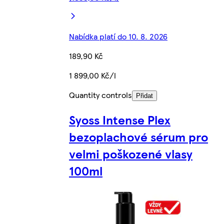
Nabídka platí do 10. 8. 2026
189,90 Kč
1 899,00 Kč/l
Quantity controls
Přidat
Syoss Intense Plex
bezoplachové sérum pro
velmi poškozené vlasy
100ml