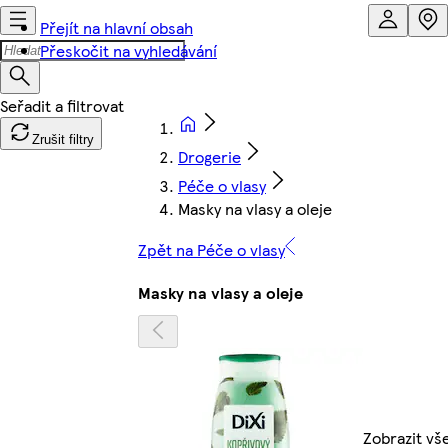
Přejít na hlavní obsah
Přeskočit na vyhledávání
Zrušit filtry
Drogerie
Péče o vlasy
Masky na vlasy a oleje
Zpět na Péče o vlasy
Masky na vlasy a oleje
Zobrazit vš