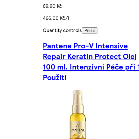
69,90 Kč
466,00 Kč/l
Quantity controls
Přidat
Pantene Pro-V Intensive
Repair Keratin Protect Olej
100 ml. Intenzivní Péče při 
Použití