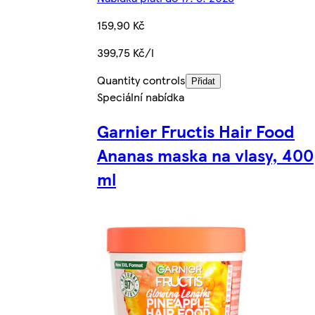
159,90 Kč
399,75 Kč/l
Quantity controls
Přidat
Speciální nabídka
Garnier Fructis Hair Food
Ananas maska na vlasy, 400
ml