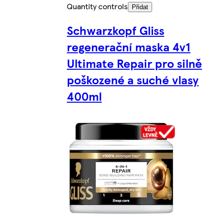
Quantity controls
Přidat
Schwarzkopf Gliss
regenerační maska 4v1
Ultimate Repair pro silně
poškozené a suché vlasy
400ml