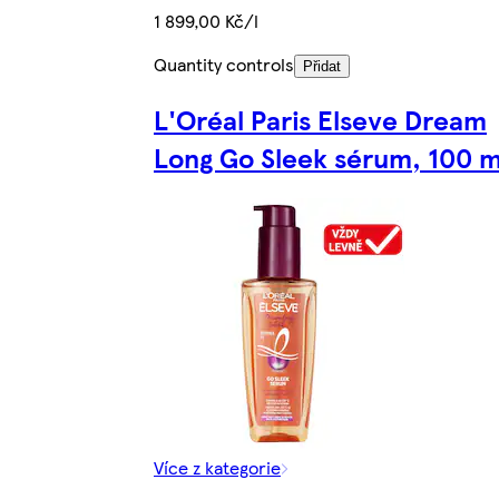
1 899,00 Kč/l
Quantity controls
Přidat
L'Oréal Paris Elseve Dream
Long Go Sleek sérum, 100 m
Více z kategorie