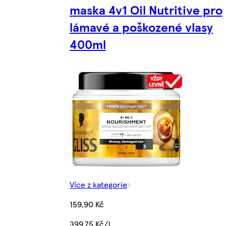
maska 4v1 Oil Nutritive pro
lámavé a poškozené vlasy
400ml
Více z kategorie
159,90 Kč
399,75 Kč/l