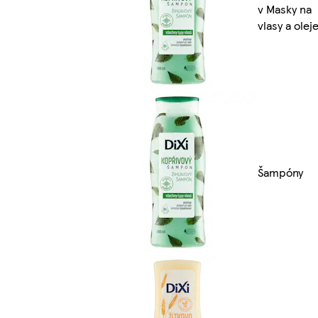
v Masky na
vlasy a olej
Šampóny