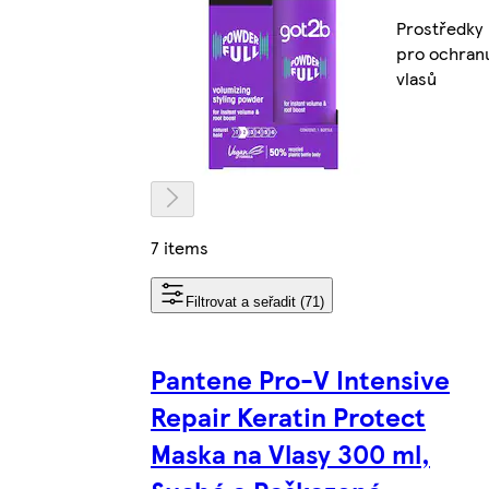
Prostředky
pro ochran
vlasů
7 items
Filtrovat a seřadit (71)
Pantene Pro-V Intensive
Repair Keratin Protect
Maska na Vlasy 300 ml,