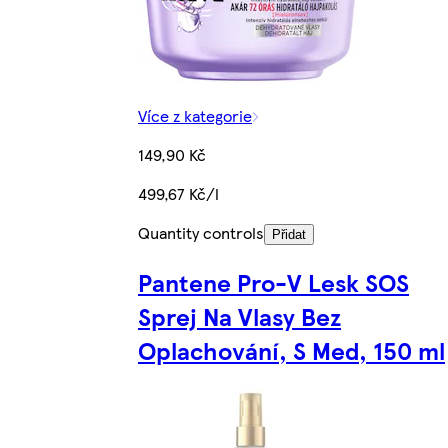
Více z kategorie
149,90 Kč
499,67 Kč/l
Quantity controls
Přidat
Pantene Pro-V Lesk SOS
Sprej Na Vlasy Bez
Oplachování, S Med, 150 ml