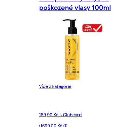
poškozené vlasy 100ml
Více z kategorie
169,90 Kč s Clubcard
(1699,00 Kč/l)