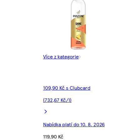
Více z kategorie
109,90 Kč s Clubcard
(732,67 Kč/l)
Nabídka platí do 10. 8. 2026
119,90 Kč