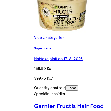
Více z kategorie
Super cena
Nabídka platí do 17. 8. 2026
159,90 Kč
399,75 Kč/l
Quantity controls
Přidat
Speciální nabídka
Garnier Fructis Hair Food