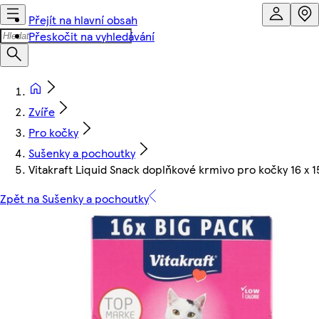
Přejít na hlavní obsah
Přeskočit na vyhledávání
Zvíře
Pro kočky
Sušenky a pochoutky
Vitakraft Liquid Snack doplňkové krmivo pro kočky 16 x 1
Zpět na Sušenky a pochoutky