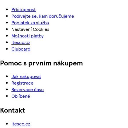
Přístupnost
Podívejte se, kam doručujeme
Poplatek za službu
Nastavení Cookies
Možnosti platby
itesco.cz
Clubcard
Pomoc s prvním nákupem
Jak nakupovat
Registrace
Rezervace času
Oblíbené
Kontakt
itesco.cz