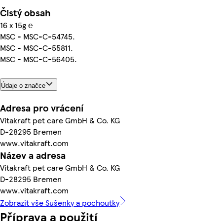
Čistý obsah
16 x 15g ℮
MSC - MSC-C-54745.
MSC - MSC-C-55811.
MSC - MSC-C-56405.
Údaje o značce
Adresa pro vrácení
Vitakraft pet care GmbH & Co. KG
D-28295 Bremen
www.vitakraft.com
Název a adresa
Vitakraft pet care GmbH & Co. KG
D-28295 Bremen
www.vitakraft.com
Zobrazit vše Sušenky a pochoutky
Příprava a použití