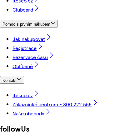
itesco.cz
Clubcard
Pomoc s prvním nákupem
Jak nakupovat
Registrace
Rezervace času
Oblíbené
Kontakt
itesco.cz
Zákaznické centrum - 800 222 555
Naše obchody
followUs