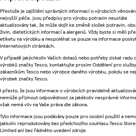
Přestože je zajištění správných informací o výrobcích věnován
nejvyšší péče, jsou předpisy pro výrobu potravin neustále
aktualizovány tak, že může dojít ke změně složek potravin, ob
živin, dietetických informací a alergenů. Vždy byste si měli pře
etiketu na výrobku a nespoléhat se pouze na informace posky
internetových stránkách.
V případě jakýchkoliv Vašich dotazů nebo potřeby získat radu 
výrobků značky Tesco, kontaktujte prosím Oddělení pro služby
zákazníkům Tesco nebo výrobce daného výrobku, pokdu se ne
výrobek značky Tesco.
I přesto, že jsou informace o výrobcích pravidelně aktualizová
nemůže přijmout odpovědnost za jakékoliv nesprávné informa
však nemá vliv na Vaše práva dle zákona.
Tyto informace jsou podávány pouze pro osobní použití a nem
jakkoliv reprodukovány bez předchozího souhlasu Tesco Store
Limited ani bez řádného uvedení zdroje.