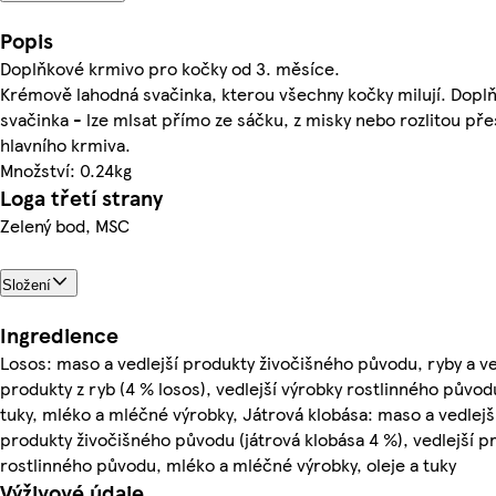
Popis
Doplňkové krmivo pro kočky od 3. měsíce.
Krémově lahodná svačinka, kterou všechny kočky milují. Dopl
svačinka - lze mlsat přímo ze sáčku, z misky nebo rozlitou pře
hlavního krmiva.
Množství: 0.24kg
Loga třetí strany
Zelený bod, MSC
Složení
Ingredience
Losos: maso a vedlejší produkty živočišného původu, ryby a ve
produkty z ryb (4 % losos), vedlejší výrobky rostlinného původu
tuky, mléko a mléčné výrobky, Játrová klobása: maso a vedlejš
produkty živočišného původu (játrová klobása 4 %), vedlejší p
rostlinného původu, mléko a mléčné výrobky, oleje a tuky
Výživové údaje