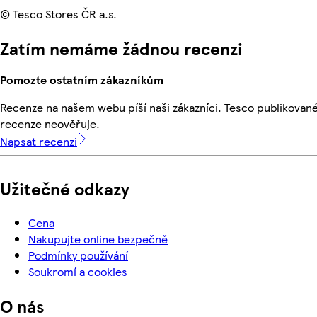
© Tesco Stores ČR a.s.
Zatím nemáme žádnou recenzi
Pomozte ostatním zákazníkům
Recenze na našem webu píší naši zákazníci. Tesco publikovan
recenze neověřuje.
Napsat recenzi
Užitečné odkazy
Cena
Nakupujte online bezpečně
Podmínky používání
Soukromí a cookies
O nás