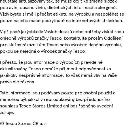
neustále aktualizovány tak, že může dojít ke změně složek
potravin, obsahu živin, dietetických informací a alergenů.
Vždy byste si měli přečíst etiketu na výrobku a nespoléhat se
pouze na informace poskytnuté na internetových stránkách.
V případě jakýchkoliv Vašich dotazů nebo potřeby získat radu
ohledně výrobků značky Tesco, kontaktujte prosím Oddělení
pro služby zákazníkům Tesco nebo výrobce daného výrobku,
pokdu se nejedná o výrobek značky Tesco.
I přesto, že jsou informace o výrobcích pravidelně
aktualizovány, Tesco nemůže přijmout odpovědnost za
jakékoliv nesprávné informace. To však nemá vliv na Vaše
práva dle zákona.
Tyto informace jsou podávány pouze pro osobní použití a
nemohou být jakkoliv reprodukovány bez předchozího
souhlasu Tesco Stores Limited ani bez řádného uvedení
zdroje.
© Tesco Stores ČR a.s.