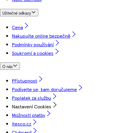
Užitečné odkazy
Cena
Nakupujte online bezpečně
Podmínky používání
Soukromí a cookies
O nás
Přístupnost
Podívejte se, kam doručujeme
Poplatek za službu
Nastavení Cookies
Možnosti platby
itesco.cz
Clubcard