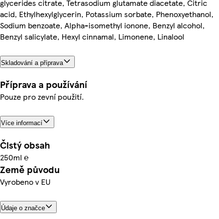
glycerides citrate, Tetrasodium glutamate diacetate, Citric
acid, Ethylhexylglycerin, Potassium sorbate, Phenoxyethanol,
Sodium benzoate, Alpha-isomethyl ionone, Benzyl alcohol,
Benzyl salicylate, Hexyl cinnamal, Limonene, Linalool
Skladování a příprava
Příprava a používání
Pouze pro zevní použití.
Více informací
Čistý obsah
250ml ℮
Země původu
Vyrobeno v EU
Údaje o značce