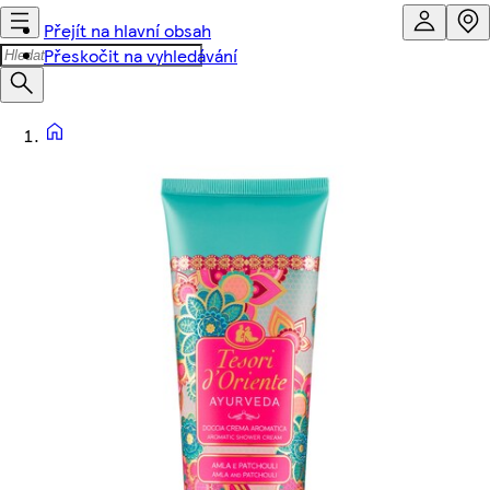
Přejít na hlavní obsah
Přeskočit na vyhledávání