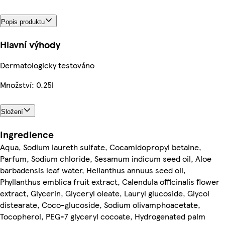
Popis produktu
Hlavní výhody
Dermatologicky testováno
Množství: 0.25l
Složení
Ingredience
Aqua, Sodium laureth sulfate, Cocamidopropyl betaine,
Parfum, Sodium chloride, Sesamum indicum seed oil, Aloe
barbadensis leaf water, Helianthus annuus seed oil,
Phyllanthus emblica fruit extract, Calendula officinalis flower
extract, Glycerin, Glyceryl oleate, Lauryl glucoside, Glycol
distearate, Coco-glucoside, Sodium olivamphoacetate,
Tocopherol, PEG-7 glyceryl cocoate, Hydrogenated palm