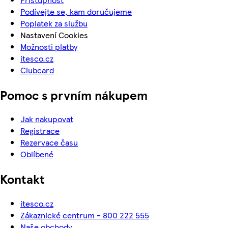
Podívejte se, kam doručujeme
Poplatek za službu
Nastavení Cookies
Možnosti platby
itesco.cz
Clubcard
Pomoc s prvním nákupem
Jak nakupovat
Registrace
Rezervace času
Oblíbené
Kontakt
itesco.cz
Zákaznické centrum - 800 222 555
Naše obchody