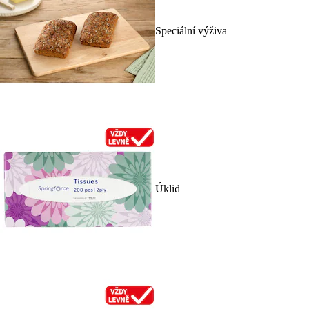
Speciální výživa
Úklid