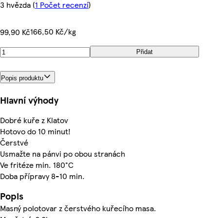
3 hvězda
(
1 Počet recenzí
)
166,50 Kč/kg
99,90 Kč
Přidat
Popis produktu
Hlavní výhody
Dobré kuře z Klatov
Hotovo do 10 minut!
Čerstvé
Usmažte na pánvi po obou stranách
Ve fritéze min. 180°C
Doba přípravy 8-10 min.
Popis
Masný polotovar z čerstvého kuřecího masa.