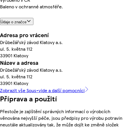
Baleno v ochranné atmosféře.
Údaje o značce
Adresa pro vrácení
Drůbežářský závod Klatovy a.s.
ul. 5. května 112
33901 Klatovy
Název a adresa
Drůbežářský závod Klatovy a.s.
ul. 5. května 112
33901 Klatovy
Zobrazit vše Sous-vide a další pomocníci
Příprava a použití
Přestože je zajištění správných informací o výrobcích
věnována nejvyšší péče, jsou předpisy pro výrobu potravin
neustále aktualizovány tak, že může dojít ke změně složek