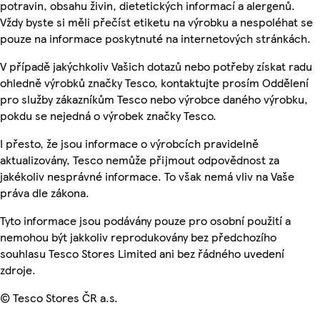
potravin, obsahu živin, dietetických informací a alergenů.
Vždy byste si měli přečíst etiketu na výrobku a nespoléhat se
pouze na informace poskytnuté na internetových stránkách.
V případě jakýchkoliv Vašich dotazů nebo potřeby získat radu
ohledně výrobků značky Tesco, kontaktujte prosím Oddělení
pro služby zákazníkům Tesco nebo výrobce daného výrobku,
pokdu se nejedná o výrobek značky Tesco.
I přesto, že jsou informace o výrobcích pravidelně
aktualizovány, Tesco nemůže přijmout odpovědnost za
jakékoliv nesprávné informace. To však nemá vliv na Vaše
práva dle zákona.
Tyto informace jsou podávány pouze pro osobní použití a
nemohou být jakkoliv reprodukovány bez předchozího
souhlasu Tesco Stores Limited ani bez řádného uvedení
zdroje.
© Tesco Stores ČR a.s.