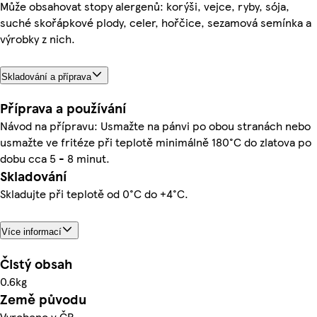
Může obsahovat stopy alergenů: korýši, vejce, ryby, sója,
suché skořápkové plody, celer, hořčice, sezamová semínka a
výrobky z nich.
Skladování a příprava
Příprava a používání
Návod na přípravu: Usmažte na pánvi po obou stranách nebo
usmažte ve fritéze při teplotě minimálně 180°C do zlatova po
dobu cca 5 - 8 minut.
Skladování
Skladujte při teplotě od 0°C do +4°C.
Více informací
Čistý obsah
0.6kg
Země původu
Vyrobeno v ČR