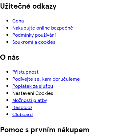
Užitečné odkazy
Cena
Nakupujte online bezpečně
Podmínky používání
Soukromí a cookies
O nás
Přístupnost
Podívejte se, kam doručujeme
Poplatek za službu
Nastavení Cookies
Možnosti platby
itesco.cz
Clubcard
Pomoc s prvním nákupem