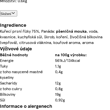
Množství: 0.6kg
Složení
Ingredience
Kuřecí prsní řízky 75%, Panáda:
pšeničná
mouka
, voda,
kvasnice, kuchyňská sůl, škrob, koření, živočišná bílkovina
(vepřová), citrusová vláknina, kouřové aroma, aroma
Výživové údaje
Běžné hodnoty
na 100g výrobku:
Energie
561kJ/134kcal
Tuky
1,1g
z toho nasycené mastné
0,4g
kyseliny
Sacharidy
12g
z toho cukry
0,8g
Bílkoviny
19g
Sůl
0,92g
Informace o alergenech