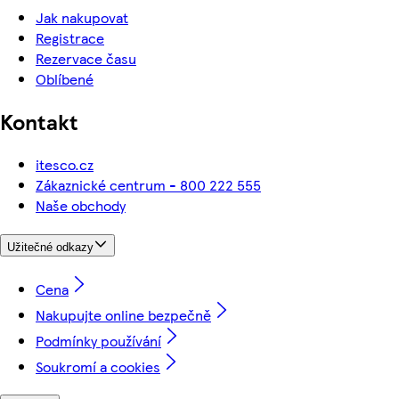
Jak nakupovat
Registrace
Rezervace času
Oblíbené
Kontakt
itesco.cz
Zákaznické centrum - 800 222 555
Naše obchody
Užitečné odkazy
Cena
Nakupujte online bezpečně
Podmínky používání
Soukromí a cookies