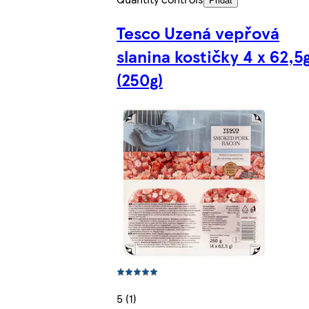
Přidat
Tesco Uzená vepřová
slanina kostičky 4 x 62,5
(250g)
5 (1)