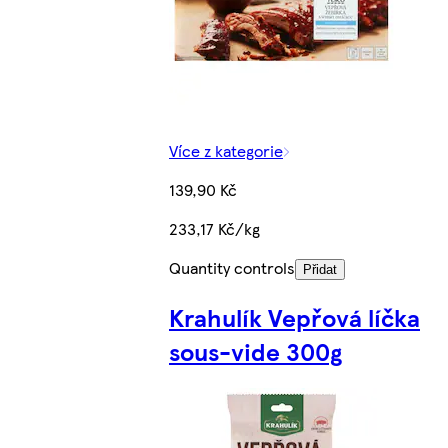
Více z kategorie
139,90 Kč
233,17 Kč/kg
Quantity controls
Přidat
Krahulík Vepřová líčka
sous-vide 300g