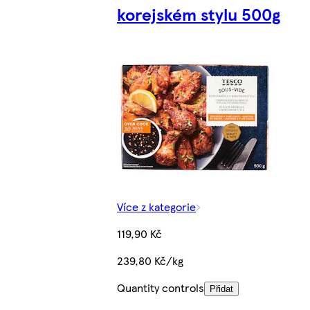
korejském stylu 500g
Více z kategorie
119,90 Kč
239,80 Kč/kg
Quantity controls
Přidat