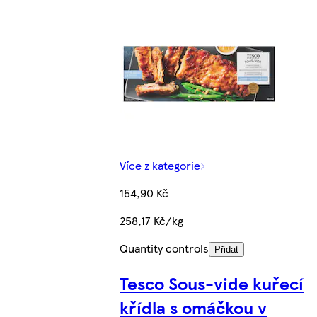
Více z kategorie
154,90 Kč
258,17 Kč/kg
Quantity controls
Přidat
Tesco Sous-vide kuřecí
křídla s omáčkou v