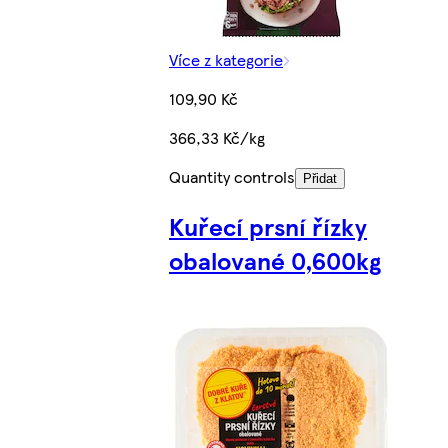
Více z kategorie
109,90 Kč
366,33 Kč/kg
Quantity controls
Přidat
Kuřecí prsní řízky
obalované 0,600kg