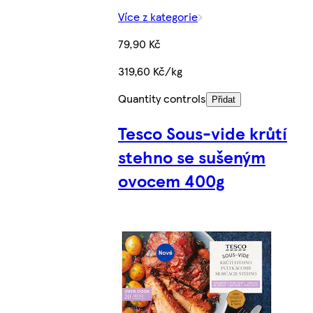
Více z kategorie
79,90 Kč
319,60 Kč/kg
Quantity controls
Přidat
Tesco Sous-vide krůtí
stehno se sušeným
ovocem 400g