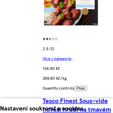
2.5 (2)
Více z kategorie
134,90 Kč
269,80 Kč/kg
Quantity controls
Přidat
Tesco Finest Sous-vide
Nastavení soukromí a cookies
hovězí hrudí na tmavém