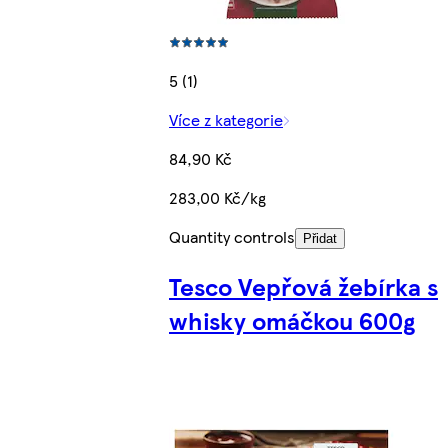
5 (1)
Více z kategorie
84,90 Kč
283,00 Kč/kg
Quantity controls
Přidat
Tesco Vepřová žebírka s
whisky omáčkou 600g