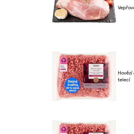
Vepřov
Hovězí 
telecí