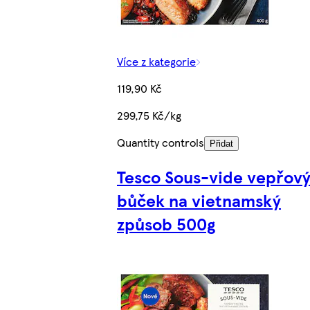
Více z kategorie
119,90 Kč
299,75 Kč/kg
Quantity controls
Přidat
Tesco Sous-vide vepřovy
bůček na vietnamský
způsob 500g