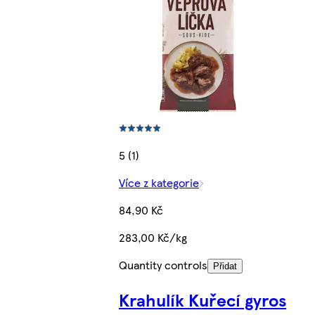
5 (1)
Více z kategorie
84,90 Kč
283,00 Kč/kg
Quantity controls
Přidat
Krahulík Kuřecí gyros