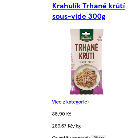
Krahulík Trhané krůtí
sous-vide 300g
Více z kategorie
86,90 Kč
289,67 Kč/kg
Quantity controls