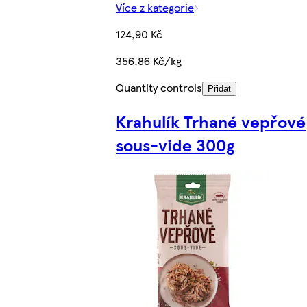
Více z kategorie
124,90 Kč
356,86 Kč/kg
Quantity controls
Přidat
Krahulík Trhané vepřové
sous-vide 300g