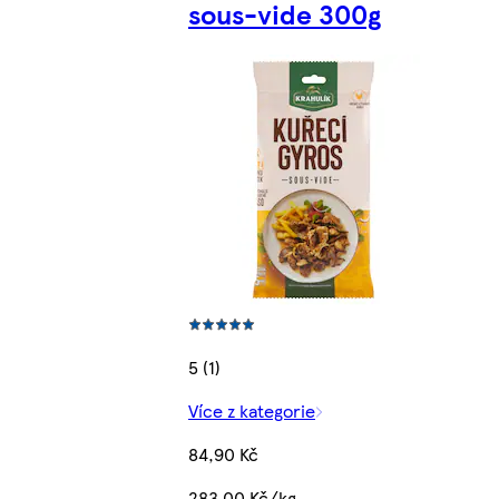
sous-vide 300g
5 (1)
Více z kategorie
84,90 Kč
283,00 Kč/kg