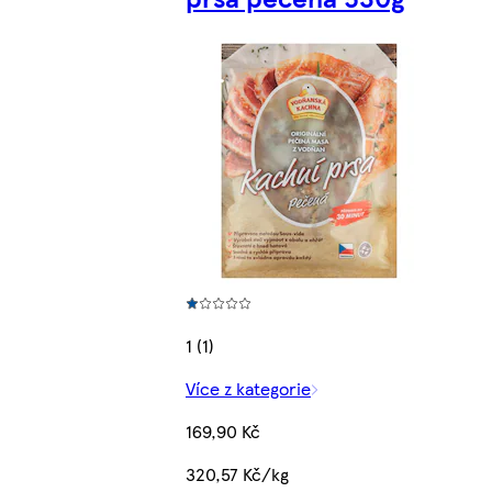
1 (1)
Více z kategorie
169,90 Kč
320,57 Kč/kg