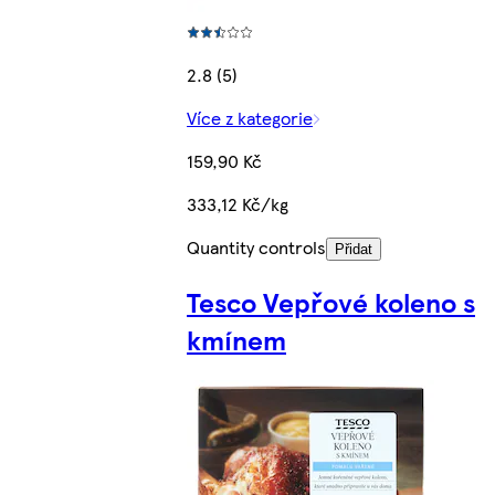
2.8 (5)
Více z kategorie
159,90 Kč
333,12 Kč/kg
Quantity controls
Přidat
Tesco Vepřové koleno s
kmínem