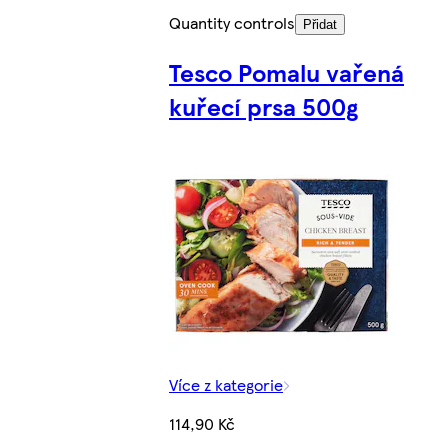
Quantity controls
Přidat
Tesco Pomalu vařená
kuřecí prsa 500g
Více z kategorie
114,90 Kč