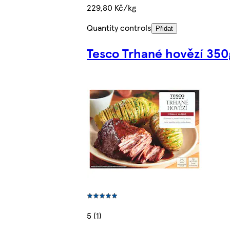
229,80 Kč/kg
Quantity controls
Přidat
Tesco Trhané hovězí 350
5 (1)