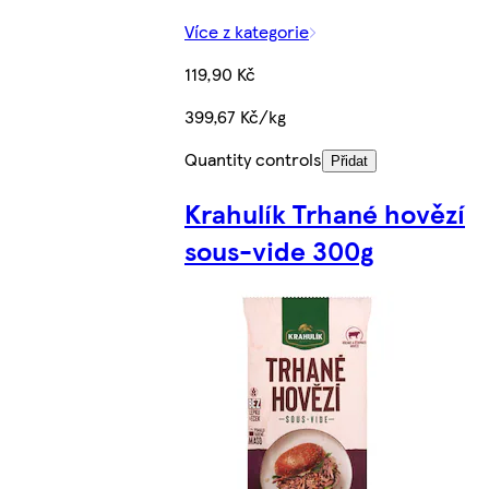
Více z kategorie
119,90 Kč
399,67 Kč/kg
Quantity controls
Přidat
Krahulík Trhané hovězí
sous-vide 300g