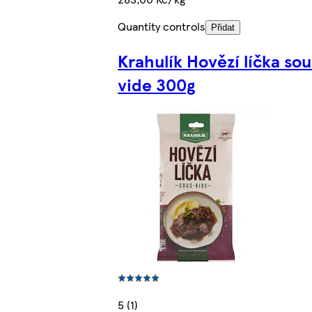
Quantity controls
Přidat
Krahulík Hovězí líčka sou
vide 300g
5 (1)