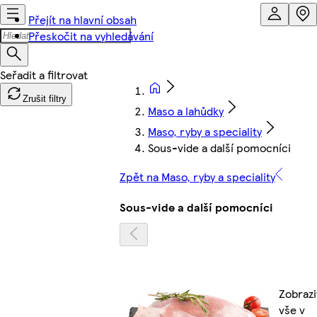
Přejít na hlavní obsah
Přeskočit na vyhledávání
Zrušit filtry
Maso a lahůdky
Maso, ryby a speciality
Sous-vide a další pomocníci
Zpět na Maso, ryby a speciality
Sous-vide a další pomocníci
Zobrazi
vše v