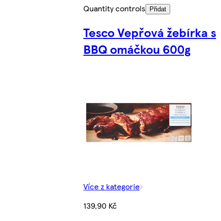
Quantity controls
Přidat
Tesco Vepřová žebírka s
BBQ omáčkou 600g
Více z kategorie
139,90 Kč