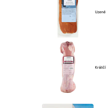
Uzené
Králičí