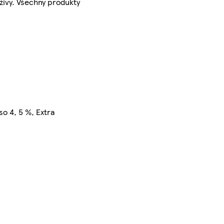
živy. Všechny produkty
so 4, 5 %, Extra