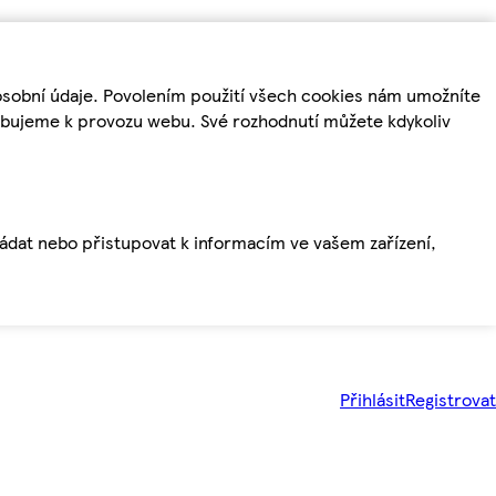
osobní údaje. Povolením použití všech cookies nám umožníte
řebujeme k provozu webu. Své rozhodnutí můžete kdykoliv
ládat nebo přistupovat k informacím ve vašem zařízení,
Přihlásit
Registrovat