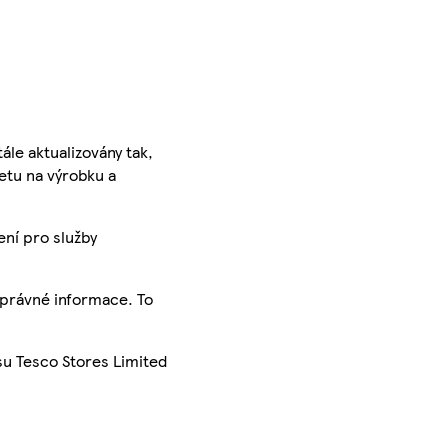
ále aktualizovány tak,
ketu na výrobku a
ení pro služby
správné informace. To
su Tesco Stores Limited