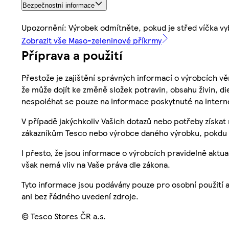
Bezpečnostní informace
Upozornění: Výrobek odmítněte, pokud je střed víčka vy
Zobrazit vše Maso-zeleninové příkrmy
Příprava a použití
Přestože je zajištění správných informací o výrobcích vě
že může dojít ke změně složek potravin, obsahu živin, di
nespoléhat se pouze na informace poskytnuté na intern
V případě jakýchkoliv Vašich dotazů nebo potřeby získat
zákazníkům Tesco nebo výrobce daného výrobku, pokdu 
I přesto, že jsou informace o výrobcích pravidelně akt
však nemá vliv na Vaše práva dle zákona.
Tyto informace jsou podávány pouze pro osobní použití 
ani bez řádného uvedení zdroje.
© Tesco Stores ČR a.s.