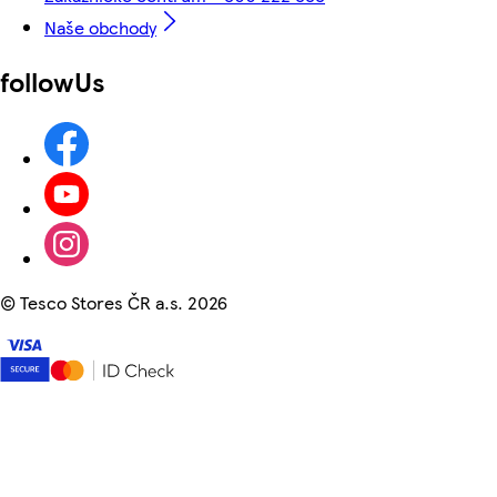
Naše obchody
followUs
©
Tesco Stores ČR a.s. 2026