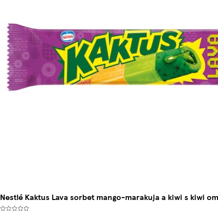
Nestlé Kaktus Lava sorbet mango-marakuja a kiwi s kiwi o