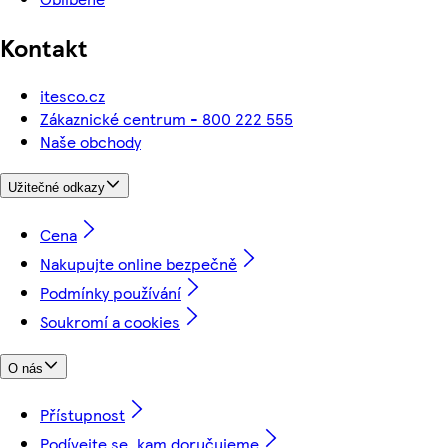
Kontakt
itesco.cz
Zákaznické centrum - 800 222 555
Naše obchody
Užitečné odkazy
Cena
Nakupujte online bezpečně
Podmínky používání
Soukromí a cookies
O nás
Přístupnost
Podívejte se, kam doručujeme