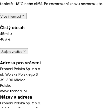
teplotě -18°C nebo nižší. Po rozmrazení znovu nezmrazujte.
Více informací
Čistý obsah
45ml ℮
48 g e.
Údaje o značce
Adresa pro vrácení
Froneri Polska Sp. z o.o.
ul. Wojska Polskiego 3
39-300 Mielec
Polsko
www.froneri.pl
Název a adresa
Froneri Polska Sp. z o.o.