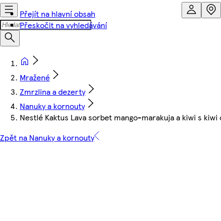
Přejít na hlavní obsah
Přeskočit na vyhledávání
Mražené
Zmrzlina a dezerty
Nanuky a kornouty
Nestlé Kaktus Lava sorbet mango-marakuja a kiwi s kiw
Zpět na Nanuky a kornouty