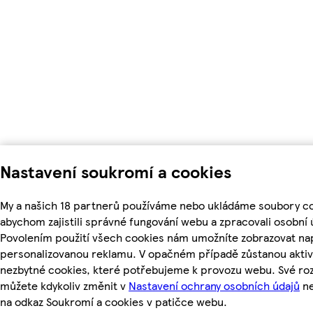
Nastavení soukromí a cookies
My a našich 18 partnerů používáme nebo ukládáme soubory co
abychom zajistili správné fungování webu a zpracovali osobní 
Povolením použití všech cookies nám umožníte zobrazovat nap
personalizovanou reklamu. V opačném případě zůstanou aktiv
nezbytné cookies, které potřebujeme k provozu webu. Své ro
můžete kdykoliv změnit v
Nastavení ochrany osobních údajů
ne
na odkaz Soukromí a cookies v patičce webu.