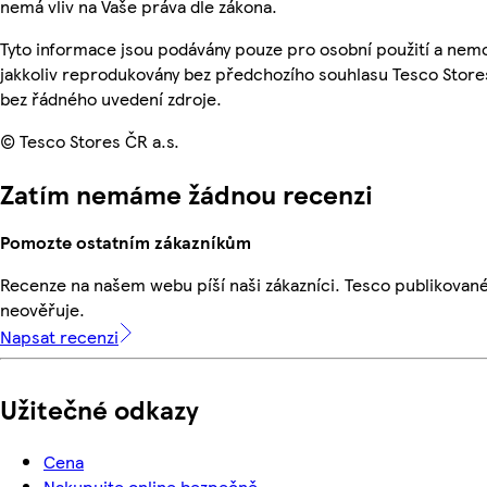
nemá vliv na Vaše práva dle zákona.
Tyto informace jsou podávány pouze pro osobní použití a nem
jakkoliv reprodukovány bez předchozího souhlasu Tesco Stores
bez řádného uvedení zdroje.
© Tesco Stores ČR a.s.
Zatím nemáme žádnou recenzi
Pomozte ostatním zákazníkům
Recenze na našem webu píší naši zákazníci. Tesco publikovan
neověřuje.
Napsat recenzi
Užitečné odkazy
Cena
Nakupujte online bezpečně