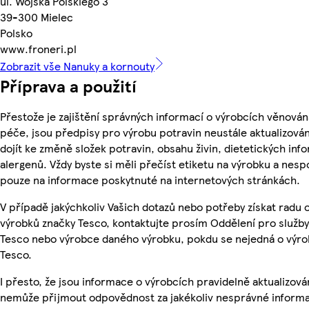
ul. Wojska Polskiego 3
39-300 Mielec
Polsko
www.froneri.pl
Zobrazit vše Nanuky a kornouty
Příprava a použití
Přestože je zajištění správných informací o výrobcích věnován
péče, jsou předpisy pro výrobu potravin neustále aktualizován
dojít ke změně složek potravin, obsahu živin, dietetických inf
alergenů. Vždy byste si měli přečíst etiketu na výrobku a nesp
pouze na informace poskytnuté na internetových stránkách.
V případě jakýchkoliv Vašich dotazů nebo potřeby získat radu 
výrobků značky Tesco, kontaktujte prosím Oddělení pro služb
Tesco nebo výrobce daného výrobku, pokdu se nejedná o výro
Tesco.
I přesto, že jsou informace o výrobcích pravidelně aktualizová
nemůže přijmout odpovědnost za jakékoliv nesprávné informa