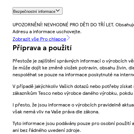
Bezpečnostní informace
UPOZORNĚNÍ! NEVHODNÉ PRO DĚTI DO TŘÍ LET. Obsahuje m
Adresu a informace uschovejte.
Zobrazit vše Pro chlapce
Příprava a použití
Přestože je zajištění správných informací o výrobcích vě
že může dojít ke změně složek potravin, obsahu živin, di
nespoléhat se pouze na informace poskytnuté na intern
V případě jakýchkoliv Vašich dotazů nebo potřeby získat
zákazníkům Tesco nebo výrobce daného výrobku, pokdu 
I přesto, že jsou informace o výrobcích pravidelně akt
však nemá vliv na Vaše práva dle zákona.
Tyto informace jsou podávány pouze pro osobní použití 
ani bez řádného uvedení zdroje.