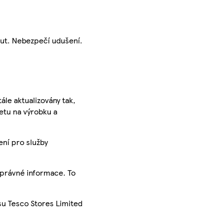
ut. Nebezpečí udušení.
ále aktualizovány tak,
ketu na výrobku a
ení pro služby
správné informace. To
su Tesco Stores Limited