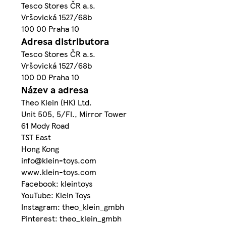
Tesco Stores ČR a.s.
Vršovická 1527/68b
100 00 Praha 10
Adresa distributora
Tesco Stores ČR a.s.
Vršovická 1527/68b
100 00 Praha 10
Název a adresa
Theo Klein (HK) Ltd.
Unit 505, 5/FI., Mirror Tower
61 Mody Road
TST East
Hong Kong
info@klein-toys.com
www.klein-toys.com
Facebook: kleintoys
YouTube: Klein Toys
Instagram: theo_klein_gmbh
Pinterest: theo_klein_gmbh