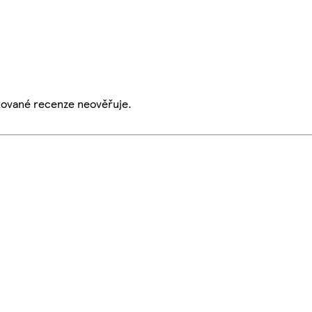
ikované recenze neověřuje.