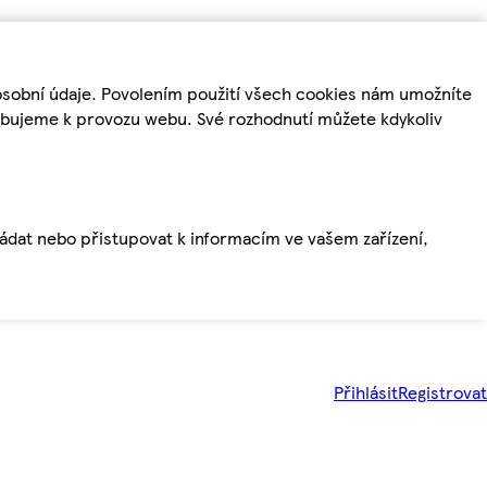
osobní údaje. Povolením použití všech cookies nám umožníte
řebujeme k provozu webu. Své rozhodnutí můžete kdykoliv
ládat nebo přistupovat k informacím ve vašem zařízení,
Přihlásit
Registrovat