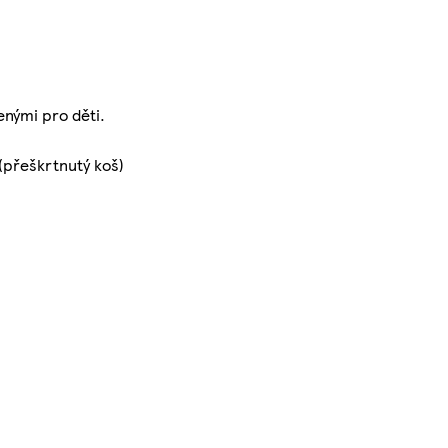
nými pro děti.
(přeškrtnutý koš)