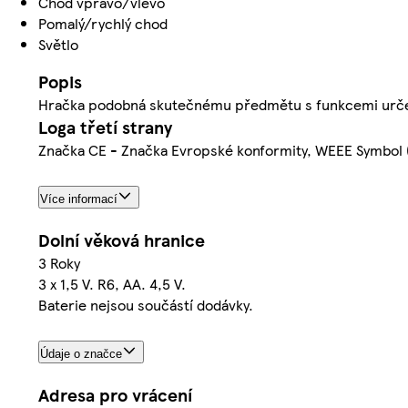
Chod vpravo/vlevo
Pomalý/rychlý chod
Světlo
Popis
Hračka podobná skutečnému předmětu s funkcemi urče
Loga třetí strany
Značka CE - Značka Evropské konformity, WEEE Symbol 
Více informací
Dolní věková hranice
3 Roky
3 x 1,5 V. R6, AA. 4,5 V.
Baterie nejsou součástí dodávky.
Údaje o značce
Adresa pro vrácení