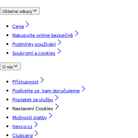
Užitečné odkazy
Cena
Nakupujte online bezpečně
Podmínky používání
Soukromí a cookies
O nás
Přístupnost
Podívejte se, kam doručujeme
Poplatek za službu
Nastavení Cookies
Možnosti platby
itesco.cz
Clubcard