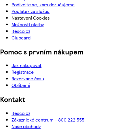
Podívejte se, kam doručujeme
Poplatek za službu
Nastavení Cookies
Možnosti platby
itesco.cz
Clubcard
Pomoc s prvním nákupem
Jak nakupovat
Registrace
Rezervace času
Oblíbené
Kontakt
itesco.cz
Zákaznické centrum - 800 222 555
Naše obchody