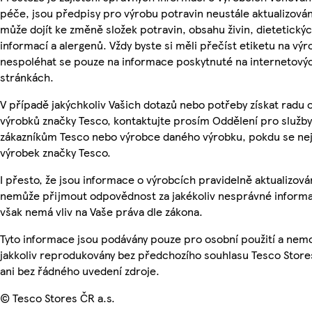
péče, jsou předpisy pro výrobu potravin neustále aktualizován
může dojít ke změně složek potravin, obsahu živin, dietetický
informací a alergenů. Vždy byste si měli přečíst etiketu na výr
nespoléhat se pouze na informace poskytnuté na internetový
stránkách.
V případě jakýchkoliv Vašich dotazů nebo potřeby získat radu 
výrobků značky Tesco, kontaktujte prosím Oddělení pro služby
zákazníkům Tesco nebo výrobce daného výrobku, pokdu se ne
výrobek značky Tesco.
I přesto, že jsou informace o výrobcích pravidelně aktualizová
nemůže přijmout odpovědnost za jakékoliv nesprávné informa
však nemá vliv na Vaše práva dle zákona.
Tyto informace jsou podávány pouze pro osobní použití a nem
jakkoliv reprodukovány bez předchozího souhlasu Tesco Store
ani bez řádného uvedení zdroje.
© Tesco Stores ČR a.s.