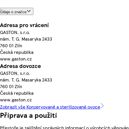
Údaje o značce
Adresa pro vrácení
GASTON, s.r.o.
nám. T. G. Masaryka 2433
760 01 Zlín
Česká republika
www.gaston.cz
Adresa dovozce
GASTON, s.r.o.
nám. T. G. Masaryka 2433
760 01 Zlín
Česká republika
www.gaston.cz
Zobrazit vše Konzervované a sterilizované ovoce
Příprava a použití
Přestože je zajištění správných informací o výrobcích věnován