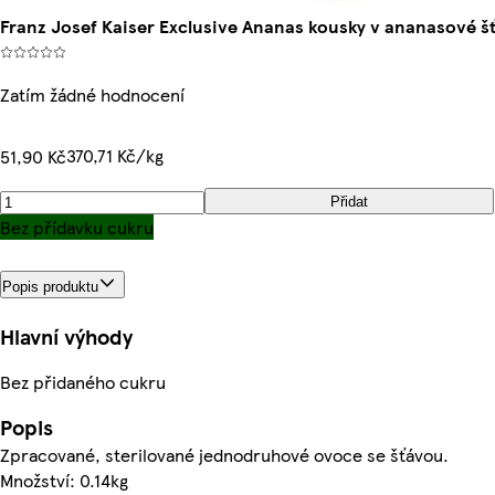
Franz Josef Kaiser Exclusive Ananas kousky v ananasové š
Zatím žádné hodnocení
370,71 Kč/kg
51,90 Kč
Přidat
Bez přídavku cukru
Popis produktu
Hlavní výhody
Bez přidaného cukru
Popis
Zpracované, sterilované jednodruhové ovoce se šťávou.
Množství: 0.14kg