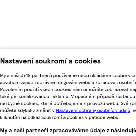
Nastavení soukromí a cookies
My a našich 18 partnerů používáme nebo ukládáme soubory co
abychom zajistili správné fungování webu a zpracovali osobní 
Povolením použití všech cookies nám umožníte zobrazovat na
také personalizovanou reklamu. V opačném případě zůstanou a
nezbytné cookies, které potřebujeme k provozu webu. Své ro
můžete kdykoliv změnit v
Nastavení ochrany osobních údajů
n
kliknutím na odkaz Soukromí a cookies v patičce webu.
My a naši partneři zpracováváme údaje z následují