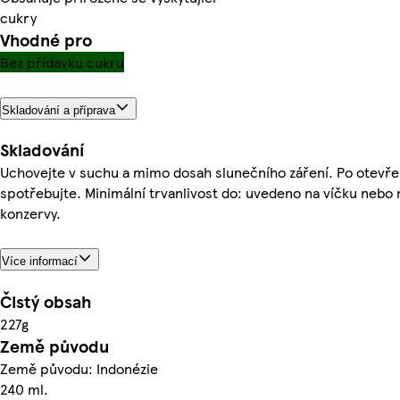
cukry
Vhodné pro
Bez přídavku cukru
Skladování a příprava
Skladování
Uchovejte v suchu a mimo dosah slunečního záření. Po otevře
spotřebujte. Minimální trvanlivost do: uvedeno na víčku nebo 
konzervy.
Více informací
Čistý obsah
227g
Země původu
Země původu: Indonézie
240 ml.