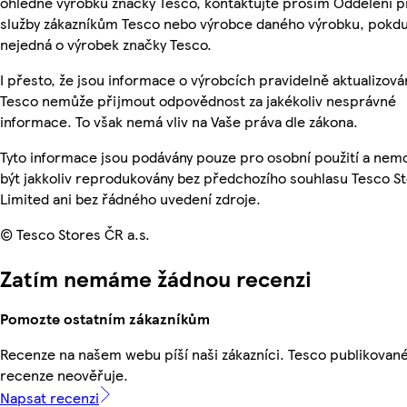
ohledně výrobků značky Tesco, kontaktujte prosím Oddělení p
služby zákazníkům Tesco nebo výrobce daného výrobku, pokdu
nejedná o výrobek značky Tesco.
I přesto, že jsou informace o výrobcích pravidelně aktualizová
Tesco nemůže přijmout odpovědnost za jakékoliv nesprávné
informace. To však nemá vliv na Vaše práva dle zákona.
Tyto informace jsou podávány pouze pro osobní použití a ne
být jakkoliv reprodukovány bez předchozího souhlasu Tesco S
Limited ani bez řádného uvedení zdroje.
© Tesco Stores ČR a.s.
Zatím nemáme žádnou recenzi
Pomozte ostatním zákazníkům
Recenze na našem webu píší naši zákazníci. Tesco publikovan
recenze neověřuje.
Napsat recenzi