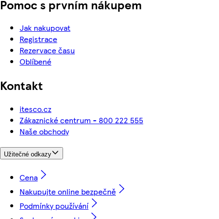
Pomoc s prvním nákupem
Jak nakupovat
Registrace
Rezervace času
Oblíbené
Kontakt
itesco.cz
Zákaznické centrum - 800 222 555
Naše obchody
Užitečné odkazy
Cena
Nakupujte online bezpečně
Podmínky používání