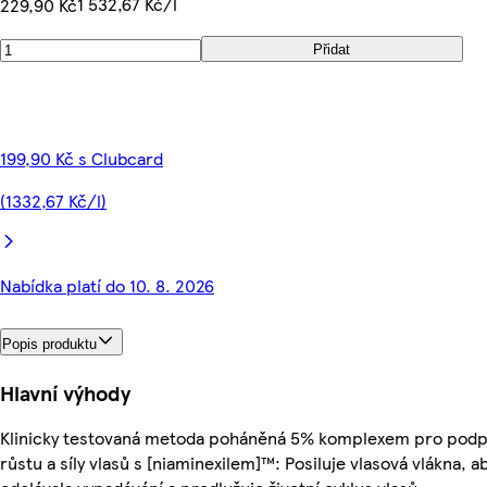
1 532,67 Kč/l
229,90 Kč
Přidat
199,90 Kč s Clubcard
(1332,67 Kč/l)
Nabídka platí do 10. 8. 2026
Popis produktu
Hlavní výhody
Klinicky testovaná metoda poháněná 5% komplexem pro pod
růstu a síly vlasů s [niaminexilem]™: Posiluje vlasová vlákna, a