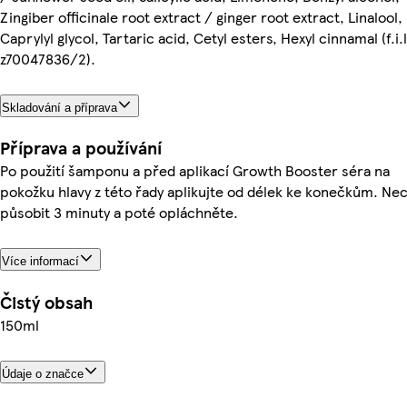
Zingiber officinale root extract / ginger root extract, Linalool,
Caprylyl glycol, Tartaric acid, Cetyl esters, Hexyl cinnamal (f.i.l
z70047836/2).
Skladování a příprava
Příprava a používání
Po použití šamponu a před aplikací Growth Booster séra na
pokožku hlavy z této řady aplikujte od délek ke konečkům. Ne
působit 3 minuty a poté opláchněte.
Více informací
Čistý obsah
150ml
Údaje o značce