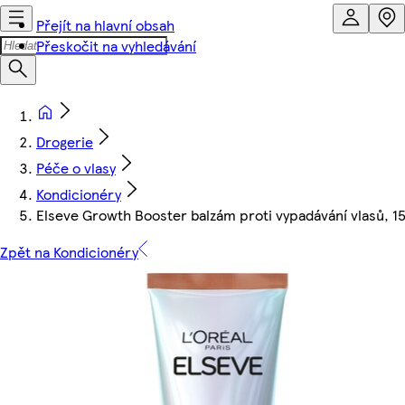
Přejít na hlavní obsah
Přeskočit na vyhledávání
Drogerie
Péče o vlasy
Kondicionéry
Elseve Growth Booster balzám proti vypadávání vlasů, 1
Zpět na Kondicionéry