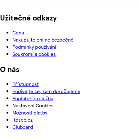
Užitečné odkazy
Cena
Nakupujte online bezpečně
Podmínky používání
Soukromí a cookies
O nás
Přístupnost
Podívejte se, kam doručujeme
Poplatek za službu
Nastavení Cookies
Možnosti platby
itesco.cz
Clubcard