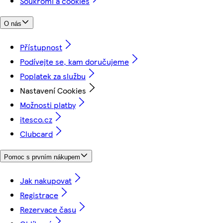
Soukromí a cookies
O nás
Přístupnost
Podívejte se, kam doručujeme
Poplatek za službu
Nastavení Cookies
Možnosti platby
itesco.cz
Clubcard
Pomoc s prvním nákupem
Jak nakupovat
Registrace
Rezervace času