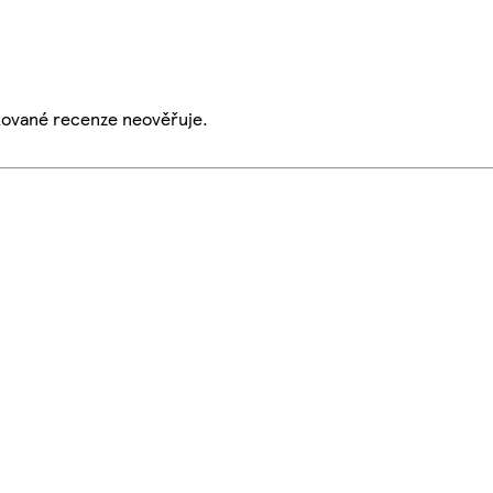
ikované recenze neověřuje.