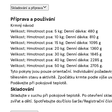
Skladování a příprava
Příprava a používání
Krmný návod
Velikost; Hmotnost psa: 5 kg; Denní dávka: 480 g
Velikost; Hmotnost psa: 10 kg; Denní dávka: 810 g
Velikost; Hmotnost psa: 15 kg; Denní dávka: 1095 g
Velikost; Hmotnost psa: 20 kg; Denní dávka: 1360 g
Velikost; Hmotnost psa: 30 kg; Denní dávka: 1845 g
Velikost; Hmotnost psa: 40 kg; Denní dávka: 2285 g
Velikost; Hmotnost psa: 50 kg; Denní dávka: 2705 g.
Tyto pokyny jsou pouze orientační. Individuální požadavk
tělesném stavu a aktivitě. Zpočátku krmte podle výše uv
Podávejte při pokojové teplotě.
Skladování
Skladujte v suchu při pokojové teplotě. Po otevření skl
zvířat a dětí. Spotřebujte do/číslo šarže/Registrační čí