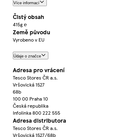
Více informací
Čistý obsah
415g ℮
Země původu
Vyrobeno v EU
Údaje o značce
Adresa pro vrácení
Tesco Stores ČR a.s.
Vršovická 1527
68b
100 00 Praha 10
Česká republika
Infolinka 800 222 555
Adresa distributora
Tesco Stores ČR a.s.
Vršovická 1527/68b