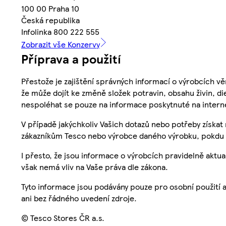
100 00 Praha 10
Česká republika
Infolinka 800 222 555
Zobrazit vše Konzervy
Příprava a použití
Přestože je zajištění správných informací o výrobcích vě
že může dojít ke změně složek potravin, obsahu živin, di
nespoléhat se pouze na informace poskytnuté na intern
V případě jakýchkoliv Vašich dotazů nebo potřeby získat
zákazníkům Tesco nebo výrobce daného výrobku, pokdu 
I přesto, že jsou informace o výrobcích pravidelně akt
však nemá vliv na Vaše práva dle zákona.
Tyto informace jsou podávány pouze pro osobní použití 
ani bez řádného uvedení zdroje.
© Tesco Stores ČR a.s.