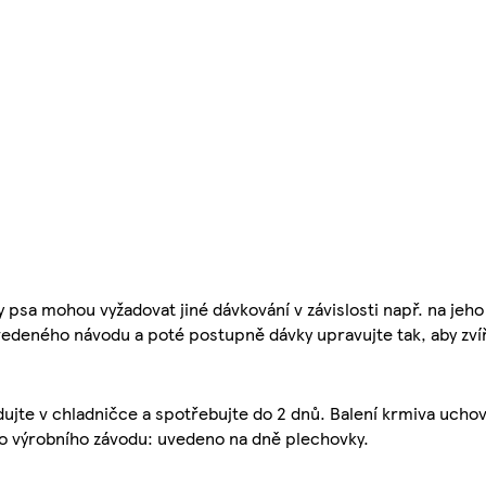
y psa mohou vyžadovat jiné dávkování v závislosti např. na jeho
edeného návodu a poté postupně dávky upravujte tak, aby zvíře
adujte v chladničce a spotřebujte do 2 dnů. Balení krmiva uch
slo výrobního závodu: uvedeno na dně plechovky.