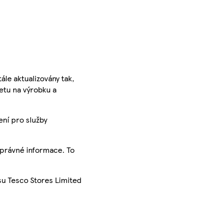
ále aktualizovány tak,
ketu na výrobku a
ení pro služby
správné informace. To
su Tesco Stores Limited