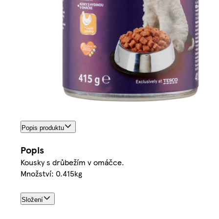
Popis produktu
Popis
Kousky s drůbežím v omáčce.
Množství: 0.415kg
Složení