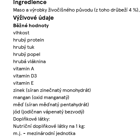
Ingredience
Maso a výrobky živočišného původu (z toho drůbeží 4 %), 
Výživové údaje
Běžné hodnoty
vlhkost
hrubý protein
hrubý tuk
hrubý popel
hrubá vláknina
vitamin A
vitamin D3
vitamin E
zinek (síran zinečnatý monohydrát)
mangan (oxid manganatý)
měď (síran měďnatý pentahydrát)
jód (jodičnan vápenatý bezvodý)
Doplňkové látky:
Nutriční doplňkové látky na 1 kg:
m.j. - mezinárodní jednotka