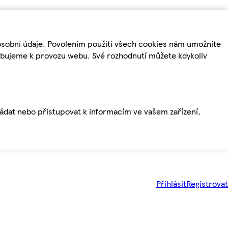
osobní údaje. Povolením použití všech cookies nám umožníte
řebujeme k provozu webu. Své rozhodnutí můžete kdykoliv
ládat nebo přistupovat k informacím ve vašem zařízení,
Přihlásit
Registrovat