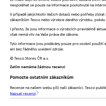
nespoléhat se pouze na informace poskytnuté na intern
V případě jakýchkoliv Vašich dotazů nebo potřeby získat
zákazníkům Tesco nebo výrobce daného výrobku, pokdu 
I přesto, že jsou informace o výrobcích pravidelně akt
však nemá vliv na Vaše práva dle zákona.
Tyto informace jsou podávány pouze pro osobní použití 
ani bez řádného uvedení zdroje.
© Tesco Stores ČR a.s.
Zatím nemáme žádnou recenzi
Pomozte ostatním zákazníkům
Recenze na našem webu píší naši zákazníci. Tesco publ
Napsat recenzi