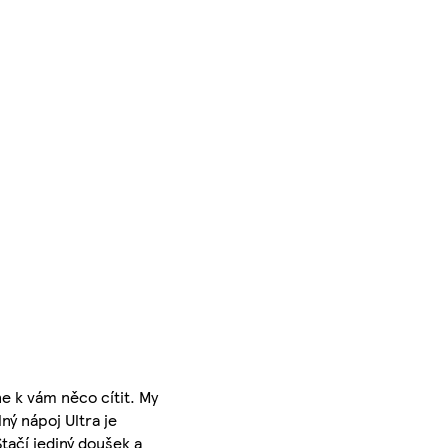
ne k vám něco cítit. My
ný nápoj Ultra je
tačí jediný doušek a