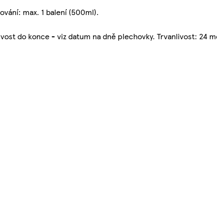
ání: max. 1 balení (500ml).
vost do konce - viz datum na dně plechovky. Trvanlivost: 24 m