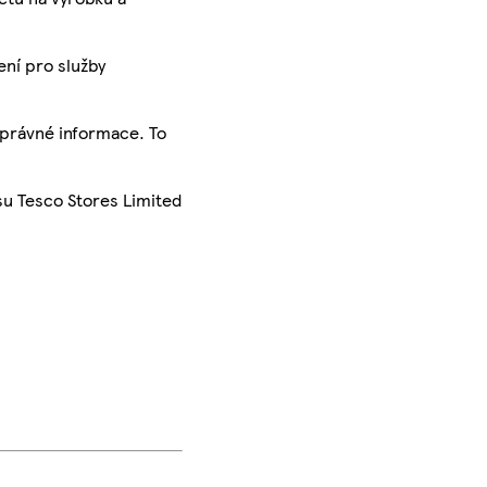
ení pro služby
správné informace. To
su Tesco Stores Limited