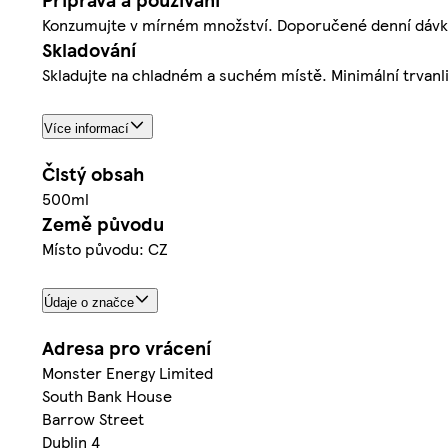
Konzumujte v mírném množství. Doporučené denní dávkov
Skladování
Skladujte na chladném a suchém místě. Minimální trvanli
Více informací
Čistý obsah
500ml
Země původu
Místo původu: CZ
Údaje o značce
Adresa pro vrácení
Monster Energy Limited
South Bank House
Barrow Street
Dublin 4