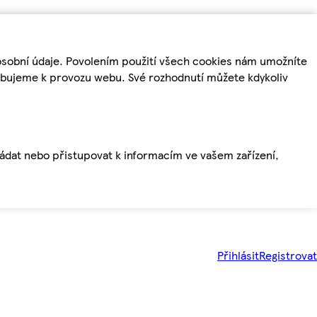
osobní údaje. Povolením použití všech cookies nám umožníte
řebujeme k provozu webu. Své rozhodnutí můžete kdykoliv
ládat nebo přistupovat k informacím ve vašem zařízení,
Přihlásit
Registrovat