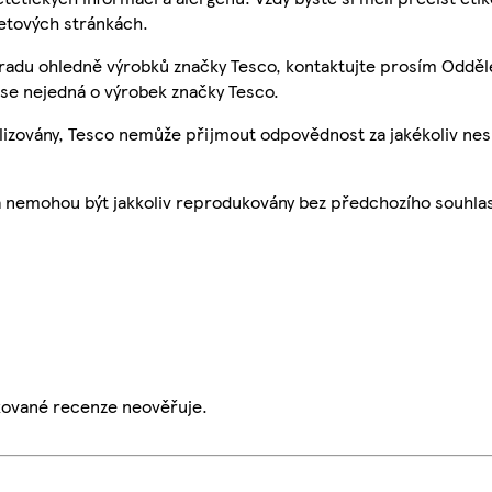
etových stránkách.
 radu ohledně výrobků značky Tesco, kontaktujte prosím Odděl
se nejedná o výrobek značky Tesco.
ualizovány, Tesco nemůže přijmout odpovědnost za jakékoliv ne
a nemohou být jakkoliv reprodukovány bez předchozího souhla
ikované recenze neověřuje.