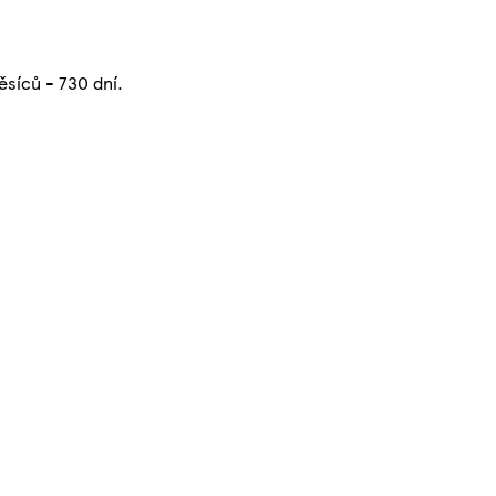
ěsíců - 730 dní.