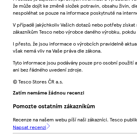
že může dojít ke změně složek potravin, obsahu živin, di
nespoléhat se pouze na informace poskytnuté na intern
V případě jakýchkoliv Vašich dotazů nebo potřeby získat
zákazníkům Tesco nebo výrobce daného výrobku, pokdu 
I přesto, že jsou informace o výrobcích pravidelně akt
však nemá vliv na Vaše práva dle zákona.
Tyto informace jsou podávány pouze pro osobní použití 
ani bez řádného uvedení zdroje.
© Tesco Stores ČR a.s.
Zatím nemáme žádnou recenzi
Pomozte ostatním zákazníkům
Recenze na našem webu píší naši zákazníci. Tesco publ
Napsat recenzi