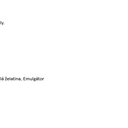
ly.
lá želatina, Emulgátor