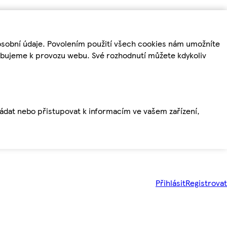
osobní údaje. Povolením použití všech cookies nám umožníte
řebujeme k provozu webu. Své rozhodnutí můžete kdykoliv
ládat nebo přistupovat k informacím ve vašem zařízení,
Přihlásit
Registrovat