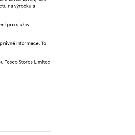
ketu na výrobku a
ení pro služby
správné informace. To
su Tesco Stores Limited