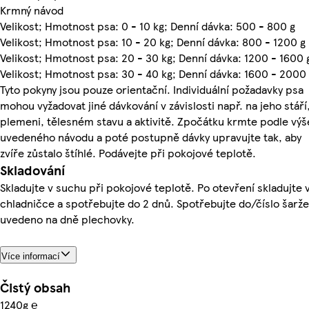
Krmný návod
Velikost; Hmotnost psa: 0 - 10 kg; Denní dávka: 500 - 800 g
Velikost; Hmotnost psa: 10 - 20 kg; Denní dávka: 800 - 1200 g
Velikost; Hmotnost psa: 20 - 30 kg; Denní dávka: 1200 - 1600 
Velikost; Hmotnost psa: 30 - 40 kg; Denní dávka: 1600 - 2000 
Tyto pokyny jsou pouze orientační. Individuální požadavky psa
mohou vyžadovat jiné dávkování v závislosti např. na jeho stáří
plemeni, tělesném stavu a aktivitě. Zpočátku krmte podle výš
uvedeného návodu a poté postupně dávky upravujte tak, aby
zvíře zůstalo štíhlé. Podávejte při pokojové teplotě.
Skladování
Skladujte v suchu při pokojové teplotě. Po otevření skladujte 
chladničce a spotřebujte do 2 dnů. Spotřebujte do/číslo šarže
uvedeno na dně plechovky.
Více informací
Čistý obsah
1240g ℮