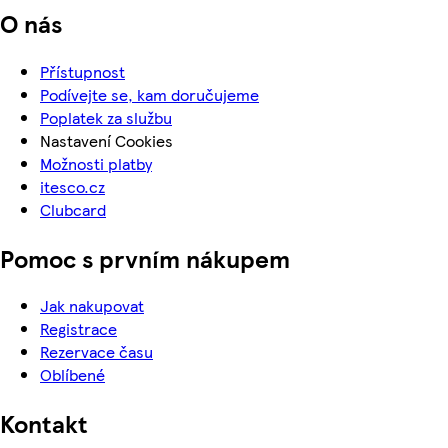
O nás
Přístupnost
Podívejte se, kam doručujeme
Poplatek za službu
Nastavení Cookies
Možnosti platby
itesco.cz
Clubcard
Pomoc s prvním nákupem
Jak nakupovat
Registrace
Rezervace času
Oblíbené
Kontakt