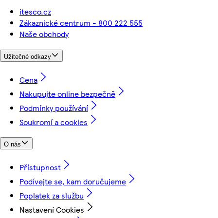
itesco.cz
Zákaznické centrum - 800 222 555
Naše obchody
Užitečné odkazy
Cena
Nakupujte online bezpečně
Podmínky používání
Soukromí a cookies
O nás
Přístupnost
Podívejte se, kam doručujeme
Poplatek za službu
Nastavení Cookies