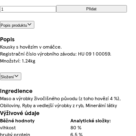
Přidat
Popis produktu
Popis
Kousky s hovězím v omáčce.
Registrační číslo výrobního závodu: HU 09 1 00059.
Množství: 1.24kg
Složení
Ingredience
Maso a výrobky živočišného původu (z toho hovězí 4 %),
Obiloviny, Ryby a vedlejší výrobky z ryb, Minerální látky
Výživové údaje
Běžné hodnoty
Analytické složky:
vlhkost
80 %
hrubý protein
6,5 %