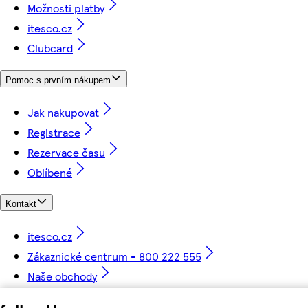
Možnosti platby
itesco.cz
Clubcard
Pomoc s prvním nákupem
Jak nakupovat
Registrace
Rezervace času
Oblíbené
Kontakt
itesco.cz
Zákaznické centrum - 800 222 555
Naše obchody