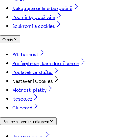
Nakupujte online bezpečně
Podmínky používání
Soukromí a cookies
O nás
Přístupnost
Podívejte se, kam doručujeme
Poplatek za službu
Nastavení Cookies
Možnosti platby
itesco.cz
Clubcard
Pomoc s prvním nákupem
Jak nakupovat