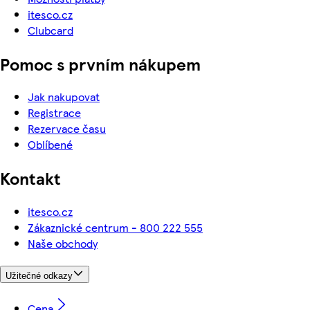
itesco.cz
Clubcard
Pomoc s prvním nákupem
Jak nakupovat
Registrace
Rezervace času
Oblíbené
Kontakt
itesco.cz
Zákaznické centrum - 800 222 555
Naše obchody
Užitečné odkazy
Cena