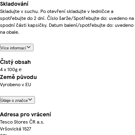
Skladování
Skladujte v suchu. Po otevření skladujte v ledničce a
spotřebujte do 2 dní. Číslo šarže/Spotřebujte do: uvedeno na
spodní části kapsičky. Datum balení/spotřebujte do: uvedeno
na obale.
Více informací
Čistý obsah
4 x 100g ℮
Země původu
Vyrobeno v EU
Údaje o značce
Adresa pro vrácení
Tesco Stores ČR a.s.
Vršovická 1527