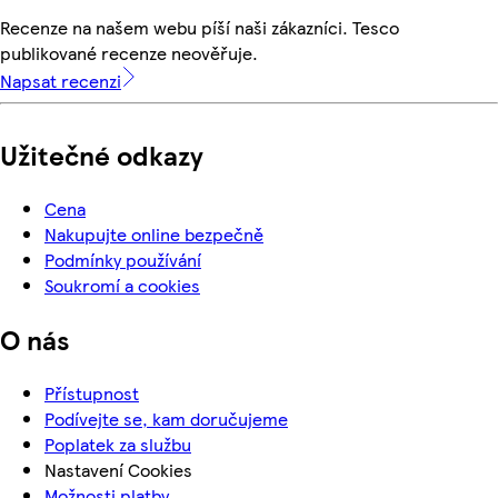
Recenze na našem webu píší naši zákazníci. Tesco
publikované recenze neověřuje.
Napsat recenzi
Užitečné odkazy
Cena
Nakupujte online bezpečně
Podmínky používání
Soukromí a cookies
O nás
Přístupnost
Podívejte se, kam doručujeme
Poplatek za službu
Nastavení Cookies
Možnosti platby