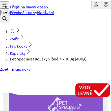
Přejít na hlavní obsah
Přeskočit na vyhledávání
Zvíře
Pro kočky
Kapsičky
Pet Specialist Kousky v želé 4 x 100g (400g)
Zpět na Kapsičky