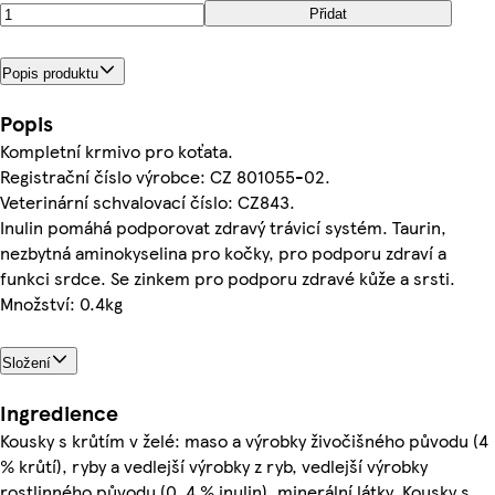
Přidat
Popis produktu
Popis
Kompletní krmivo pro koťata.
Registrační číslo výrobce: CZ 801055-02.
Veterinární schvalovací číslo: CZ843.
Inulin pomáhá podporovat zdravý trávicí systém. Taurin,
nezbytná aminokyselina pro kočky, pro podporu zdraví a
funkci srdce. Se zinkem pro podporu zdravé kůže a srsti.
Množství: 0.4kg
Složení
Ingredience
Kousky s krůtím v želé: maso a výrobky živočišného původu (4
% krůtí), ryby a vedlejší výrobky z ryb, vedlejší výrobky
rostlinného původu (0, 4 % inulin), minerální látky, Kousky s