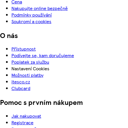
Cena
Nakupujte online bezpečně
Podmínky používání
Soukromí a cookies
O nás
Přístupnost
Podívejte se, kam doručujeme
Poplatek za službu
Nastavení Cookies
Možnosti platby
itesco.cz
Clubcard
Pomoc s prvním nákupem
Jak nakupovat
Registrace