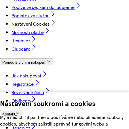
Podívejte se, kam doručujeme
Poplatek za službu
Nastavení Cookies
Možnosti platby
itesco.cz
Clubcard
Pomoc s prvním nákupem
Jak nakupovat
Registrace
Rezervace času
Oblíbené
Nastavení soukromí a cookies
Kontakt
My a našich 18 partnerů používáme nebo ukládáme soubory
cookies, abychom zajistili správné fungování webu a
itesco.cz