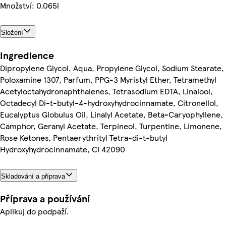
Množství: 0.065l
Složení
Ingredience
Dipropylene Glycol, Aqua, Propylene Glycol, Sodium Stearate,
Poloxamine 1307, Parfum, PPG-3 Myristyl Ether, Tetramethyl
Acetyloctahydronaphthalenes, Tetrasodium EDTA, Linalool,
Octadecyl Di-t-butyl-4-hydroxyhydrocinnamate, Citronellol,
Eucalyptus Globulus Oil, Linalyl Acetate, Beta-Caryophyllene,
Camphor, Geranyl Acetate, Terpineol, Turpentine, Limonene,
Rose Ketones, Pentaerythrityl Tetra-di-t-butyl
Hydroxyhydrocinnamate, CI 42090
Skladování a příprava
Příprava a používání
Aplikuj do podpaží.