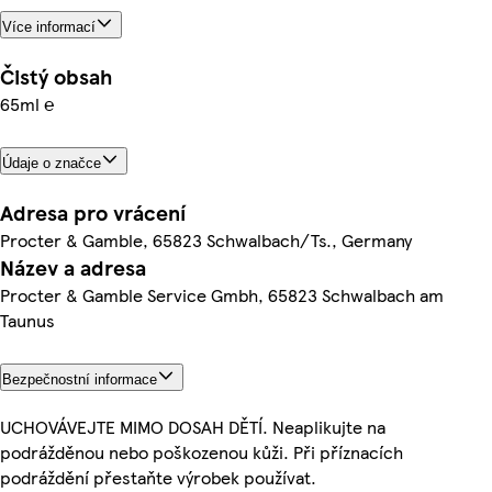
Více informací
Čistý obsah
65ml ℮
Údaje o značce
Adresa pro vrácení
Procter & Gamble, 65823 Schwalbach/Ts., Germany
Název a adresa
Procter & Gamble Service Gmbh, 65823 Schwalbach am
Taunus
Bezpečnostní informace
UCHOVÁVEJTE MIMO DOSAH DĚTÍ. Neaplikujte na
podrážděnou nebo poškozenou kůži. Při příznacích
podráždění přestaňte výrobek používat.