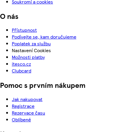
Soukromí a cookies
O nás
Přístupnost
Podívejte se, kam doručujeme
Poplatek za službu
Nastavení Cookies
Možnosti platby
itesco.cz
Clubcard
Pomoc s prvním nákupem
Jak nakupovat
Registrace
Rezervace času
Oblíbené