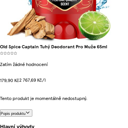
Old Spice Captain Tuhý Deodorant Pro Muže 65ml
Zatím žádné hodnocení
2 767,69 Kč/l
179,90 Kč
Tento produkt je momentálně nedostupný.
Popis produktu
Hlavní výhody