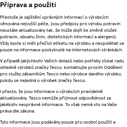
Příprava a použití
Přestože je zajištění správných informací o výrobcích
věnována nejvyšší péče, jsou předpisy pro výrobu potravin
neustále aktualizovány tak, že může dojít ke změně složek
potravin, obsahu živin, dietetických informací a alergenů.
Vždy byste si měli přečíst etiketu na výrobku a nespoléhat se
pouze na informace poskytnuté na internetových stránkách.
V případě jakýchkoliv Vašich dotazů nebo potřeby získat radu
ohledně výrobků značky Tesco, kontaktujte prosím Oddělení
pro služby zákazníkům Tesco nebo výrobce daného výrobku,
pokdu se nejedná o výrobek značky Tesco.
I přesto, že jsou informace o výrobcích pravidelně
aktualizovány, Tesco nemůže přijmout odpovědnost za
jakékoliv nesprávné informace. To však nemá vliv na Vaše
práva dle zákona.
Tyto informace jsou podávány pouze pro osobní použití a