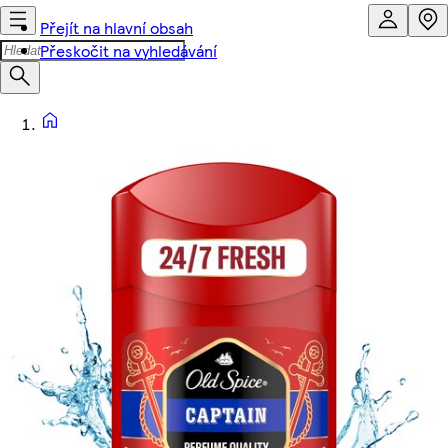
Přejít na hlavní obsah
Přeskočit na vyhledávání