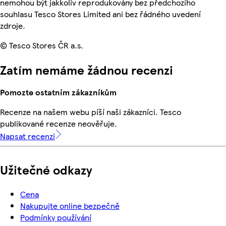
nemohou být jakkoliv reprodukovány bez předchozího
souhlasu Tesco Stores Limited ani bez řádného uvedení
zdroje.
© Tesco Stores ČR a.s.
Zatím nemáme žádnou recenzi
Pomozte ostatním zákazníkům
Recenze na našem webu píší naši zákazníci. Tesco
publikované recenze neověřuje.
Napsat recenzi
Užitečné odkazy
Cena
Nakupujte online bezpečně
Podmínky používání