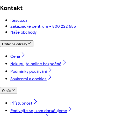
Kontakt
itesco.cz
Zákaznické centrum - 800 222 555
Naše obchody
Užitečné odkazy
Cena
Nakupujte online bezpečně
Podmínky používání
Soukromí a cookies
O nás
Přístupnost
Podívejte se, kam doručujeme