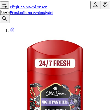
Přejít na hlavní obsah
Přeskočit na vyhledávání