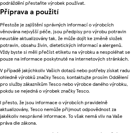
podráždění přestaňte výrobek používat.
Příprava a použití
Přestože je zajištění správných informací o výrobcích
věnována nejvyšší péče, jsou předpisy pro výrobu potravin
neustále aktualizovány tak, že může dojít ke změně složek
potravin, obsahu živin, dietetických informací a alergenů.
Vždy byste si měli přečíst etiketu na výrobku a nespoléhat se
pouze na informace poskytnuté na internetových stránkách.
V případě jakýchkoliv Vašich dotazů nebo potřeby získat radu
ohledně výrobků značky Tesco, kontaktujte prosím Oddělení
pro služby zákazníkům Tesco nebo výrobce daného výrobku,
pokdu se nejedná o výrobek značky Tesco.
I přesto, že jsou informace o výrobcích pravidelně
aktualizovány, Tesco nemůže přijmout odpovědnost za
jakékoliv nesprávné informace. To však nemá vliv na Vaše
práva dle zákona.