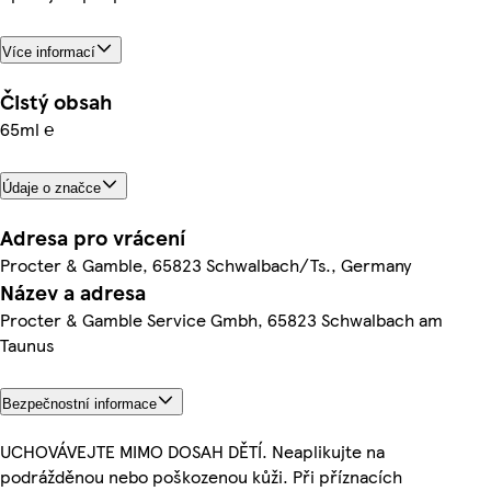
Více informací
Čistý obsah
65ml ℮
Údaje o značce
Adresa pro vrácení
Procter & Gamble, 65823 Schwalbach/Ts., Germany
Název a adresa
Procter & Gamble Service Gmbh, 65823 Schwalbach am
Taunus
Bezpečnostní informace
UCHOVÁVEJTE MIMO DOSAH DĚTÍ. Neaplikujte na
podrážděnou nebo poškozenou kůži. Při příznacích