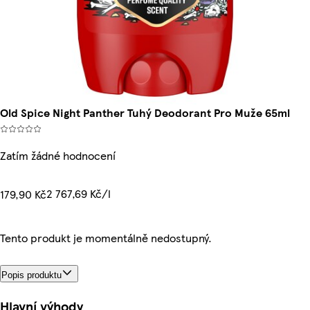
Old Spice Night Panther Tuhý Deodorant Pro Muže 65ml
Zatím žádné hodnocení
2 767,69 Kč/l
179,90 Kč
Tento produkt je momentálně nedostupný.
Popis produktu
Hlavní výhody