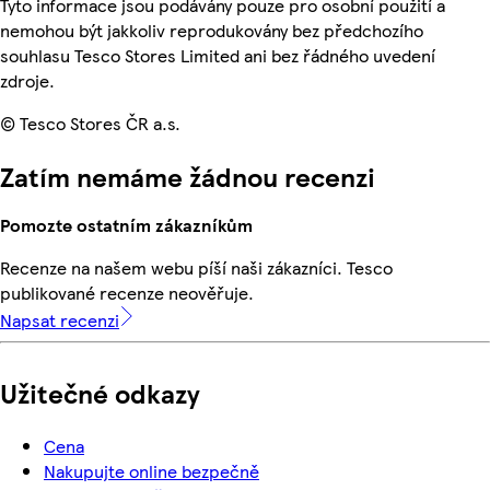
Tyto informace jsou podávány pouze pro osobní použití a
nemohou být jakkoliv reprodukovány bez předchozího
souhlasu Tesco Stores Limited ani bez řádného uvedení
zdroje.
© Tesco Stores ČR a.s.
Zatím nemáme žádnou recenzi
Pomozte ostatním zákazníkům
Recenze na našem webu píší naši zákazníci. Tesco
publikované recenze neověřuje.
Napsat recenzi
Užitečné odkazy
Cena
Nakupujte online bezpečně