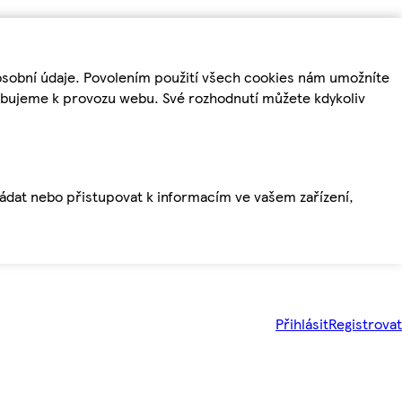
osobní údaje. Povolením použití všech cookies nám umožníte
řebujeme k provozu webu. Své rozhodnutí můžete kdykoliv
ládat nebo přistupovat k informacím ve vašem zařízení,
Přihlásit
Registrovat