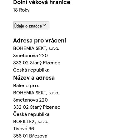
Dolní věková hranice
18 Roky
Údaje o značce
Adresa pro vrácení
BOHEMIA SEKT, s.r.o.
Smetanova 220
332 02 Starý Plzenec
Česká republika
Název a adresa
Baleno pro:
BOHEMIA SEKT, s.r.o.
Smetanova 220
332 02 Starý Plzenec
Česká republika
BOFILLEX, s.r.o.
Tisová 96
356 01 Březová