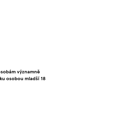
o osobám významně
ku osobou mladší 18