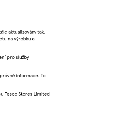
ále aktualizovány tak,
ketu na výrobku a
ení pro služby
správné informace. To
su Tesco Stores Limited