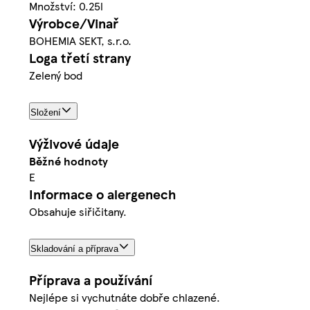
Množství: 0.25l
Výrobce/Vinař
BOHEMIA SEKT, s.r.o.
Loga třetí strany
Zelený bod
Složení
Výživové údaje
Běžné hodnoty
E
Informace o alergenech
Obsahuje siřičitany.
Skladování a příprava
Příprava a používání
Nejlépe si vychutnáte dobře chlazené.