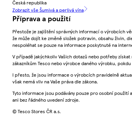
Česká republika
Zobrazit vše Šumivá a perlivá vína
Příprava a použití
Přestože je zajištění správných informací o výrobcích vě
že může dojít ke změně složek potravin, obsahu živin, di
nespoléhat se pouze na informace poskytnuté na intern
V případě jakýchkoliv Vašich dotazů nebo potřeby získat
zákazníkům Tesco nebo výrobce daného výrobku, pokdu 
I přesto, že jsou informace o výrobcích pravidelně akt
však nemá vliv na Vaše práva dle zákona.
Tyto informace jsou podávány pouze pro osobní použití 
ani bez řádného uvedení zdroje.
© Tesco Stores ČR a.s.