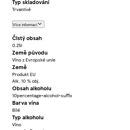
Typ skladování
Trvanlivé
Více informací
Čistý obsah
0.25l
Země původu
Víno z Evropské unie
Země
Produkt EU
Alk. 10 % obj.
Obsah alkoholu
10percentage-alcohol-suffix
Barva vína
Bílé
Typ alkoholu
Víno