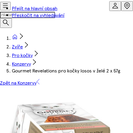
Přejít na hlavní obsah
Přeskočit na vyhledávání
Zvíře
Pro kočky
Konzervy
Gourmet Revelations pro kočky losos v želé 2 x 57g
Zpět na Konzervy