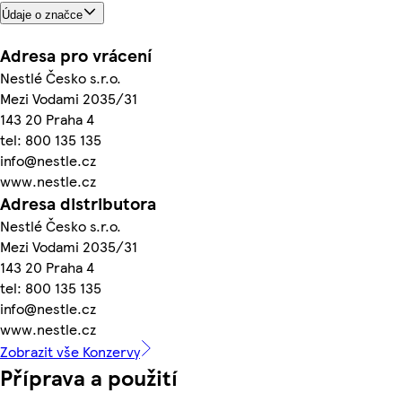
Údaje o značce
Adresa pro vrácení
Nestlé Česko s.r.o.
Mezi Vodami 2035/31
143 20 Praha 4
tel: 800 135 135
info@nestle.cz
www.nestle.cz
Adresa distributora
Nestlé Česko s.r.o.
Mezi Vodami 2035/31
143 20 Praha 4
tel: 800 135 135
info@nestle.cz
www.nestle.cz
Zobrazit vše Konzervy
Příprava a použití