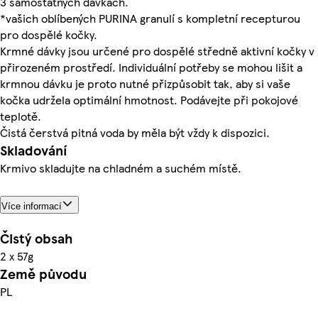
3 samostatných dávkách.
*vašich oblíbených PURINA granulí s kompletní recepturou
pro dospělé kočky.
Krmné dávky jsou určené pro dospělé středně aktivní kočky v
přirozeném prostředí. Individuální potřeby se mohou lišit a
krmnou dávku je proto nutné přizpůsobit tak, aby si vaše
kočka udržela optimální hmotnost. Podávejte při pokojové
teplotě.
Čistá čerstvá pitná voda by měla být vždy k dispozici.
Skladování
Krmivo skladujte na chladném a suchém místě.
Více informací
Čistý obsah
2 x 57g
Země původu
PL