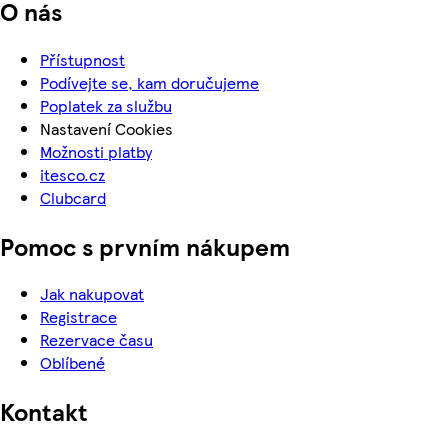
O nás
Přístupnost
Podívejte se, kam doručujeme
Poplatek za službu
Nastavení Cookies
Možnosti platby
itesco.cz
Clubcard
Pomoc s prvním nákupem
Jak nakupovat
Registrace
Rezervace času
Oblíbené
Kontakt