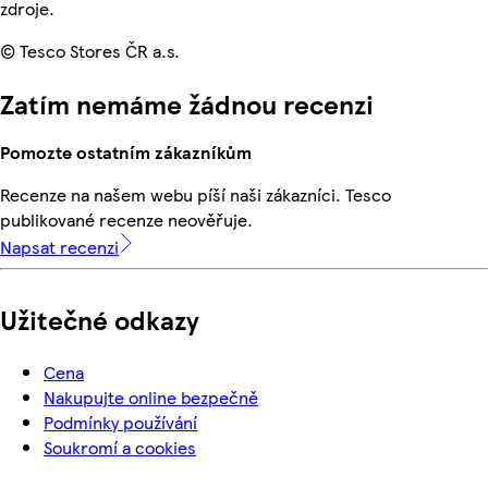
zdroje.
© Tesco Stores ČR a.s.
Zatím nemáme žádnou recenzi
Pomozte ostatním zákazníkům
Recenze na našem webu píší naši zákazníci. Tesco
publikované recenze neověřuje.
Napsat recenzi
Užitečné odkazy
Cena
Nakupujte online bezpečně
Podmínky používání
Soukromí a cookies