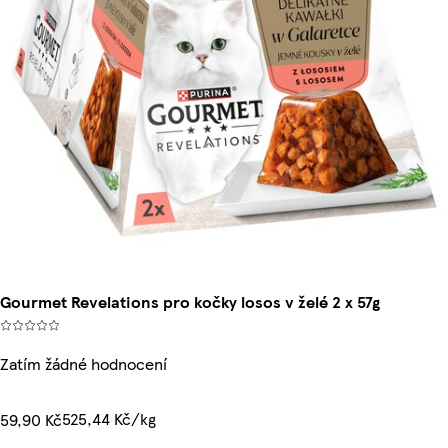
Gourmet Revelations pro kočky losos v želé 2 x 57g
Zatím žádné hodnocení
525,44 Kč/kg
59,90 Kč