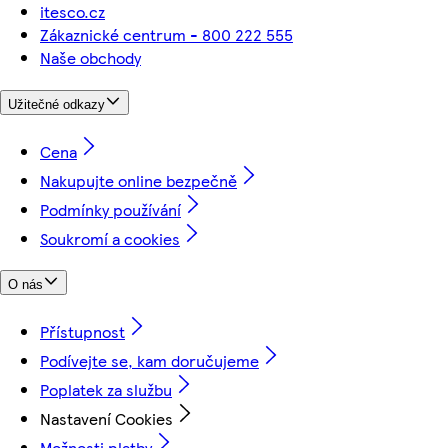
itesco.cz
Zákaznické centrum - 800 222 555
Naše obchody
Užitečné odkazy
Cena
Nakupujte online bezpečně
Podmínky používání
Soukromí a cookies
O nás
Přístupnost
Podívejte se, kam doručujeme
Poplatek za službu
Nastavení Cookies
Možnosti platby