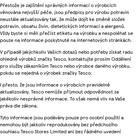
Přestože je zajištění správných informací o výrobcích
věnována nejvyšší péče, jsou předpisy pro výrobu potravin
neustále aktualizovány tak, že může dojít ke změně složek
potravin, obsahu živin, dietetických informací a alergenů.
Vždy byste si měli přečíst etiketu na výrobku a nespoléhat se
pouze na informace poskytnuté na internetových stránkách.
V případě jakýchkoliv Vašich dotazů nebo potřeby získat radu
ohledně výrobků značky Tesco, kontaktujte prosím Oddělení
pro služby zákazníkům Tesco nebo výrobce daného výrobku,
pokdu se nejedná o výrobek značky Tesco.
I přesto, že jsou informace o výrobcích pravidelně
aktualizovány, Tesco nemůže přijmout odpovědnost za
jakékoliv nesprávné informace. To však nemá vliv na Vaše
práva dle zákona.
Tyto informace jsou podávány pouze pro osobní použití a
nemohou být jakkoliv reprodukovány bez předchozího
souhlasu Tesco Stores Limited ani bez řádného uvedení