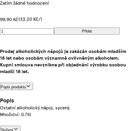
Zatím žádné hodnocení
133,20 Kč/l
99,90 Kč
Přidat
Prodej alkoholických nápojů je zakázán osobám mladším
18 let nebo osobám významně ovlivněným alkoholem.
Kupní smlouva nevznikne při objednání výrobku osobou
mladší 18 let.
Popis produktu
Popis
Ostatní alkoholický nápoj, sycený.
Množství: 0.75l
Složení