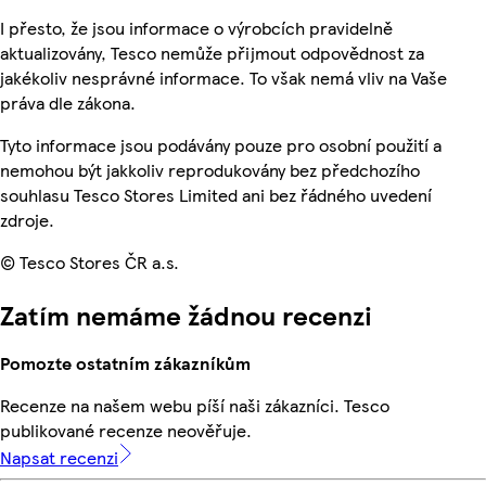
I přesto, že jsou informace o výrobcích pravidelně
aktualizovány, Tesco nemůže přijmout odpovědnost za
jakékoliv nesprávné informace. To však nemá vliv na Vaše
práva dle zákona.
Tyto informace jsou podávány pouze pro osobní použití a
nemohou být jakkoliv reprodukovány bez předchozího
souhlasu Tesco Stores Limited ani bez řádného uvedení
zdroje.
© Tesco Stores ČR a.s.
Zatím nemáme žádnou recenzi
Pomozte ostatním zákazníkům
Recenze na našem webu píší naši zákazníci. Tesco
publikované recenze neověřuje.
Napsat recenzi