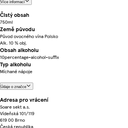
Více informací
Čistý obsah
750ml
Země původu
Původ ovocného vína Polsko
Alk. 10 % obj.
Obsah alkoholu
10percentage-alcohol-suffix
Typ alkoholu
Míchané nápoje
Údaje o značce
Adresa pro vrácení
Soare sekt a.s.
Vídeňská 101/119
619 00 Brno
Česká republika