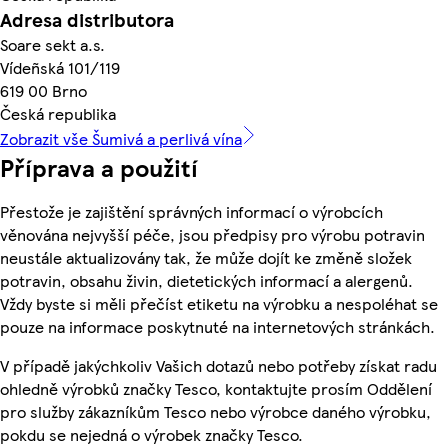
Adresa distributora
Soare sekt a.s.
Vídeñská 101/119
619 00 Brno
Česká republika
Zobrazit vše Šumivá a perlivá vína
Příprava a použití
Přestože je zajištění správných informací o výrobcích
věnována nejvyšší péče, jsou předpisy pro výrobu potravin
neustále aktualizovány tak, že může dojít ke změně složek
potravin, obsahu živin, dietetických informací a alergenů.
Vždy byste si měli přečíst etiketu na výrobku a nespoléhat se
pouze na informace poskytnuté na internetových stránkách.
V případě jakýchkoliv Vašich dotazů nebo potřeby získat radu
ohledně výrobků značky Tesco, kontaktujte prosím Oddělení
pro služby zákazníkům Tesco nebo výrobce daného výrobku,
pokdu se nejedná o výrobek značky Tesco.