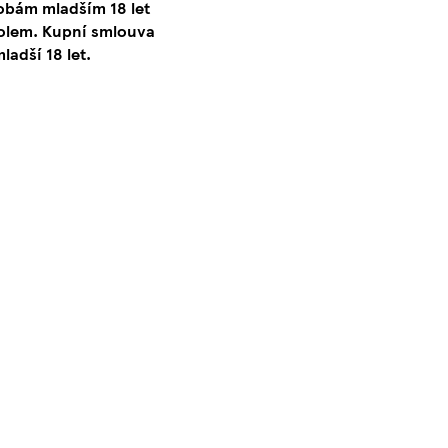
obám mladším 18 let
lem. Kupní smlouva
adší 18 let.