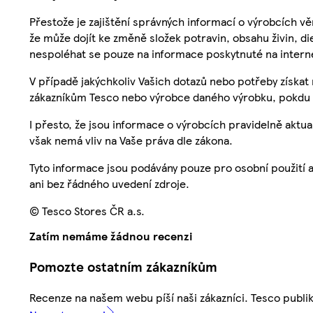
Přestože je zajištění správných informací o výrobcích vě
že může dojít ke změně složek potravin, obsahu živin, di
nespoléhat se pouze na informace poskytnuté na intern
V případě jakýchkoliv Vašich dotazů nebo potřeby získat
zákazníkům Tesco nebo výrobce daného výrobku, pokdu 
I přesto, že jsou informace o výrobcích pravidelně akt
však nemá vliv na Vaše práva dle zákona.
Tyto informace jsou podávány pouze pro osobní použití 
ani bez řádného uvedení zdroje.
© Tesco Stores ČR a.s.
Zatím nemáme žádnou recenzi
Pomozte ostatním zákazníkům
Recenze na našem webu píší naši zákazníci. Tesco publ