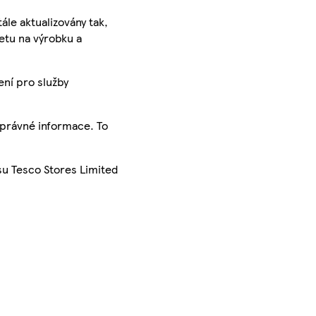
ále aktualizovány tak,
ketu na výrobku a
ení pro služby
správné informace. To
su Tesco Stores Limited