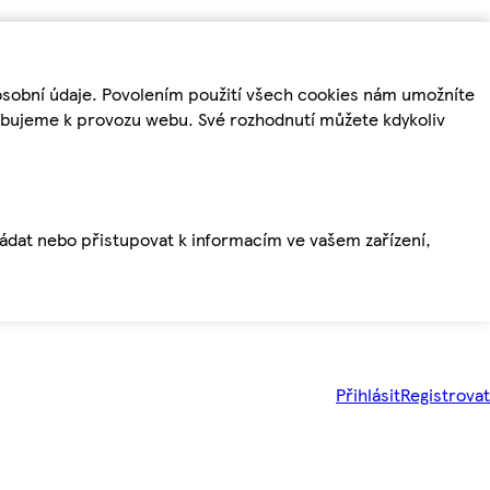
osobní údaje. Povolením použití všech cookies nám umožníte
řebujeme k provozu webu. Své rozhodnutí můžete kdykoliv
ládat nebo přistupovat k informacím ve vašem zařízení,
Přihlásit
Registrovat