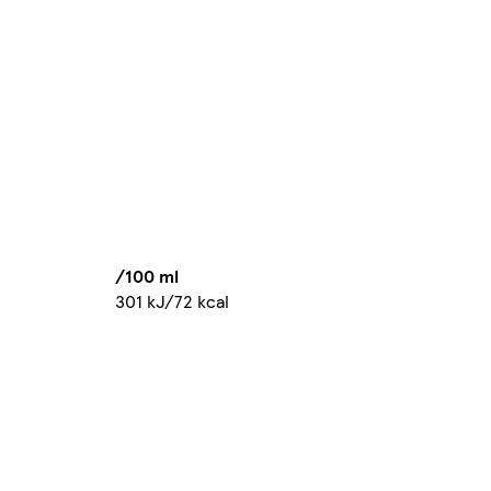
/100 ml
301 kJ/72 kcal