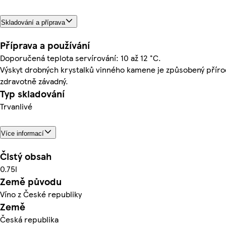
Skladování a příprava
Příprava a používání
Doporučená teplota servírování: 10 až 12 °C.
Výskyt drobných krystalků vinného kamene je způsobený přír
zdravotně závadný.
Typ skladování
Trvanlivé
Více informací
Čistý obsah
0.75l
Země původu
Víno z České republiky
Země
Česká republika