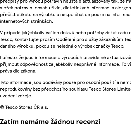
předpisy pro výrobu potravin neustále aktualizovány tak, že m
složek potravin, obsahu živin, dietetických informací a alergen
přečíst etiketu na výrobku a nespoléhat se pouze na informa
internetových stránkách.
V případě jakýchkoliv Vašich dotazů nebo potřeby získat radu
Tesco, kontaktujte prosím Oddělení pro služby zákazníkům Te
daného výrobku, pokdu se nejedná o výrobek značky Tesco.
I přesto, že jsou informace o výrobcích pravidelně aktualizov
přijmout odpovědnost za jakékoliv nesprávné informace. To v
práva dle zákona.
Tyto informace jsou podávány pouze pro osobní použití a nemo
reprodukovány bez předchozího souhlasu Tesco Stores Limite
uvedení zdroje.
© Tesco Stores ČR a.s.
Zatím nemáme žádnou recenzi