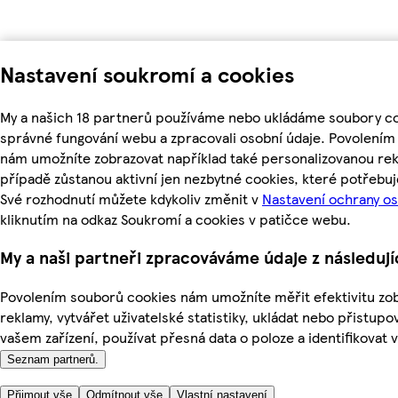
Nastavení soukromí a cookies
My a našich 18 partnerů používáme nebo ukládáme soubory coo
správné fungování webu a zpracovali osobní údaje. Povolením
nám umožníte zobrazovat například také personalizovanou r
případě zůstanou aktivní jen nezbytné cookies, které potřeb
Své rozhodnutí můžete kdykoliv změnit v
Nastavení ochrany o
kliknutím na odkaz Soukromí a cookies v patičce webu.
My a naši partneři zpracováváme údaje z následuj
Povolením souborů cookies nám umožníte měřit efektivitu zo
reklamy, vytvářet uživatelské statistiky, ukládat nebo přistup
vašem zařízení, používat přesná data o poloze a identifikovat v
Seznam partnerů.
Přijmout vše
Odmítnout vše
Vlastní nastavení