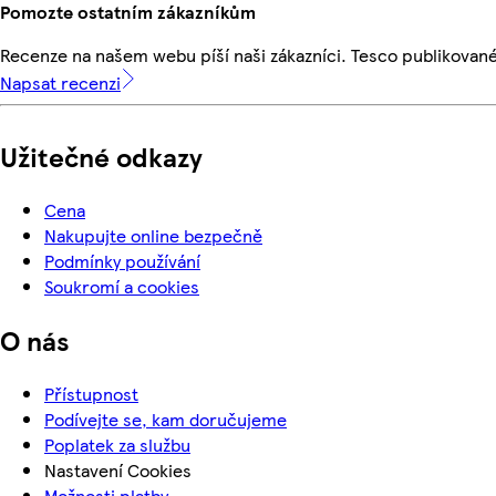
Pomozte ostatním zákazníkům
Recenze na našem webu píší naši zákazníci. Tesco publikovan
Napsat recenzi
Užitečné odkazy
Cena
Nakupujte online bezpečně
Podmínky používání
Soukromí a cookies
O nás
Přístupnost
Podívejte se, kam doručujeme
Poplatek za službu
Nastavení Cookies
Možnosti platby