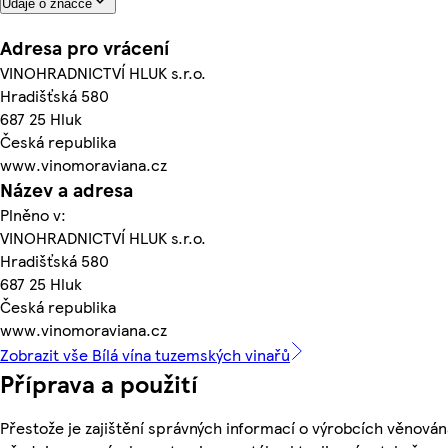
Údaje o značce
Adresa pro vrácení
VINOHRADNICTVÍ HLUK s.r.o.
Hradišťská 580
687 25 Hluk
Česká republika
www.vinomoraviana.cz
Název a adresa
Plněno v:
VINOHRADNICTVÍ HLUK s.r.o.
Hradišťská 580
687 25 Hluk
Česká republika
www.vinomoraviana.cz
Zobrazit vše Bílá vína tuzemských vinařů
Příprava a použití
Přestože je zajištění správných informací o výrobcích věnován