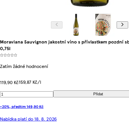
Moraviana Sauvignon jakostní víno s přívlastkem pozdní s
0,75l
Zatím žádné hodnocení
159,87 Kč/l
119,90 Kč
Přidat
-20%, předtím 149,90 Kč
Nabídka platí do 18. 8. 2026