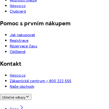
itesco.cz
Clubcard
Pomoc s prvním nákupem
Jak nakupovat
Registrace
Rezervace času
Oblíbené
Kontakt
itesco.cz
Zákaznické centrum - 800 222 555
Naše obchody
Užitečné odkazy
Cena