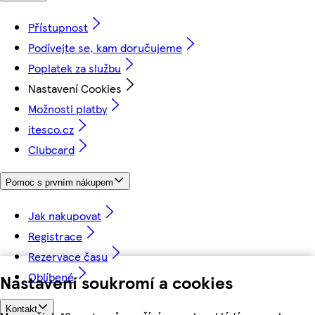
Přístupnost
Podívejte se, kam doručujeme
Poplatek za službu
Nastavení Cookies
Možnosti platby
itesco.cz
Clubcard
Pomoc s prvním nákupem
Jak nakupovat
Registrace
Rezervace času
Oblíbené
Nastavení soukromí a cookies
Kontakt