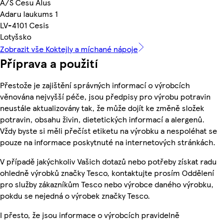
A/S Cesu Alus
Adaru laukums 1
LV-4101 Cesis
Lotyšsko
Zobrazit vše Koktejly a míchané nápoje
Příprava a použití
Přestože je zajištění správných informací o výrobcích
věnována nejvyšší péče, jsou předpisy pro výrobu potravin
neustále aktualizovány tak, že může dojít ke změně složek
potravin, obsahu živin, dietetických informací a alergenů.
Vždy byste si měli přečíst etiketu na výrobku a nespoléhat se
pouze na informace poskytnuté na internetových stránkách.
V případě jakýchkoliv Vašich dotazů nebo potřeby získat radu
ohledně výrobků značky Tesco, kontaktujte prosím Oddělení
pro služby zákazníkům Tesco nebo výrobce daného výrobku,
pokdu se nejedná o výrobek značky Tesco.
I přesto, že jsou informace o výrobcích pravidelně