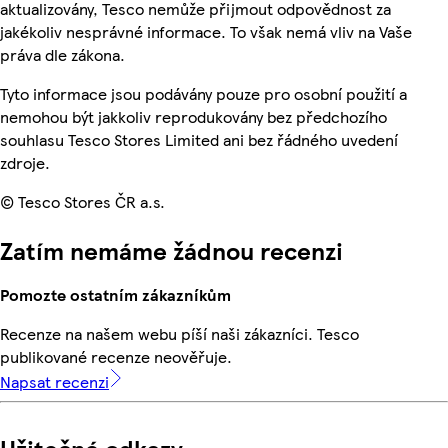
aktualizovány, Tesco nemůže přijmout odpovědnost za
jakékoliv nesprávné informace. To však nemá vliv na Vaše
práva dle zákona.
Tyto informace jsou podávány pouze pro osobní použití a
nemohou být jakkoliv reprodukovány bez předchozího
souhlasu Tesco Stores Limited ani bez řádného uvedení
zdroje.
© Tesco Stores ČR a.s.
Zatím nemáme žádnou recenzi
Pomozte ostatním zákazníkům
Recenze na našem webu píší naši zákazníci. Tesco
publikované recenze neověřuje.
Napsat recenzi
Užitečné odkazy