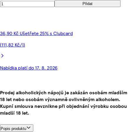
Přidat
36,90 Kč Ušetřete 25% s Clubcard
(111,82 Kč/l)
Nabídka platí do 17. 8. 2026
Prodej alkoholických nápojů je zakázán osobám mladším
18 let nebo osobám významně ovlivněným alkoholem.
Kupní smlouva nevznikne při objednání výrobku osobou
mladší 18 let.
Popis produktu