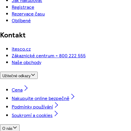
Jak nakupovat
Registrace
Rezervace času
Oblíbené
Kontakt
itesco.cz
Zákaznické centrum - 800 222 555
Naše obchody
Užitečné odkazy
Cena
Nakupujte online bezpečně
Podmínky používání
Soukromí a cookies
O nás