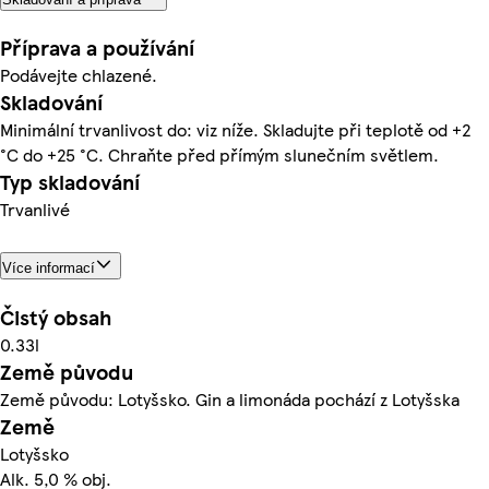
Příprava a používání
Podávejte chlazené.
Skladování
Minimální trvanlivost do: viz níže. Skladujte při teplotě od +2
°C do +25 °C. Chraňte před přímým slunečním světlem.
Typ skladování
Trvanlivé
Více informací
Čistý obsah
0.33l
Země původu
Země původu: Lotyšsko. Gin a limonáda pochází z Lotyšska
Země
Lotyšsko
Alk. 5,0 % obj.