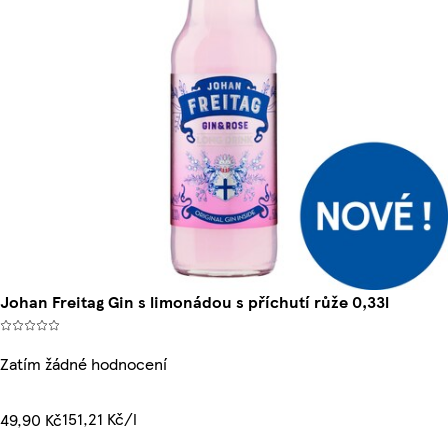
Johan Freitag Gin s limonádou s příchutí růže 0,33l
Zatím žádné hodnocení
151,21 Kč/l
49,90 Kč