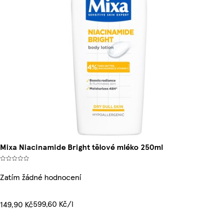
Mixa Niacinamide Bright tělové mléko 250ml
Zatím žádné hodnocení
599,60 Kč/l
149,90 Kč