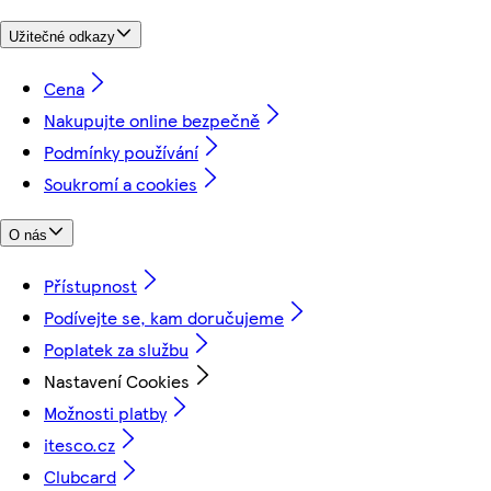
Užitečné odkazy
Cena
Nakupujte online bezpečně
Podmínky používání
Soukromí a cookies
O nás
Přístupnost
Podívejte se, kam doručujeme
Poplatek za službu
Nastavení Cookies
Možnosti platby
itesco.cz
Clubcard