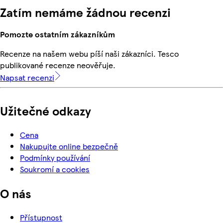
Zatím nemáme žádnou recenzi
Pomozte ostatním zákazníkům
Recenze na našem webu píší naši zákazníci. Tesco
publikované recenze neověřuje.
Napsat recenzi
Užitečné odkazy
Cena
Nakupujte online bezpečně
Podmínky používání
Soukromí a cookies
O nás
Přístupnost