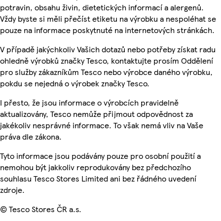
potravin, obsahu živin, dietetických informací a alergenů.
Vždy byste si měli přečíst etiketu na výrobku a nespoléhat se
pouze na informace poskytnuté na internetových stránkách.
V případě jakýchkoliv Vašich dotazů nebo potřeby získat radu
ohledně výrobků značky Tesco, kontaktujte prosím Oddělení
pro služby zákazníkům Tesco nebo výrobce daného výrobku,
pokdu se nejedná o výrobek značky Tesco.
I přesto, že jsou informace o výrobcích pravidelně
aktualizovány, Tesco nemůže přijmout odpovědnost za
jakékoliv nesprávné informace. To však nemá vliv na Vaše
práva dle zákona.
Tyto informace jsou podávány pouze pro osobní použití a
nemohou být jakkoliv reprodukovány bez předchozího
souhlasu Tesco Stores Limited ani bez řádného uvedení
zdroje.
© Tesco Stores ČR a.s.