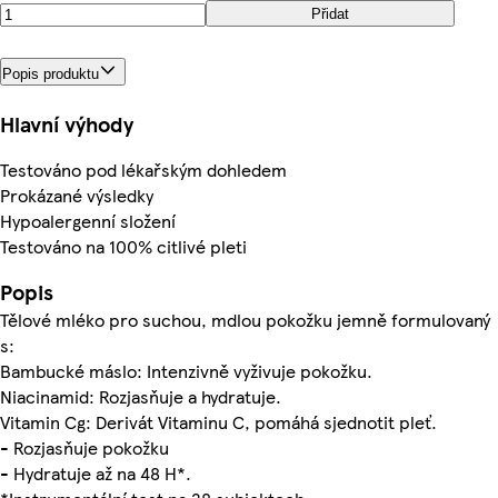
Přidat
Popis produktu
Hlavní výhody
Testováno pod lékařským dohledem
Prokázané výsledky
Hypoalergenní složení
Testováno na 100% citlivé pleti
Popis
Tělové mléko pro suchou, mdlou pokožku jemně formulovaný
s:
Bambucké máslo: Intenzivně vyživuje pokožku.
Niacinamid: Rozjasňuje a hydratuje.
Vitamin Cg: Derivát Vitaminu C, pomáhá sjednotit pleť.
- Rozjasňuje pokožku
- Hydratuje až na 48 H*.