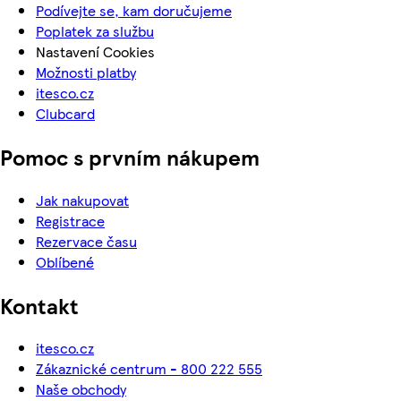
Podívejte se, kam doručujeme
Poplatek za službu
Nastavení Cookies
Možnosti platby
itesco.cz
Clubcard
Pomoc s prvním nákupem
Jak nakupovat
Registrace
Rezervace času
Oblíbené
Kontakt
itesco.cz
Zákaznické centrum - 800 222 555
Naše obchody