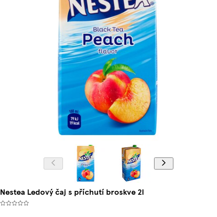
Nestea Ledový čaj s příchutí broskve 2l