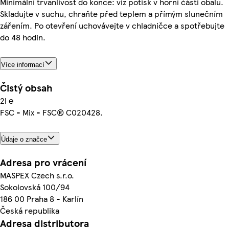
Minimální trvanlivost do konce: viz potisk v horní části obalu.
Skladujte v suchu, chraňte před teplem a přímým slunečním
zářením. Po otevření uchovávejte v chladničce a spotřebujte
do 48 hodin.
Více informací
Čistý obsah
2l ℮
FSC - Mix - FSC® C020428.
Údaje o značce
Adresa pro vrácení
MASPEX Czech s.r.o.
Sokolovská 100/94
186 00 Praha 8 - Karlín
Česká republika
Adresa distributora