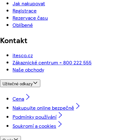
Jak nakupovat
Registrace
Rezervace času
Oblíbené
Kontakt
itesco.cz
Zákaznické centrum - 800 222 555
Naše obchody
Užitečné odkazy
Cena
Nakupujte online bezpečně
Podmínky používání
Soukromí a cookies