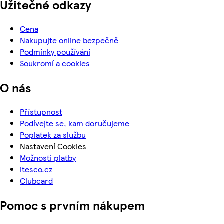
Užitečné odkazy
Cena
Nakupujte online bezpečně
Podmínky používání
Soukromí a cookies
O nás
Přístupnost
Podívejte se, kam doručujeme
Poplatek za službu
Nastavení Cookies
Možnosti platby
itesco.cz
Clubcard
Pomoc s prvním nákupem