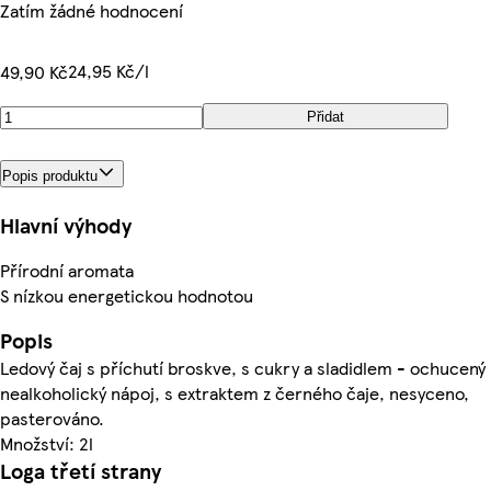
Zatím žádné hodnocení
24,95 Kč/l
49,90 Kč
Přidat
Popis produktu
Hlavní výhody
Přírodní aromata
S nízkou energetickou hodnotou
Popis
Ledový čaj s příchutí broskve, s cukry a sladidlem - ochucený
nealkoholický nápoj, s extraktem z černého čaje, nesyceno,
pasterováno.
Množství: 2l
Loga třetí strany