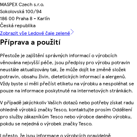
MASPEX Czech s.r.o.
Sokolovská 100/94
186 00 Praha 8 - Karlín
Česká republika
Zobrazit vše Ledové čaje zelené
Příprava a použití
Přestože je zajištění správných informací o výrobcích
věnována nejvyšší péče, jsou předpisy pro výrobu potravin
neustále aktualizovány tak, že může dojít ke změně složek
potravin, obsahu živin, dietetických informací a alergenů.
Vždy byste si měli přečíst etiketu na výrobku a nespoléhat se
pouze na informace poskytnuté na internetových stránkách.
V případě jakýchkoliv Vašich dotazů nebo potřeby získat radu
ohledně výrobků značky Tesco, kontaktujte prosím Oddělení
pro služby zákazníkům Tesco nebo výrobce daného výrobku,
pokdu se nejedná o výrobek značky Tesco.
I přesto, že jsou informace o výrobcích pravidelně