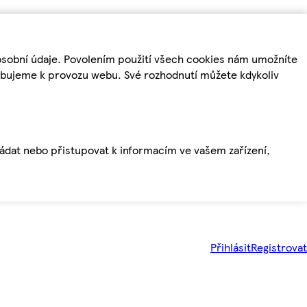
osobní údaje. Povolením použití všech cookies nám umožníte
řebujeme k provozu webu. Své rozhodnutí můžete kdykoliv
ládat nebo přistupovat k informacím ve vašem zařízení,
Přihlásit
Registrovat