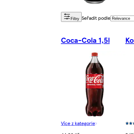
Seřadit podle
Filtry
Coca-Cola 1,5l
Ko
Více z kategorie