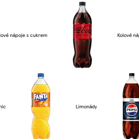
lové nápoje s cukrem
Kolové ná
nic
Limonády