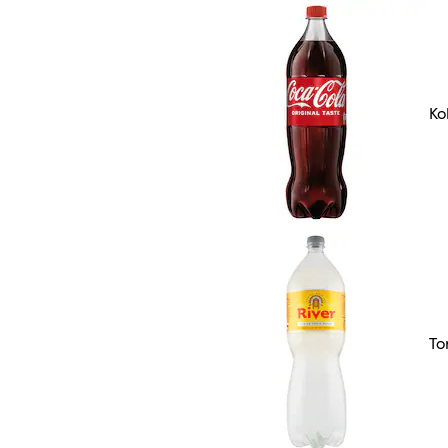
Ko
To