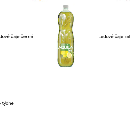
dové čaje černé
Ledové čaje ze
p týdne