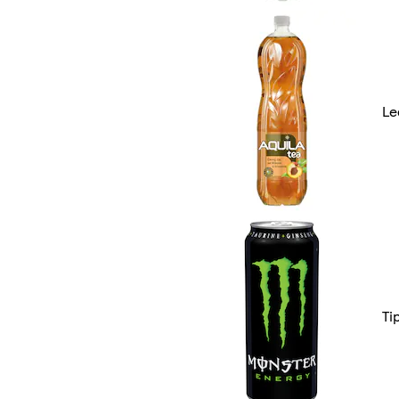
Le
Ti