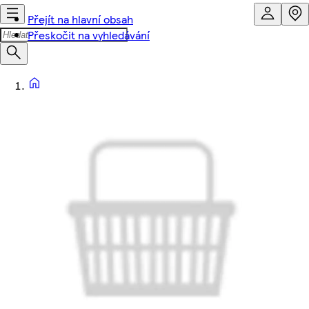
Přejít na hlavní obsah
Přeskočit na vyhledávání