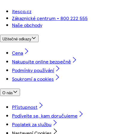
itesco.cz
Zákaznické centrum - 800 222 555
Naše obchody
Užitečné odkazy
Cena
Nakupujte online bezpečně
Podmínky používání
Soukromí a cookies
O nás
Přístupnost
Podívejte se, kam doručujeme
Poplatek za službu
Nastavení Cookies