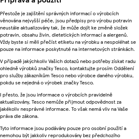
Přestože je zajištění správných informací o výrobcích
věnována nejvyšší péče, jsou předpisy pro výrobu potravin
neustále aktualizovány tak, že může dojít ke změně složek
potravin, obsahu živin, dietetických informací a alergenů.
Vždy byste si měli přečíst etiketu na výrobku a nespoléhat se
pouze na informace poskytnuté na internetových stránkách.
V případě jakýchkoliv Vašich dotazů nebo potřeby získat radu
ohledně výrobků značky Tesco, kontaktujte prosím Oddělení
pro služby zákazníkům Tesco nebo výrobce daného výrobku,
pokdu se nejedná o výrobek značky Tesco.
I přesto, že jsou informace o výrobcích pravidelně
aktualizovány, Tesco nemůže přijmout odpovědnost za
jakékoliv nesprávné informace. To však nemá vliv na Vaše
práva dle zákona.
Tyto informace jsou podávány pouze pro osobní použití a
nemohou být jakkoliv reprodukovány bez předchozího