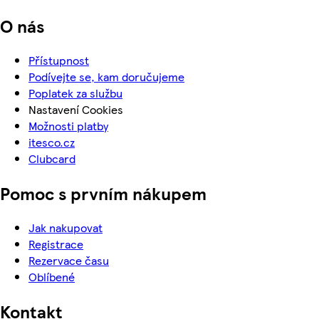
O nás
Přístupnost
Podívejte se, kam doručujeme
Poplatek za službu
Nastavení Cookies
Možnosti platby
itesco.cz
Clubcard
Pomoc s prvním nákupem
Jak nakupovat
Registrace
Rezervace času
Oblíbené
Kontakt