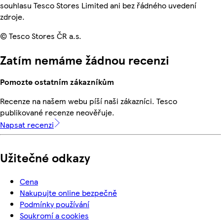
souhlasu Tesco Stores Limited ani bez řádného uvedení
zdroje.
© Tesco Stores ČR a.s.
Zatím nemáme žádnou recenzi
Pomozte ostatním zákazníkům
Recenze na našem webu píší naši zákazníci. Tesco
publikované recenze neověřuje.
Napsat recenzi
Užitečné odkazy
Cena
Nakupujte online bezpečně
Podmínky používání
Soukromí a cookies