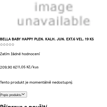
BELLA BABY HAPPY PLEN. KALH. JUN. EXT.6 VEL. 19 KS
Zatím žádné hodnocení
11,05 Kč/kus
209,90 Kč
Tento produkt je momentálně nedostupný.
Popis produktu
Příprava a použití