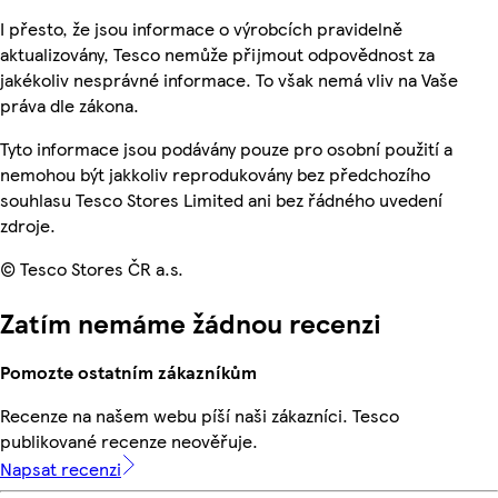
I přesto, že jsou informace o výrobcích pravidelně
aktualizovány, Tesco nemůže přijmout odpovědnost za
jakékoliv nesprávné informace. To však nemá vliv na Vaše
práva dle zákona.
Tyto informace jsou podávány pouze pro osobní použití a
nemohou být jakkoliv reprodukovány bez předchozího
souhlasu Tesco Stores Limited ani bez řádného uvedení
zdroje.
© Tesco Stores ČR a.s.
Zatím nemáme žádnou recenzi
Pomozte ostatním zákazníkům
Recenze na našem webu píší naši zákazníci. Tesco
publikované recenze neověřuje.
Napsat recenzi