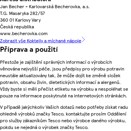
Jan Becher - Karlovarská Becherovka, a.s.
T.G. Masaryka 282/57
360 01 Karlovy Vary
Česká republika
www.becherovka.com
Zobrazit vše Koktejly a míchané nápoje
Příprava a použití
Přestože je zajištění správných informací o výrobcích
věnována nejvyšší péče, jsou předpisy pro výrobu potravin
neustále aktualizovány tak, že může dojít ke změně složek
potravin, obsahu živin, dietetických informací a alergenů.
Vždy byste si měli přečíst etiketu na výrobku a nespoléhat se
pouze na informace poskytnuté na internetových stránkách.
V případě jakýchkoliv Vašich dotazů nebo potřeby získat radu
ohledně výrobků značky Tesco, kontaktujte prosím Oddělení
pro služby zákazníkům Tesco nebo výrobce daného výrobku,
pokdu se nejedná o výrobek značky Tesco.