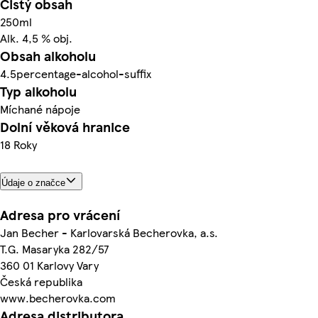
Čistý obsah
250ml
Alk. 4,5 % obj.
Obsah alkoholu
4.5percentage-alcohol-suffix
Typ alkoholu
Míchané nápoje
Dolní věková hranice
18 Roky
Údaje o značce
Adresa pro vrácení
Jan Becher - Karlovarská Becherovka, a.s.
T.G. Masaryka 282/57
360 01 Karlovy Vary
Česká republika
www.becherovka.com
Adresa distributora