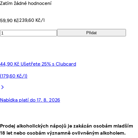
Zatím žádné hodnocení
239,60 Kč/l
59,90 Kč
Přidat
44,90 Kč Ušetřete 25% s Clubcard
(179,60 Kč/l)
Nabídka platí do 17. 8. 2026
Prodej alkoholických nápojů je zakázán osobám mladším
18 let nebo osobám významně ovlivněným alkoholem.